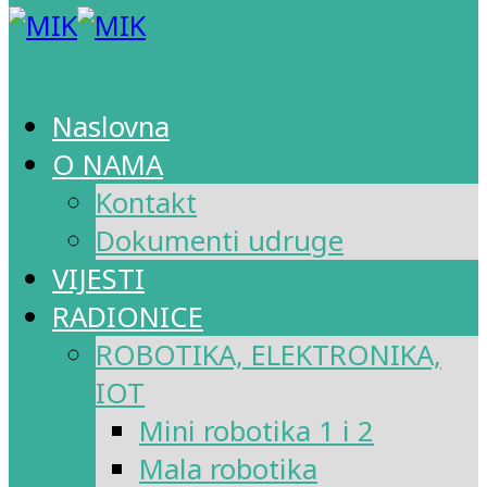
Naslovna
O NAMA
Kontakt
Dokumenti udruge
VIJESTI
RADIONICE
ROBOTIKA, ELEKTRONIKA,
IOT
Mini robotika 1 i 2
Mala robotika