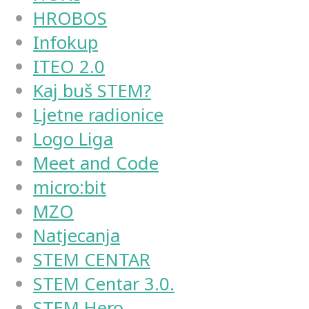
HROBOS
Infokup
ITEO 2.0
Kaj buš STEM?
Ljetne radionice
Logo Liga
Meet and Code
micro:bit
MZO
Natjecanja
STEM CENTAR
STEM Centar 3.0.
STEM Hero