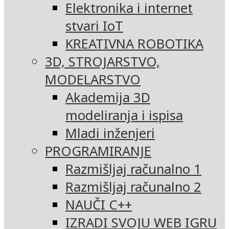
Elektronika i internet
stvari IoT
KREATIVNA ROBOTIKA
3D, STROJARSTVO,
MODELARSTVO
Akademija 3D
modeliranja i ispisa
Mladi inženjeri
PROGRAMIRANJE
Razmišljaj računalno 1
Razmišljaj računalno 2
NAUČI C++
IZRADI SVOJU WEB IGRU