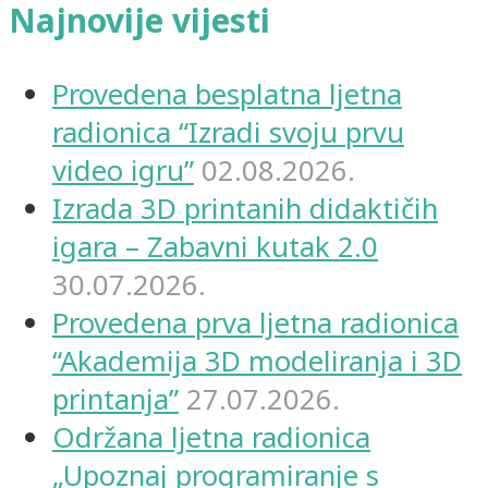
Najnovije vijesti
Provedena besplatna ljetna
radionica “Izradi svoju prvu
video igru”
02.08.2026.
Izrada 3D printanih didaktičih
igara – Zabavni kutak 2.0
30.07.2026.
Provedena prva ljetna radionica
“Akademija 3D modeliranja i 3D
printanja”
27.07.2026.
Održana ljetna radionica
„Upoznaj programiranje s