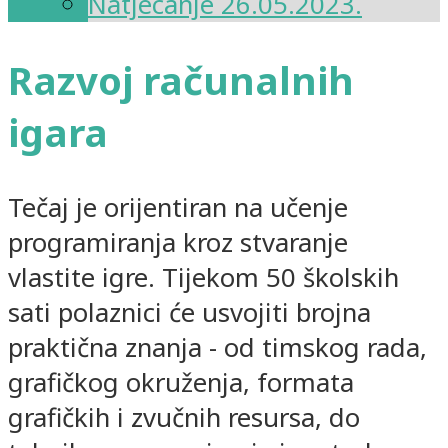
Natjecanje 26.05.2023.
Razvoj računalnih
igara
Tečaj je orijentiran na učenje
programiranja kroz stvaranje
vlastite igre. Tijekom 50 školskih
sati polaznici će usvojiti brojna
praktična znanja - od timskog rada,
grafičkog okruženja, formata
grafičkih i zvučnih resursa, do