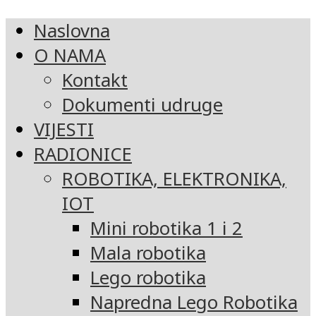
Naslovna
O NAMA
Kontakt
Dokumenti udruge
VIJESTI
RADIONICE
ROBOTIKA, ELEKTRONIKA,
IOT
Mini robotika 1 i 2
Mala robotika
Lego robotika
Napredna Lego Robotika