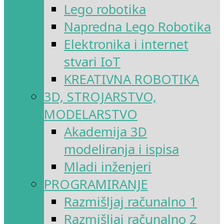
Lego robotika
Napredna Lego Robotika
Elektronika i internet
stvari IoT
KREATIVNA ROBOTIKA
3D, STROJARSTVO,
MODELARSTVO
Akademija 3D
modeliranja i ispisa
Mladi inženjeri
PROGRAMIRANJE
Razmišljaj računalno 1
Razmišljaj računalno 2