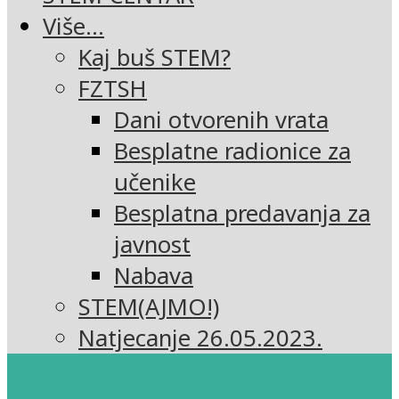
Više…
Kaj buš STEM?
FZTSH
Dani otvorenih vrata
Besplatne radionice za
učenike
Besplatna predavanja za
javnost
Nabava
STEM(AJMO!)
Natjecanje 26.05.2023.