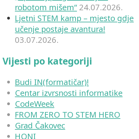
robotom mišem“
24.07.2026.
Ljetni STEM kamp – mjesto gdje
učenje postaje avantura!
03.07.2026.
Vijesti po kategoriji
Budi IN(formatičar)!
Centar izvrsnosti informatike
CodeWeek
FROM ZERO TO STEM HERO
Grad Čakovec
HONI