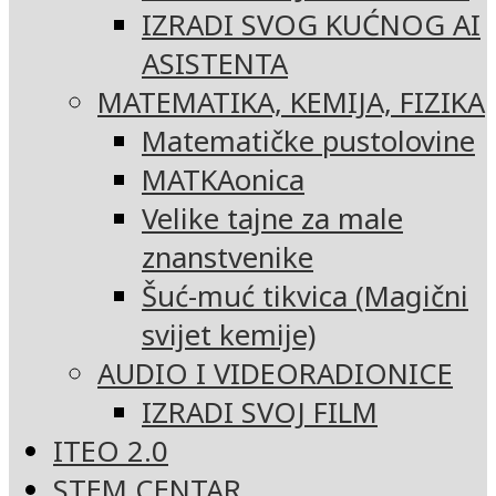
IZRADI SVOG KUĆNOG AI
ASISTENTA
MATEMATIKA, KEMIJA, FIZIKA
Matematičke pustolovine
MATKAonica
Velike tajne za male
znanstvenike
Šuć-muć tikvica (Magični
svijet kemije)
AUDIO I VIDEORADIONICE
IZRADI SVOJ FILM
ITEO 2.0
STEM CENTAR