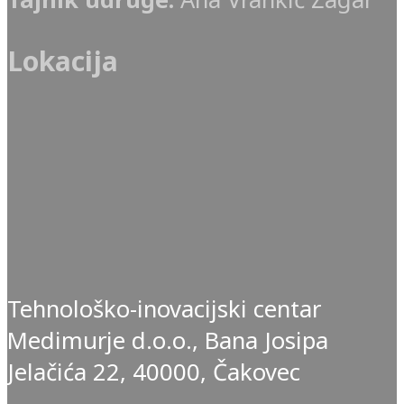
Lokacija
Tehnološko-inovacijski centar
Medimurje d.o.o., Bana Josipa
Jelačića 22, 40000, Čakovec