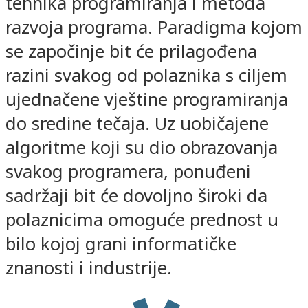
tehnika programiranja i metoda
razvoja programa. Paradigma kojom
se započinje bit će prilagođena
razini svakog od polaznika s ciljem
ujednačene vještine programiranja
do sredine tečaja. Uz uobičajene
algoritme koji su dio obrazovanja
svakog programera, ponuđeni
sadržaji bit će dovoljno široki da
polaznicima omoguće prednost u
bilo kojoj grani informatičke
znanosti i industrije.