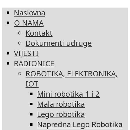
Naslovna
O NAMA
Kontakt
Dokumenti udruge
VIJESTI
RADIONICE
ROBOTIKA, ELEKTRONIKA,
IOT
Mini robotika 1 i 2
Mala robotika
Lego robotika
Napredna Lego Robotika