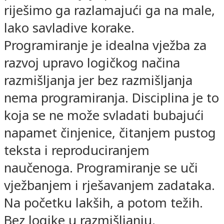
riješimo ga razlamajući ga na male,
lako savladive korake.
Programiranje je idealna vježba za
razvoj upravo logičkog načina
razmišljanja jer bez razmišljanja
nema programiranja. Disciplina je to
koja se ne može svladati bubajući
napamet činjenice, čitanjem pustog
teksta i reproduciranjem
naučenoga. Programiranje se uči
vježbanjem i rješavanjem zadataka.
Na početku lakših, a potom težih.
Bez logike u razmišljanju,