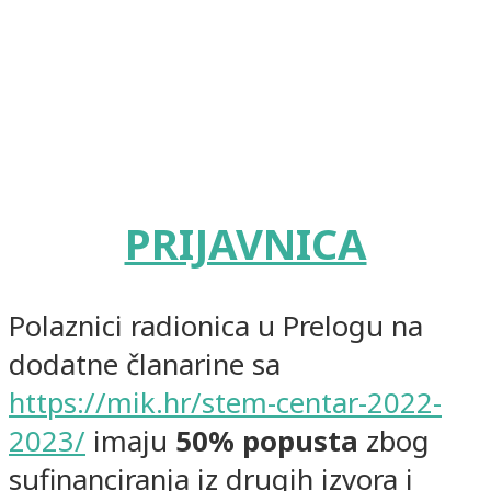
PRIJAVNICA
Polaznici radionica u Prelogu na
dodatne članarine sa
https://mik.hr/stem-centar-2022-
2023/
imaju
50% popusta
zbog
sufinanciranja iz drugih izvora i