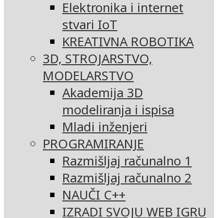
Elektronika i internet
stvari IoT
KREATIVNA ROBOTIKA
3D, STROJARSTVO,
MODELARSTVO
Akademija 3D
modeliranja i ispisa
Mladi inženjeri
PROGRAMIRANJE
Razmišljaj računalno 1
Razmišljaj računalno 2
NAUČI C++
IZRADI SVOJU WEB IGRU