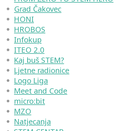
Grad Čakovec
HONI
HROBOS
Infokup
ITEO 2.0
Kaj buš STEM?
Ljetne radionice
Logo Liga
Meet and Code
micro:bit
MZO
Natjecanja