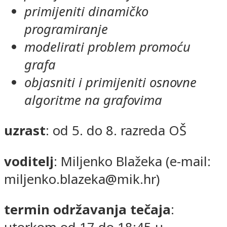
primijeniti dinamičko
programiranje
modelirati problem promoću
grafa
objasniti i primijeniti osnovne
algoritme na grafovima
uzrast
: od 5. do 8. razreda OŠ
voditelj
: Miljenko Blažeka (e-mail:
miljenko.blazeka@mik.hr)
termin održavanja tečaja
: