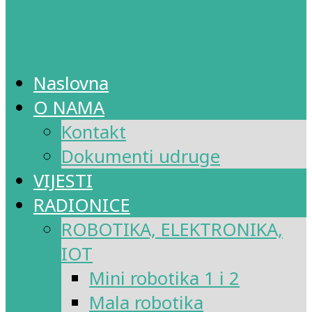
Naslovna
O NAMA
Kontakt
Dokumenti udruge
VIJESTI
RADIONICE
ROBOTIKA, ELEKTRONIKA,
IOT
Mini robotika 1 i 2
Mala robotika