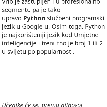
Vrlo je zastupljen i u profesionalno
segmentu pa je tako
upravo
Python
službeni programski
jezik u Google-u. Osim toga, Python
je najkorišteniji jezik kod Umjetne
inteligencije i trenutno je broj 1 ili 2
u svijetu po popularnosti.
Učenike će se, prema njihovoj