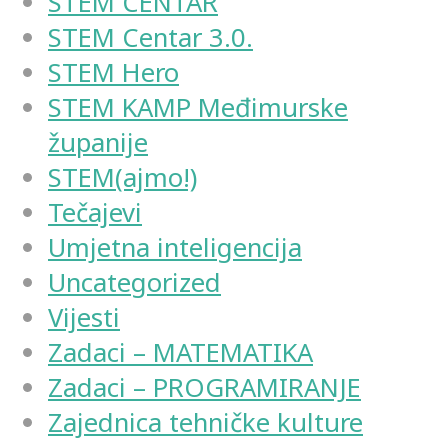
STEM CENTAR
STEM Centar 3.0.
STEM Hero
STEM KAMP Međimurske
županije
STEM(ajmo!)
Tečajevi
Umjetna inteligencija
Uncategorized
Vijesti
Zadaci – MATEMATIKA
Zadaci – PROGRAMIRANJE
Zajednica tehničke kulture