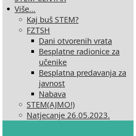
Više…
Kaj buš STEM?
FZTSH
Dani otvorenih vrata
Besplatne radionice za
učenike
Besplatna predavanja za
javnost
Nabava
STEM(AJMO!)
Natjecanje 26.05.2023.