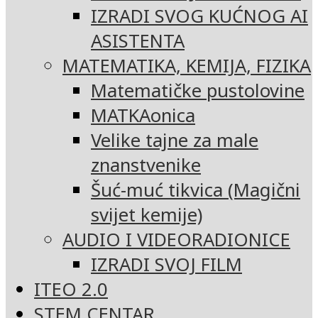
IZRADI SVOG KUĆNOG AI
ASISTENTA
MATEMATIKA, KEMIJA, FIZIKA
Matematičke pustolovine
MATKAonica
Velike tajne za male
znanstvenike
Šuć-muć tikvica (Magični
svijet kemije)
AUDIO I VIDEORADIONICE
IZRADI SVOJ FILM
ITEO 2.0
STEM CENTAR