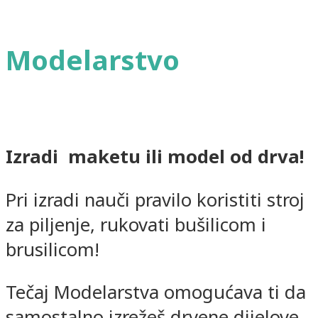
Modelarstvo
Izradi maketu ili model od drva!
Pri izradi nauči pravilo koristiti stroj
za piljenje, rukovati bušilicom i
brusilicom!
Tečaj Modelarstva omogućava ti da
samostalno izrežeš drvene dijelove