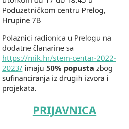
utorkom od 17 do 18:45 u
Poduzetničkom centru Prelog,
Hrupine 7B
Polaznici radionica u Prelogu na
dodatne članarine sa
https://mik.hr/stem-centar-2022-
2023/
imaju
50% popusta
zbog
sufinanciranja iz drugih izvora i
projekata.
PRIJAVNICA