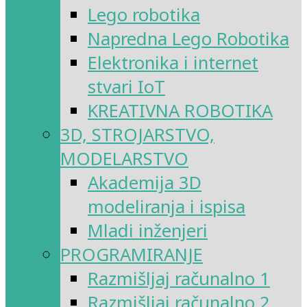
Lego robotika
Napredna Lego Robotika
Elektronika i internet
stvari IoT
KREATIVNA ROBOTIKA
3D, STROJARSTVO,
MODELARSTVO
Akademija 3D
modeliranja i ispisa
Mladi inženjeri
PROGRAMIRANJE
Razmišljaj računalno 1
Razmišljaj računalno 2