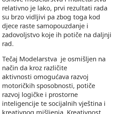
relativno je lako, prvi rezultati rada
su brzo vidljivi pa zbog toga kod
djece raste samopouzdanje i
zadovoljstvo koje ih potiče na daljnji
rad.
Tečaj Modelarstva je osmišljen na
način da kroz različite
aktivnosti omogućava razvoj
motoričkih sposobnosti, potiče
razvoj logičke i prostorne
inteligencije te socijalnih vještina i
kreativnog mišljenja. Kreativnost