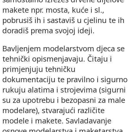
makete npr. mosta, kuće i sl.,
pobrusiš ih i sastaviš u cjelinu te ih
doradiš prema svojoj ideji.
Bavljenjem modelarstvom djeca se
tehnički opismenjavaju. Čitaju i
primjenjuju tehničku
dokumentaciju te pravilno i sigurno
rukuju alatima i strojevima (sigurni
su za upotrebu i bezopasni za male
modelare), stvarajući različite
modele i makete. Savladavanje
osnove modelarstva i maketarstva