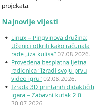
projekata.
Najnovije vijesti
Linux – Pingvinova družina:
Učenici otkrili kako računala
rade „iza kulisa“
07.08.2026.
Provedena besplatna ljetna
radionica “Izradi svoju prvu
video igru”
02.08.2026.
Izrada 3D printanih didaktičih
igara – Zabavni kutak 2.0
30.07.2026.