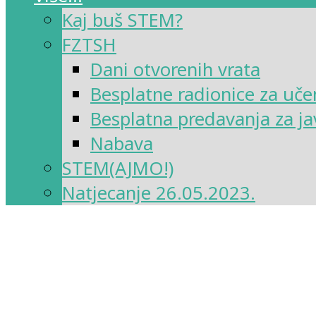
Kaj buš STEM?
FZTSH
Dani otvorenih vrata
Besplatne radionice za uče
Besplatna predavanja za ja
Nabava
STEM(AJMO!)
Natjecanje 26.05.2023.