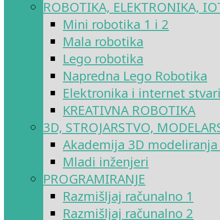
ROBOTIKA, ELEKTRONIKA, IO
Mini robotika 1 i 2
Mala robotika
Lego robotika
Napredna Lego Robotika
Elektronika i internet stvar
KREATIVNA ROBOTIKA
3D, STROJARSTVO, MODELAR
Akademija 3D modeliranja i
Mladi inženjeri
PROGRAMIRANJE
Razmišljaj računalno 1
Razmišljaj računalno 2