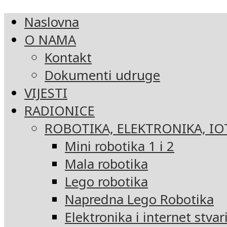
Naslovna
O NAMA
Kontakt
Dokumenti udruge
VIJESTI
RADIONICE
ROBOTIKA, ELEKTRONIKA, IO
Mini robotika 1 i 2
Mala robotika
Lego robotika
Napredna Lego Robotika
Elektronika i internet stvar