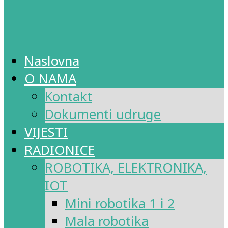
Naslovna
O NAMA
Kontakt
Dokumenti udruge
VIJESTI
RADIONICE
ROBOTIKA, ELEKTRONIKA,
IOT
Mini robotika 1 i 2
Mala robotika