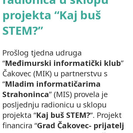
projekta “Kaj buš
STEM?”
Prošlog tjedna udruga
“
Međimurski informatički klub
”
Čakovec (MIK) u partnerstvu s
“
Mladim informatičarima
Strahoninca
” (MIS) provela je
posljednju radionicu u sklopu
projekta “
Kaj buš STEM?
“. Projekt
financira “
Grad Čakovec- prijatelj