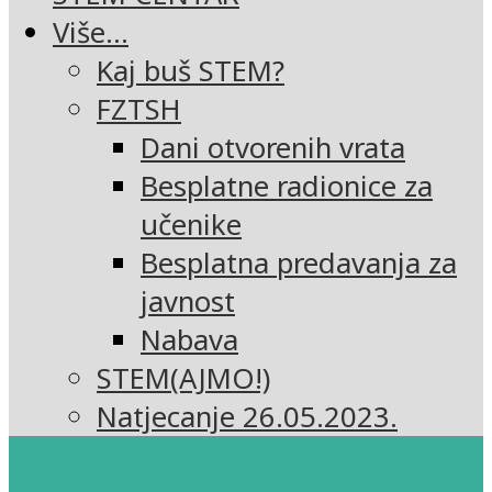
Više…
Kaj buš STEM?
FZTSH
Dani otvorenih vrata
Besplatne radionice za
učenike
Besplatna predavanja za
javnost
Nabava
STEM(AJMO!)
Natjecanje 26.05.2023.