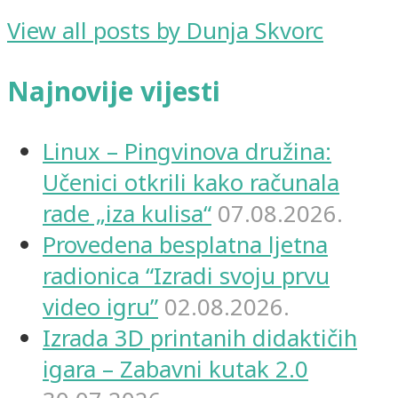
View all posts by Dunja Skvorc
Najnovije vijesti
Linux – Pingvinova družina:
Učenici otkrili kako računala
rade „iza kulisa“
07.08.2026.
Provedena besplatna ljetna
radionica “Izradi svoju prvu
video igru”
02.08.2026.
Izrada 3D printanih didaktičih
igara – Zabavni kutak 2.0