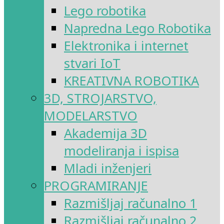
Lego robotika
Napredna Lego Robotika
Elektronika i internet
stvari IoT
KREATIVNA ROBOTIKA
3D, STROJARSTVO,
MODELARSTVO
Akademija 3D
modeliranja i ispisa
Mladi inženjeri
PROGRAMIRANJE
Razmišljaj računalno 1
Razmišljaj računalno 2