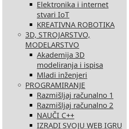
Elektronika i internet
stvari IoT
KREATIVNA ROBOTIKA
3D, STROJARSTVO,
MODELARSTVO
Akademija 3D
modeliranja i ispisa
Mladi inženjeri
PROGRAMIRANJE
Razmišljaj računalno 1
Razmišljaj računalno 2
NAUČI C++
IZRADI SVOJU WEB IGRU