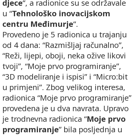
djece
“, a radionice su se održavale
u “
Tehnološko inovacijskom
centru Međimurje
“.
Provedeno je 5 radionica u trajanju
od 4 dana: “Razmišljaj računalno”,
“Reži, lijepi, oboji, neka ožive likovi
tvoji”, “Moje prvo programiranje”,
“3D modeliranje i ispisi” i “Micro:bit
u primjeni”. Zbog velikog interesa,
radionica “Moje prvo programiranje”
provedena je u dva navrata. Upravo
je trodnevna radionica “
Moje prvo
programiranje
” bila posljednja u