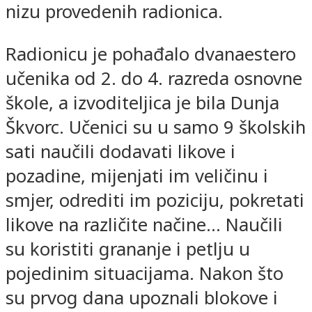
nizu provedenih radionica.
Radionicu je pohađalo dvanaestero
učenika od 2. do 4. razreda osnovne
škole, a izvoditeljica je bila Dunja
Škvorc. Učenici su u samo 9 školskih
sati naučili dodavati likove i
pozadine, mijenjati im veličinu i
smjer, odrediti im poziciju, pokretati
likove na različite načine… Naučili
su koristiti grananje i petlju u
pojedinim situacijama. Nakon što
su prvog dana upoznali blokove i