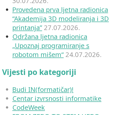
30.07.2026.
Provedena prva ljetna radionica
“Akademija 3D modeliranja i 3D
printanja”
27.07.2026.
Održana ljetna radionica
„Upoznaj programiranje s
robotom mišem“
24.07.2026.
Vijesti po kategoriji
Budi IN(formatičar)!
Centar izvrsnosti informatike
CodeWeek