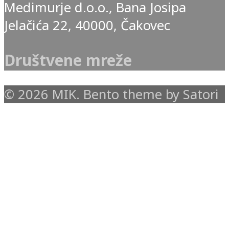
Medimurje d.o.o., Bana Josipa
Jelačića 22, 40000, Čakovec
Društvene mreže
© 2026 MIK. Bento theme by Satori