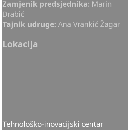
Zamjenik predsjednika:
Marin
Drabić
Tajnik udruge:
Ana Vrankić Žagar
Lokacija
Tehnološko-inovacijski centar