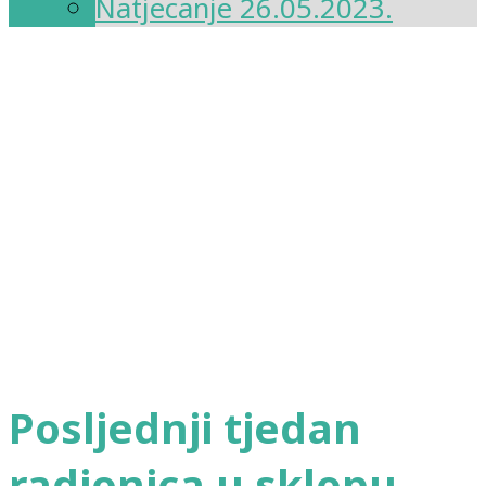
Natjecanje 26.05.2023.
Posljednji tjedan
radionica u sklopu