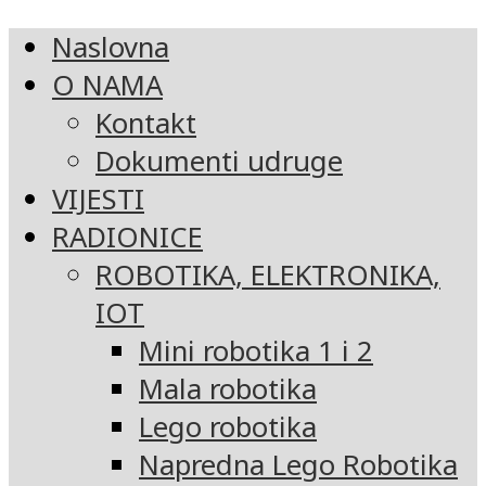
Naslovna
O NAMA
Kontakt
Dokumenti udruge
VIJESTI
RADIONICE
ROBOTIKA, ELEKTRONIKA,
IOT
Mini robotika 1 i 2
Mala robotika
Lego robotika
Napredna Lego Robotika