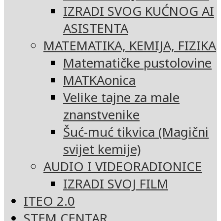
IZRADI SVOG KUĆNOG AI
ASISTENTA
MATEMATIKA, KEMIJA, FIZIKA
Matematičke pustolovine
MATKAonica
Velike tajne za male
znanstvenike
Šuć-muć tikvica (Magični
svijet kemije)
AUDIO I VIDEORADIONICE
IZRADI SVOJ FILM
ITEO 2.0
STEM CENTAR