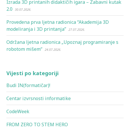
Izrada 3D printanih didaktičih igara – Zabavni kutak
2.0
30.07.2026.
Provedena prva ljetna radionica “Akademija 3D
modeliranja i 3D printanja”
27.07.2026.
Održana ljetna radionica „Upoznaj programiranje s
robotom mišem“
24.07.2026.
Vijesti po kategoriji
Budi IN(formatičar)!
Centar izvrsnosti informatike
CodeWeek
FROM ZERO TO STEM HERO