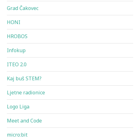
Grad Čakovec
HONI
HROBOS
Infokup
ITEO 2.0
Kaj buš STEM?
Ljetne radionice
Logo Liga
Meet and Code
micro:bit