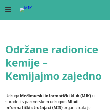
Održane radionice
kemije –
Kemijajmo zajedno
Udruga
Međimurski informatički klub (MIK)
u
suradnji s partnerskom udrugom
Mladi
informatički stručnjaci (MIS)
organizirala je