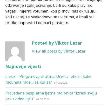
otkrivanje i zaključivanje. Učili su kako pravilno
vagati i mjeriti volumen, koji plinovi nas okružuju i
koji nastaju u svakodnevnim uvjetima, a imali su
prilike napraviti i domaći plastelin.
Posted by Viktor Lazar
View all posts by Viktor Lazar
Najnovije vijesti
Linux – Pingvinova družina: Učenici otkrili kako
računala rade „iza kulisa“
07.08.2026.
Provedena besplatna ljetna radionica “Izradi svoju
prvu video igru”
02.08.2026.