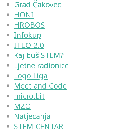
Grad Čakovec
HONI
HROBOS
Infokup
ITEO 2.0
Kaj buš STEM?
Ljetne radionice
Logo Liga
Meet and Code
micro:bit
MZO
Natjecanja
STEM CENTAR