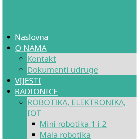
Naslovna
O NAMA
Kontakt
Dokumenti udruge
VIJESTI
RADIONICE
ROBOTIKA, ELEKTRONIKA,
IOT
Mini robotika 1 i 2
Mala robotika