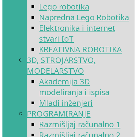
Lego robotika
Napredna Lego Robotika
Elektronika i internet
stvari IoT
KREATIVNA ROBOTIKA
3D, STROJARSTVO,
MODELARSTVO
Akademija 3D
modeliranja i ispisa
Mladi inženjeri
PROGRAMIRANJE
Razmišljaj računalno 1
Razmišljaj računalno 2