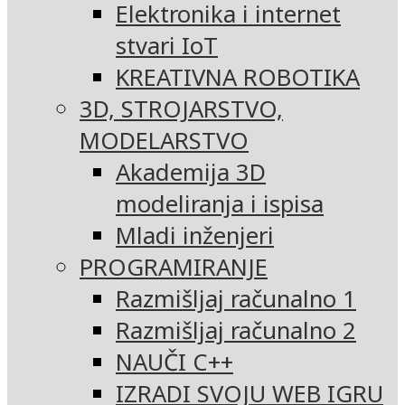
Elektronika i internet
stvari IoT
KREATIVNA ROBOTIKA
3D, STROJARSTVO,
MODELARSTVO
Akademija 3D
modeliranja i ispisa
Mladi inženjeri
PROGRAMIRANJE
Razmišljaj računalno 1
Razmišljaj računalno 2
NAUČI C++
IZRADI SVOJU WEB IGRU