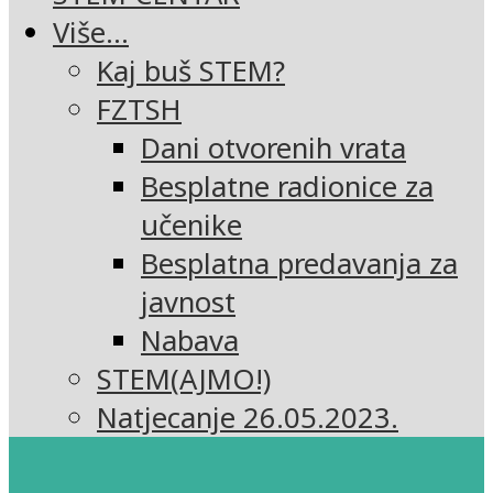
Više…
Kaj buš STEM?
FZTSH
Dani otvorenih vrata
Besplatne radionice za
učenike
Besplatna predavanja za
javnost
Nabava
STEM(AJMO!)
Natjecanje 26.05.2023.