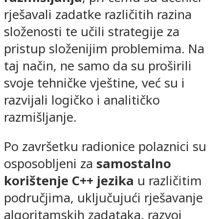
rješavali zadatke različitih razina
složenosti te učili strategije za
pristup složenijim problemima. Na
taj način, ne samo da su proširili
svoje tehničke vještine, već su i
razvijali logičko i analitičko
razmišljanje.
Po završetku radionice polaznici su
osposobljeni za
samostalno
korištenje C++ jezika
u različitim
područjima, uključujući rješavanje
algoritamskih zadataka, razvoj