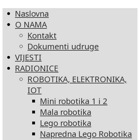
Naslovna
O NAMA
Kontakt
Dokumenti udruge
VIJESTI
RADIONICE
ROBOTIKA, ELEKTRONIKA,
IOT
Mini robotika 1 i 2
Mala robotika
Lego robotika
Napredna Lego Robotika