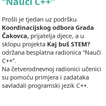
“Nauči C++”
Prošli je tjedan uz podršku
Koordinacijskog odbora Grada
Čakovca,
prijatelja djece, a u
sklopu projekta
Kaj buš STEM?
održana besplatna radionica “Nauči
C++”.
Na četverodnevnoj radionici učenici
su pomoću primjera i zadataka
savladali programski jezik C++.