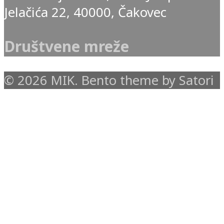
Jelačića 22, 40000, Čakovec
Društvene mreže
© 2026 MIK. Bento theme by Satori