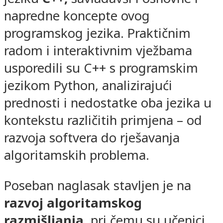
napredne koncepte ovog
programskog jezika. Praktičnim
radom i interaktivnim vježbama
usporedili su C++ s programskim
jezikom Python, analizirajući
prednosti i nedostatke oba jezika u
kontekstu različitih primjena – od
razvoja softvera do rješavanja
algoritamskih problema.
Poseban naglasak stavljen je na
razvoj algoritamskog
razmišljanja
, pri čemu su učenici