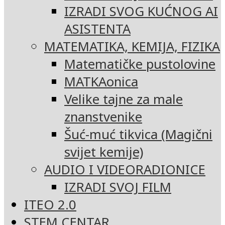
IZRADI SVOG KUĆNOG AI
ASISTENTA
MATEMATIKA, KEMIJA, FIZIKA
Matematičke pustolovine
MATKAonica
Velike tajne za male
znanstvenike
Šuć-muć tikvica (Magični
svijet kemije)
AUDIO I VIDEORADIONICE
IZRADI SVOJ FILM
ITEO 2.0
STEM CENTAR