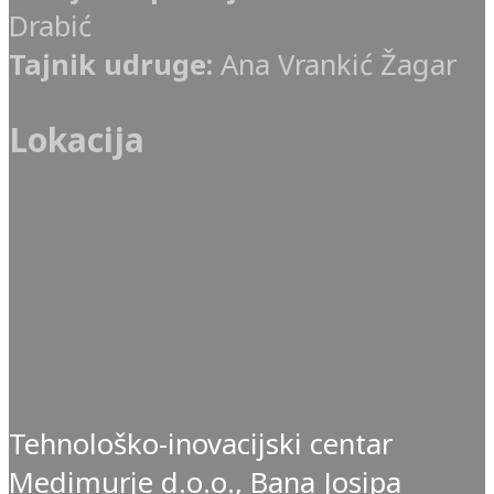
Drabić
Tajnik udruge:
Ana Vrankić Žagar
Lokacija
Tehnološko-inovacijski centar
Medimurje d.o.o., Bana Josipa