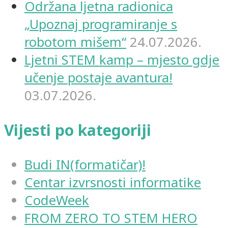
Održana ljetna radionica
„Upoznaj programiranje s
robotom mišem“
24.07.2026.
Ljetni STEM kamp – mjesto gdje
učenje postaje avantura!
03.07.2026.
Vijesti po kategoriji
Budi IN(formatičar)!
Centar izvrsnosti informatike
CodeWeek
FROM ZERO TO STEM HERO