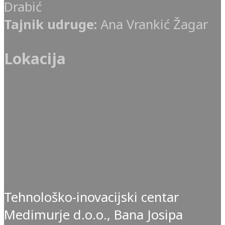
Drabić
Tajnik udruge:
Ana Vrankić Žagar
Lokacija
Tehnološko-inovacijski centar
Medimurje d.o.o., Bana Josipa