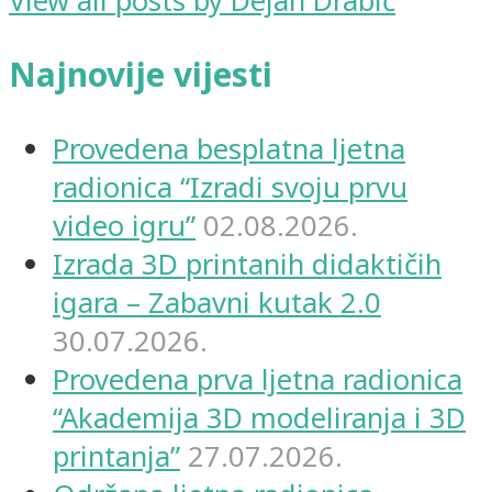
View all posts by Dejan Drabić
Najnovije vijesti
Provedena besplatna ljetna
radionica “Izradi svoju prvu
video igru”
02.08.2026.
Izrada 3D printanih didaktičih
igara – Zabavni kutak 2.0
30.07.2026.
Provedena prva ljetna radionica
“Akademija 3D modeliranja i 3D
printanja”
27.07.2026.