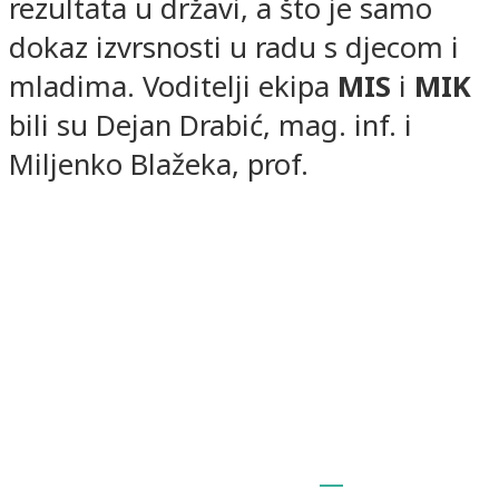
rezultata u državi, a što je samo
dokaz izvrsnosti u radu s djecom i
mladima. Voditelji ekipa
MIS
i
MIK
bili su Dejan Drabić, mag. inf. i
Miljenko Blažeka, prof.