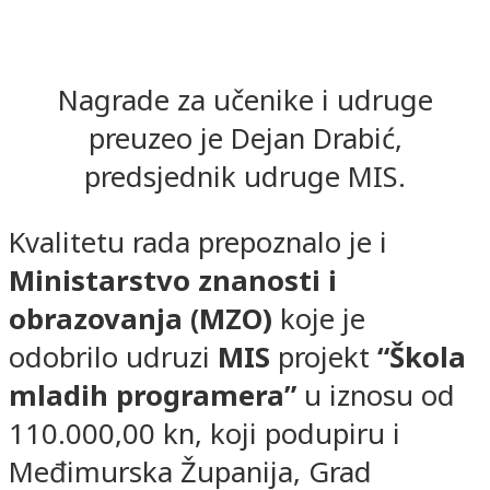
Nagrade za učenike i udruge
preuzeo je Dejan Drabić,
predsjednik udruge MIS.
Kvalitetu rada prepoznalo je i
Ministarstvo znanosti i
obrazovanja (MZO)
koje je
odobrilo udruzi
MIS
projekt
“Škola
mladih programera”
u iznosu od
110.000,00 kn, koji podupiru i
Međimurska Županija, Grad