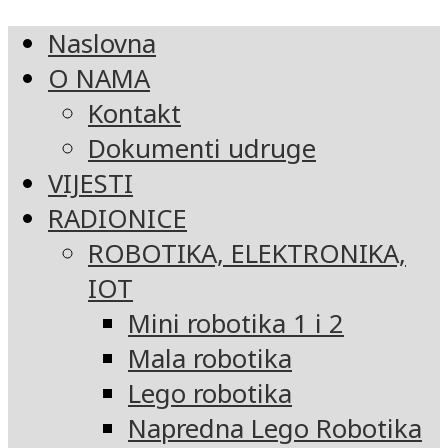
Naslovna
O NAMA
Kontakt
Dokumenti udruge
VIJESTI
RADIONICE
ROBOTIKA, ELEKTRONIKA,
IOT
Mini robotika 1 i 2
Mala robotika
Lego robotika
Napredna Lego Robotika