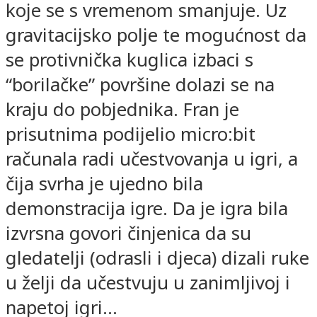
koje se s vremenom smanjuje. Uz
gravitacijsko polje te mogućnost da
se protivnička kuglica izbaci s
“borilačke” površine dolazi se na
kraju do pobjednika. Fran je
prisutnima podijelio micro:bit
računala radi učestvovanja u igri, a
čija svrha je ujedno bila
demonstracija igre. Da je igra bila
izvrsna govori činjenica da su
gledatelji (odrasli i djeca) dizali ruke
u želji da učestvuju u zanimljivoj i
napetoj igri…