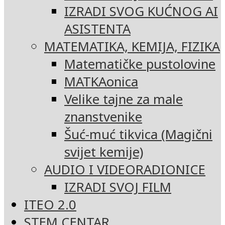
IZRADI SVOG KUĆNOG AI
ASISTENTA
MATEMATIKA, KEMIJA, FIZIKA
Matematičke pustolovine
MATKAonica
Velike tajne za male
znanstvenike
Šuć-muć tikvica (Magični
svijet kemije)
AUDIO I VIDEORADIONICE
IZRADI SVOJ FILM
ITEO 2.0
STEM CENTAR