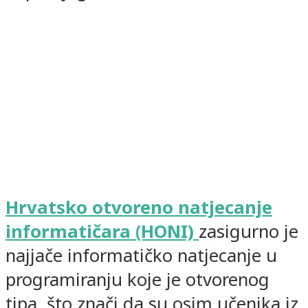
Hrvatsko otvoreno natjecanje
informatičara (HONI)
zasigurno je
najjače informatičko natjecanje u
programiranju koje je otvorenog
tipa, što znači da su osim učenika iz