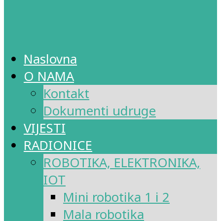
Naslovna
O NAMA
Kontakt
Dokumenti udruge
VIJESTI
RADIONICE
ROBOTIKA, ELEKTRONIKA,
IOT
Mini robotika 1 i 2
Mala robotika