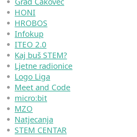
Grad Čakovec
HONI
HROBOS
Infokup
ITEO 2.0
Kaj buš STEM?
Ljetne radionice
Logo Liga
Meet and Code
micro:bit
MZO
Natjecanja
STEM CENTAR