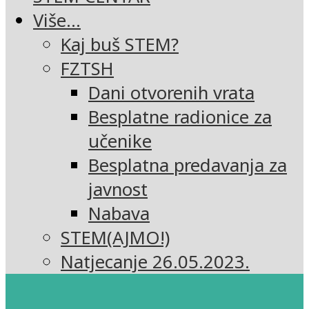
Više…
Kaj buš STEM?
FZTSH
Dani otvorenih vrata
Besplatne radionice za
učenike
Besplatna predavanja za
javnost
Nabava
STEM(AJMO!)
Natjecanje 26.05.2023.