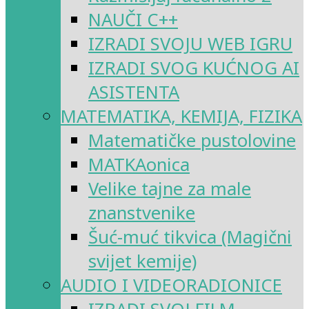
NAUČI C++
IZRADI SVOJU WEB IGRU
IZRADI SVOG KUĆNOG AI
ASISTENTA
MATEMATIKA, KEMIJA, FIZIKA
Matematičke pustolovine
MATKAonica
Velike tajne za male
znanstvenike
Šuć-muć tikvica (Magični
svijet kemije)
AUDIO I VIDEORADIONICE