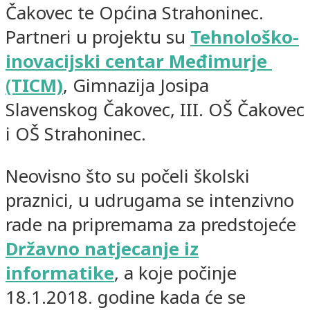
Čakovec te Općina Strahoninec.
Partneri u projektu su
Tehnološko-
inovacijski centar Međimurje
(TICM)
, Gimnazija Josipa
Slavenskog Čakovec, III. OŠ Čakovec
i OŠ Strahoninec.
Neovisno što su počeli školski
praznici, u udrugama se intenzivno
rade na pripremama za predstojeće
Državno natjecanje iz
informatike
, a koje počinje
18.1.2018. godine kada će se