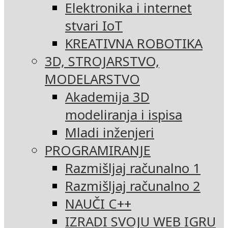
Elektronika i internet
stvari IoT
KREATIVNA ROBOTIKA
3D, STROJARSTVO,
MODELARSTVO
Akademija 3D
modeliranja i ispisa
Mladi inženjeri
PROGRAMIRANJE
Razmišljaj računalno 1
Razmišljaj računalno 2
NAUČI C++
IZRADI SVOJU WEB IGRU