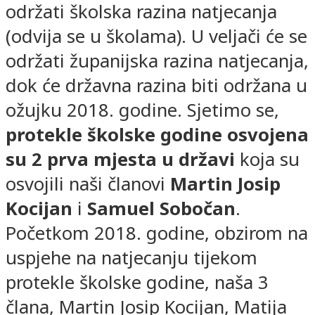
održati školska razina natjecanja
(odvija se u školama). U veljači će se
održati županijska razina natjecanja,
dok će državna razina biti održana u
ožujku 2018. godine. Sjetimo se,
protekle školske godine osvojena
su 2 prva mjesta u državi
koja su
osvojili naši članovi
Martin Josip
Kocijan
i
Samuel Sobočan
.
Početkom 2018. godine, obzirom na
uspjehe na natjecanju tijekom
protekle školske godine, naša 3
člana, Martin Josip Kocijan, Matija