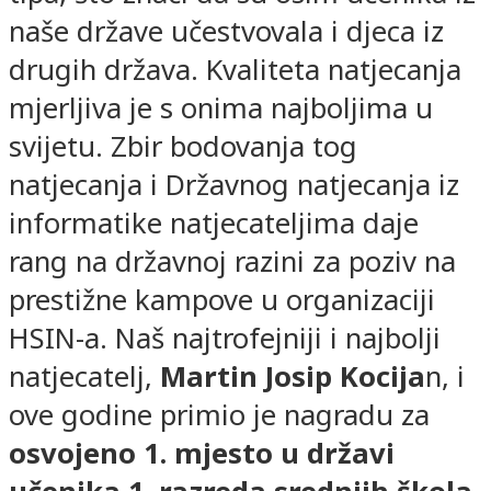
naše države učestvovala i djeca iz
drugih država. Kvaliteta natjecanja
mjerljiva je s onima najboljima u
svijetu. Zbir bodovanja tog
natjecanja i Državnog natjecanja iz
informatike natjecateljima daje
rang na državnoj razini za poziv na
prestižne kampove u organizaciji
HSIN-a. Naš najtrofejniji i najbolji
natjecatelj,
Martin Josip Kocija
n, i
ove godine primio je nagradu za
osvojeno 1. mjesto u državi