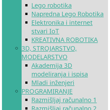
Lego robotika
Napredna Lego Robotika
Elektronika i internet
stvari IoT
KREATIVNA ROBOTIKA
3D, STROJARSTVO,
MODELARSTVO
Akademija 3D
modeliranja i ispisa
Mladi inženjeri
PROGRAMIRANJE
Razmišljaj računalno 1
Razmišljaj računalno 2