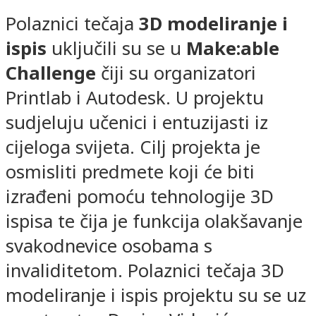
Polaznici tečaja
3D modeliranje i
ispis
uključili su se u
Make:able
Challenge
čiji su organizatori
Printlab i Autodesk. U projektu
sudjeluju učenici i entuzijasti iz
cijeloga svijeta. Cilj projekta je
osmisliti predmete koji će biti
izrađeni pomoću tehnologije 3D
ispisa te čija je funkcija olakšavanje
svakodnevice osobama s
invaliditetom. Polaznici tečaja 3D
modeliranje i ispis projektu su se uz