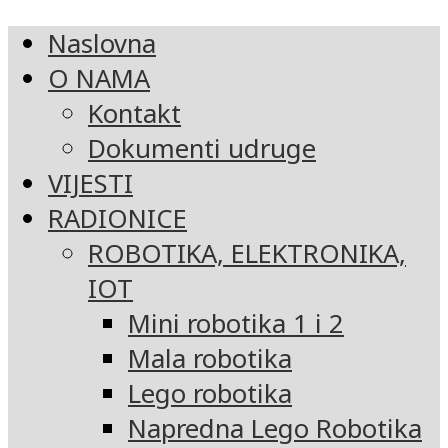
Naslovna
O NAMA
Kontakt
Dokumenti udruge
VIJESTI
RADIONICE
ROBOTIKA, ELEKTRONIKA,
IOT
Mini robotika 1 i 2
Mala robotika
Lego robotika
Napredna Lego Robotika