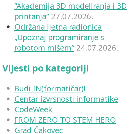
“Akademija 3D modeliranja i 3D
printanja”
27.07.2026.
Održana ljetna radionica
„Upoznaj programiranje s
robotom mišem“
24.07.2026.
Vijesti po kategoriji
Budi IN(formatičar)!
Centar izvrsnosti informatike
CodeWeek
FROM ZERO TO STEM HERO
Grad Čakovec