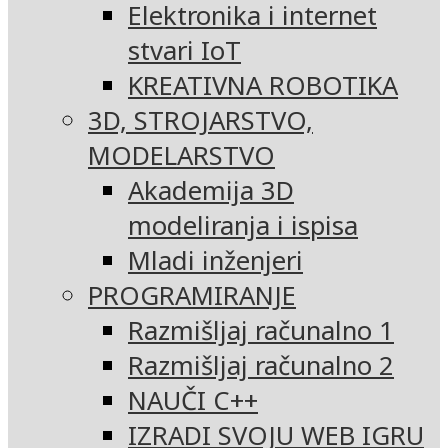
Elektronika i internet
stvari IoT
KREATIVNA ROBOTIKA
3D, STROJARSTVO,
MODELARSTVO
Akademija 3D
modeliranja i ispisa
Mladi inženjeri
PROGRAMIRANJE
Razmišljaj računalno 1
Razmišljaj računalno 2
NAUČI C++
IZRADI SVOJU WEB IGRU