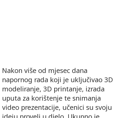
Nakon više od mjesec dana
napornog rada koji je uključivao 3D
modeliranje, 3D printanje, izrada
uputa za korištenje te snimanja
video prezentacije, učenici su svoju
ideju proveli u djelo. Ukupno je