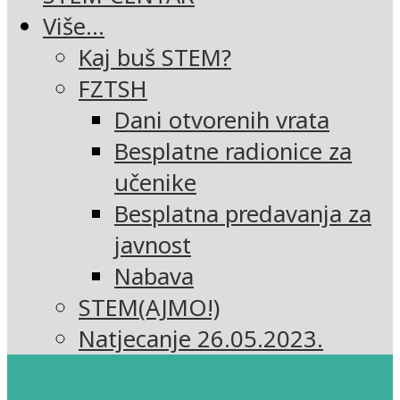
Više…
Kaj buš STEM?
FZTSH
Dani otvorenih vrata
Besplatne radionice za
učenike
Besplatna predavanja za
javnost
Nabava
STEM(AJMO!)
Natjecanje 26.05.2023.