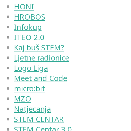
HONI
HROBOS
Infokup
ITEO 2.0
Kaj buš STEM?
Ljetne radionice
Logo Liga
Meet and Code
micro:bit
MZO
Natjecanja
STEM CENTAR
STEM Centar 3.0.