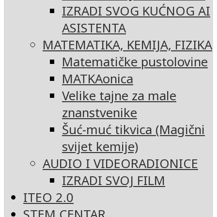
IZRADI SVOG KUĆNOG AI
ASISTENTA
MATEMATIKA, KEMIJA, FIZIKA
Matematičke pustolovine
MATKAonica
Velike tajne za male
znanstvenike
Šuć-muć tikvica (Magični
svijet kemije)
AUDIO I VIDEORADIONICE
IZRADI SVOJ FILM
ITEO 2.0
STEM CENTAR