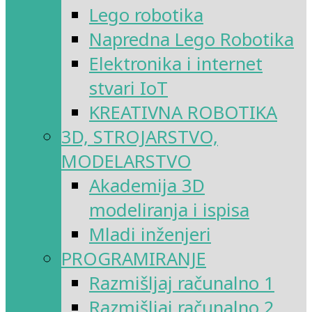
Lego robotika
Napredna Lego Robotika
Elektronika i internet
stvari IoT
KREATIVNA ROBOTIKA
3D, STROJARSTVO,
MODELARSTVO
Akademija 3D
modeliranja i ispisa
Mladi inženjeri
PROGRAMIRANJE
Razmišljaj računalno 1
Razmišljaj računalno 2