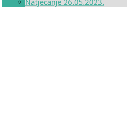
Natjecanje 26.05.2023.