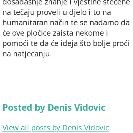
dosadašnje znanje i vještine stečene
na tečaju proveli u djelo i to na
humanitaran način te se nadamo da
će ove pločice zaista nekome i
pomoći te da će ideja što bolje proći
na natjecanju.
Posted by Denis Vidovic
View all posts by Denis Vidovic