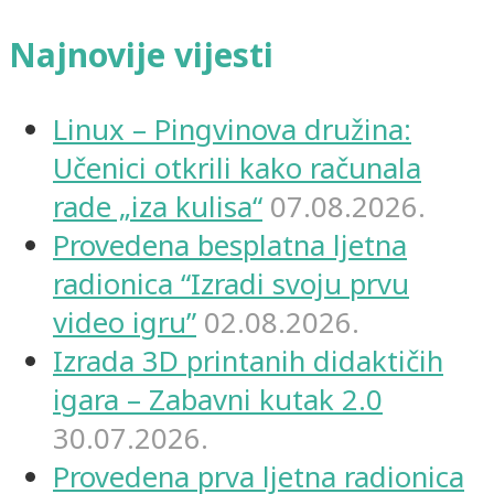
Najnovije vijesti
Linux – Pingvinova družina:
Učenici otkrili kako računala
rade „iza kulisa“
07.08.2026.
Provedena besplatna ljetna
radionica “Izradi svoju prvu
video igru”
02.08.2026.
Izrada 3D printanih didaktičih
igara – Zabavni kutak 2.0
30.07.2026.
Provedena prva ljetna radionica