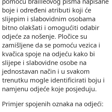
pomoću brailleovog pisma napisane
boje i određeni atributi koji će
slijepim i slabovidnim osobama
bitno olakšati i omogućiti odabir
odjeće za nošenje. Pločice su
zamišljene da se pomoću vezica i
kvačica spoje na odjeću kako bi
slijepe i slabovidne osobe na
jednostavan način i u svakom
trenutku mogle identificirati boju i
namjenu odjeće koje posjeduju.
Primjer spojenih oznaka na odjeći: