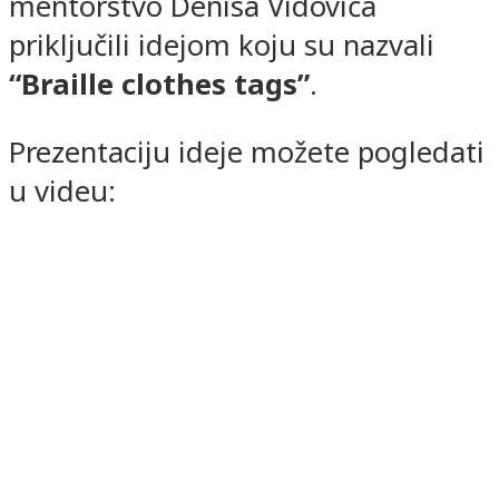
mentorstvo Denisa Vidovića
priključili idejom koju su nazvali
“Braille clothes tags”
.
Prezentaciju ideje možete pogledati
u videu: