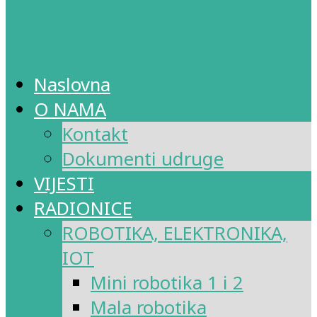
Naslovna
O NAMA
Kontakt
Dokumenti udruge
VIJESTI
RADIONICE
ROBOTIKA, ELEKTRONIKA,
IOT
Mini robotika 1 i 2
Mala robotika