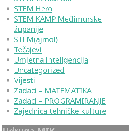
STEM Hero
STEM KAMP Međimurske
županije
STEM(ajmo!)
Tečajevi
Umjetna inteligencija
Uncategorized
Vijesti
Zadaci – MATEMATIKA
Zadaci – PROGRAMIRANJE
Zajednica tehničke kulture
Udruga MIK