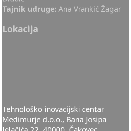
Tajnik udruge:
Ana Vrankić Žagar
Lokacija
Tehnološko-inovacijski centar
Medimurje d.o.o., Bana Josipa
Jelačića 22, 40000, Čakovec