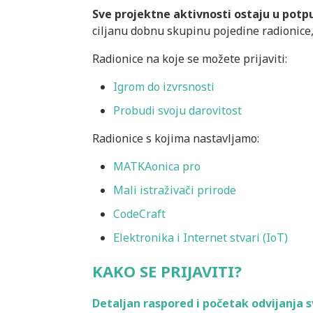
Sve projektne aktivnosti ostaju u potp
ciljanu dobnu skupinu pojedine radionice
Radionice na koje se možete prijaviti:
Igrom do izvrsnosti
Probudi svoju darovitost
Radionice s kojima nastavljamo:
MATKAonica pro
Mali istraživači prirode
CodeCraft
Elektronika i Internet stvari (IoT)
KAKO SE PRIJAVITI?
Detaljan raspored i početak odvijanja s