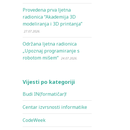
Provedena prva ljetna
radionica “Akademija 3D
modeliranja i 3D printanja”
27.07.2026.
Održana ljetna radionica
„Upoznaj programiranje s
robotom mišem“
24.07.2026.
Vijesti po kategoriji
Budi IN(formatičar)!
Centar izvrsnosti informatike
CodeWeek