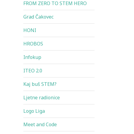
FROM ZERO TO STEM HERO
Grad Čakovec
HONI
HROBOS
Infokup
ITEO 2.0
Kaj buš STEM?
Ljetne radionice
Logo Liga
Meet and Code