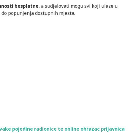
unosti besplatne
, a sudjelovati mogu svi koji ulaze u
, do popunjenja dostupnih mjesta.
vake pojedine radionice te online obrazac prijavnica