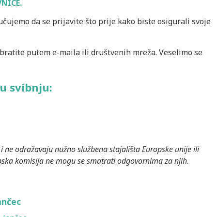
VNICE.
čujemo da se prijavite što prije kako biste osigurali svoje
bratite putem e-maila ili društvenih mreža. Veselimo se
u svibnju:
i ne odražavaju nužno službena stajališta Europske unije ili
opska komisija ne mogu se smatrati odgovornima za njih.
ančec