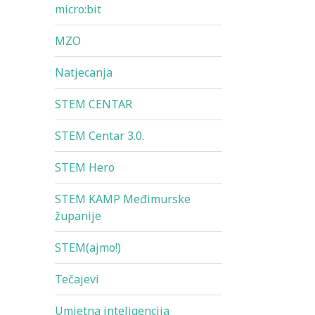
micro:bit
MZO
Natjecanja
STEM CENTAR
STEM Centar 3.0.
STEM Hero
STEM KAMP Međimurske
županije
STEM(ajmo!)
Tečajevi
Umjetna inteligencija