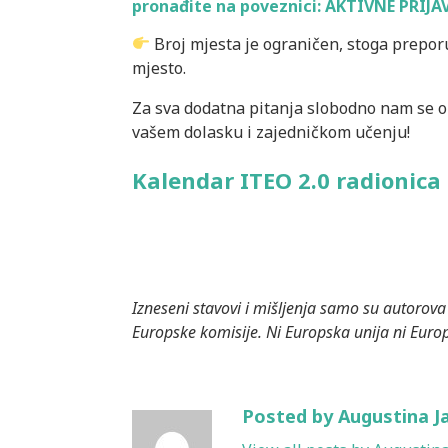
pronađite
na poveznici: AKTIVNE PRIJA
Broj mjesta je ograničen, stoga preporu
mjesto.
Za sva dodatna pitanja slobodno nam se o
vašem dolasku i zajedničkom učenju!
Kalendar ITEO 2.0 radionica 
Izneseni stavovi i mišljenja samo su autorova 
Europske komisije. Ni Europska unija ni Eur
Posted by Augustina J