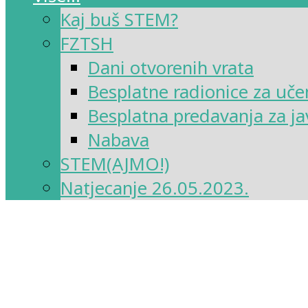
Kaj buš STEM?
FZTSH
Dani otvorenih vrata
Besplatne radionice za uče
Besplatna predavanja za ja
Nabava
STEM(AJMO!)
Natjecanje 26.05.2023.