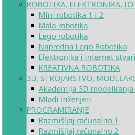
ROBOTIKA, ELEKTRONIKA, IO
Mini robotika 1 i 2
Mala robotika
Lego robotika
Napredna Lego Robotika
Elektronika i internet stvar
KREATIVNA ROBOTIKA
3D, STROJARSTVO, MODELAR
Akademija 3D modeliranja i
Mladi inženjeri
PROGRAMIRANJE
Razmišljaj računalno 1
Razmišljaj računalno 2