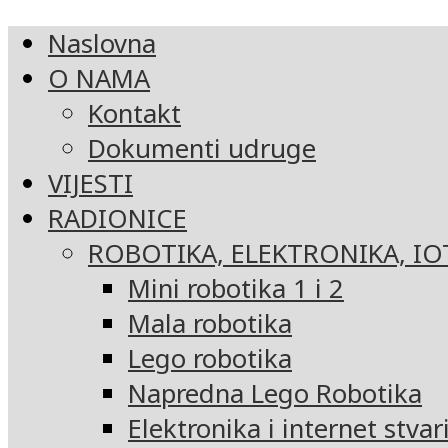
Naslovna
O NAMA
Kontakt
Dokumenti udruge
VIJESTI
RADIONICE
ROBOTIKA, ELEKTRONIKA, IO
Mini robotika 1 i 2
Mala robotika
Lego robotika
Napredna Lego Robotika
Elektronika i internet stvar