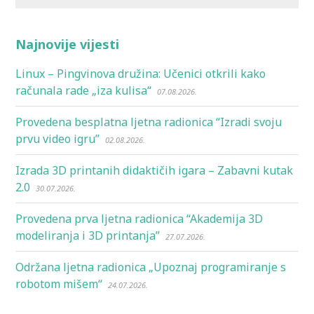
Najnovije vijesti
Linux – Pingvinova družina: Učenici otkrili kako
računala rade „iza kulisa“
07.08.2026.
Provedena besplatna ljetna radionica “Izradi svoju
prvu video igru”
02.08.2026.
Izrada 3D printanih didaktičih igara – Zabavni kutak
2.0
30.07.2026.
Provedena prva ljetna radionica “Akademija 3D
modeliranja i 3D printanja”
27.07.2026.
Održana ljetna radionica „Upoznaj programiranje s
robotom mišem“
24.07.2026.