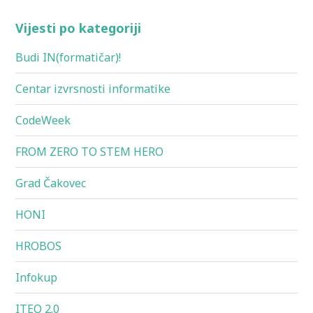
Vijesti po kategoriji
Budi IN(formatičar)!
Centar izvrsnosti informatike
CodeWeek
FROM ZERO TO STEM HERO
Grad Čakovec
HONI
HROBOS
Infokup
ITEO 2.0