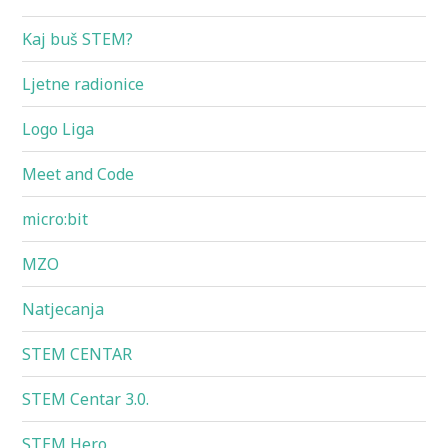
Kaj buš STEM?
Ljetne radionice
Logo Liga
Meet and Code
micro:bit
MZO
Natjecanja
STEM CENTAR
STEM Centar 3.0.
STEM Hero