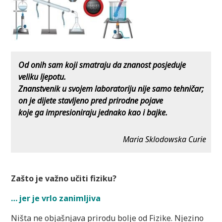
O
d onih sam koji smatraju da znanost posjeduje
veliku ljepotu.
Znanstvenik u svojem laboratoriju nije samo tehničar;
on je dijete stavljeno pred prirodne pojave
koje ga impresioniraju jednako kao i bajke.
Maria Sklodowska Curie
Zašto je važno učiti fiziku?
… jer je vrlo zanimljiva
Ništa ne objašnjava prirodu bolje od Fizike. Njezino