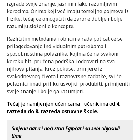
izgrade svoje znanje, jasnim i lako razumljivim
koracima. Onima koji već imaju temeljne pojmove iz
Fizike, tečaj će omogućiti da zarone dublje i bolje
razumiju složenije koncepte.
Različitim metodama i oblicima rada poticat će se
prilagođavanje individualnim potrebama i
sposobnostima polaznika, kojima će na svakom
koraku biti pružena podrška i odgovori na sva
njihova pitanja. Kroz pokuse, primjere iz
svakodnevnog života i raznovrsne zadatke, svi će
polaznici imati priliku usvojiti, produbiti, primijeniti
svoje znanje i bolje ga razumjeti.
Tečaj je namijenjen učenicama i učenicima od
4.
razreda do 8. razreda osnovne škole.
Smjenu dana i noći stari Egipćani su sebi objasnili
time