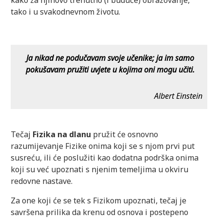
tako i u svakodnevnom životu.
Ja nikad ne podučavam svoje učenike; ja im samo
pokušavam pružiti uvjete u kojima oni mogu učiti.
Albert Einstein
Tečaj
Fizika na dlanu
pružit će osnovno
razumijevanje Fizike onima koji se s njom prvi put
susreću, ili će poslužiti kao dodatna podrška onima
koji su već upoznati s njenim temeljima u okviru
redovne nastave.
Za one koji će se tek s Fizikom upoznati, tečaj je
savršena prilika da krenu od osnova i postepeno