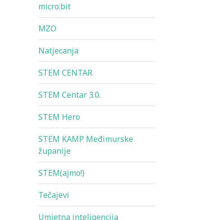
micro:bit
MZO
Natjecanja
STEM CENTAR
STEM Centar 3.0.
STEM Hero
STEM KAMP Međimurske
županije
STEM(ajmo!)
Tečajevi
Umjetna inteligencija