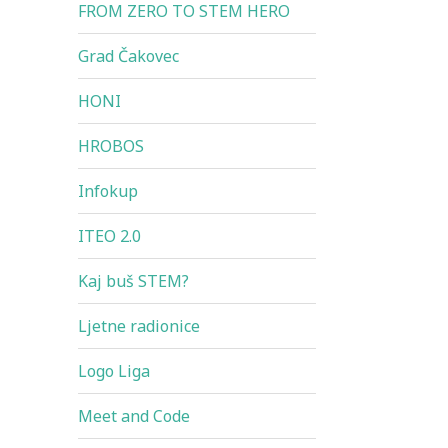
FROM ZERO TO STEM HERO
Grad Čakovec
HONI
HROBOS
Infokup
ITEO 2.0
Kaj buš STEM?
Ljetne radionice
Logo Liga
Meet and Code