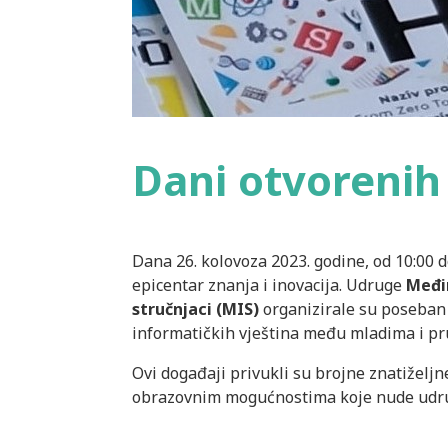
Dani otvorenih
Dana 26. kolovoza 2023. godine, od 10:00 d
epicentar znanja i inovacija. Udruge
Međim
stručnjaci (MIS)
organizirale su poseban
informatičkih vještina među mladima i pr
Ovi događaji privukli su brojne znatiželjne 
obrazovnim mogućnostima koje nude udru