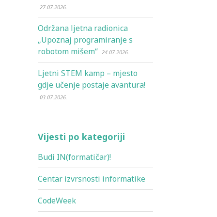
27.07.2026.
Održana ljetna radionica
„Upoznaj programiranje s
robotom mišem“
24.07.2026.
Ljetni STEM kamp – mjesto
gdje učenje postaje avantura!
03.07.2026.
Vijesti po kategoriji
Budi IN(formatičar)!
Centar izvrsnosti informatike
CodeWeek