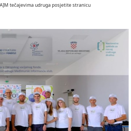
[A]M tečajevima udruga posjetite stranicu