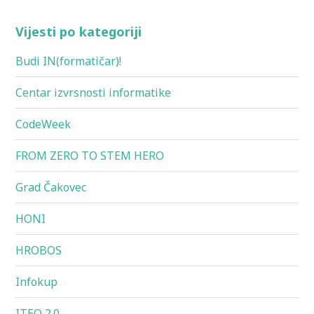
Vijesti po kategoriji
Budi IN(formatičar)!
Centar izvrsnosti informatike
CodeWeek
FROM ZERO TO STEM HERO
Grad Čakovec
HONI
HROBOS
Infokup
ITEO 2.0