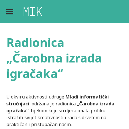
Radionica
„Čarobna izrada
igračaka“
U okviru aktivnosti udruge
Mladi informatički
stručnjaci
, održana je radionica
„Čarobna izrada
igračaka“
, tijekom koje su djeca imala priliku
istražiti svijet kreativnosti i rada s drvetom na
praktičan i pristupačan način.