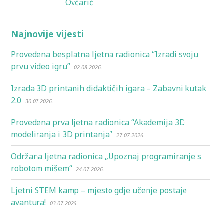
Ovčarić
Najnovije vijesti
Provedena besplatna ljetna radionica “Izradi svoju
prvu video igru”
02.08.2026.
Izrada 3D printanih didaktičih igara – Zabavni kutak
2.0
30.07.2026.
Provedena prva ljetna radionica “Akademija 3D
modeliranja i 3D printanja”
27.07.2026.
Održana ljetna radionica „Upoznaj programiranje s
robotom mišem“
24.07.2026.
Ljetni STEM kamp – mjesto gdje učenje postaje
avantura!
03.07.2026.