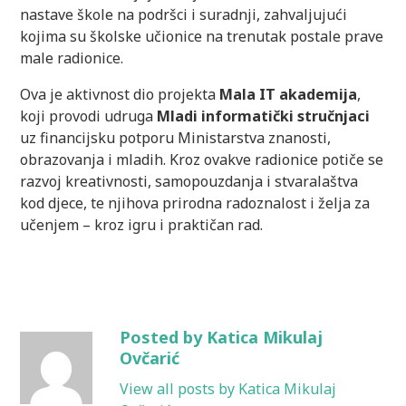
nastave škole na podršci i suradnji, zahvaljujući
kojima su školske učionice na trenutak postale prave
male radionice.
Ova je aktivnost dio projekta
Mala IT akademija
,
koji provodi udruga
Mladi informatički stručnjaci
uz financijsku potporu Ministarstva znanosti,
obrazovanja i mladih. Kroz ovakve radionice potiče se
razvoj kreativnosti, samopouzdanja i stvaralaštva
kod djece, te njihova prirodna radoznalost i želja za
učenjem – kroz igru i praktičan rad.
Posted by Katica Mikulaj
Ovčarić
View all posts by Katica Mikulaj