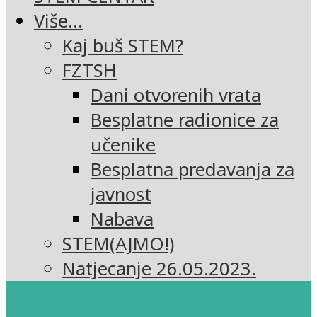
Više…
Kaj buš STEM?
FZTSH
Dani otvorenih vrata
Besplatne radionice za
učenike
Besplatna predavanja za
javnost
Nabava
STEM(AJMO!)
Natjecanje 26.05.2023.