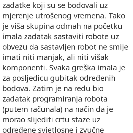
zadatke koji su se bodovali uz
mjerenje utrošenog vremena. Tako
je viša skupina odmah na početku
imala zadatak sastaviti robote uz
obvezu da sastavljen robot ne smije
imati niti manjak, ali niti višak
komponenti. Svaka greška imala je
za posljedicu gubitak određenih
bodova. Zatim je na redu bio
zadatak programiranja robota
(putem računala) na način da je
morao slijediti crtu staze uz
određene svjetlosne i zvučne