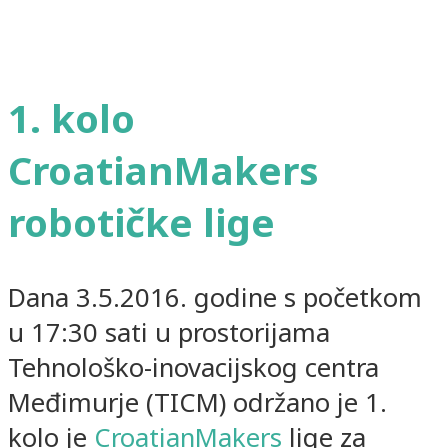
1. kolo
CroatianMakers
robotičke lige
Dana 3.5.2016. godine s početkom
u 17:30 sati u prostorijama
Tehnološko-inovacijskog centra
Međimurje (TICM) održano je 1.
kolo je
CroatianMakers
lige za