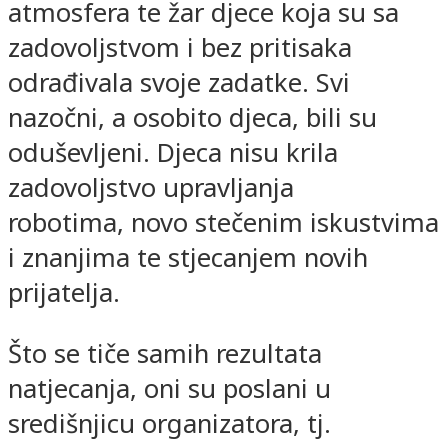
atmosfera te žar djece koja su sa
zadovoljstvom i bez pritisaka
odrađivala svoje zadatke. Svi
nazočni, a osobito djeca, bili su
oduševljeni. Djeca nisu krila
zadovoljstvo upravljanja
robotima, novo stečenim iskustvima
i znanjima te stjecanjem novih
prijatelja.
Što se tiče samih rezultata
natjecanja, oni su poslani u
središnjicu organizatora, tj.