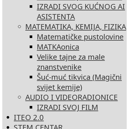
IZRADI SVOG KUĆNOG AI
ASISTENTA
MATEMATIKA, KEMIJA, FIZIKA
Matematičke pustolovine
MATKAonica
Velike tajne za male
znanstvenike
Šuć-muć tikvica (Magični
svijet kemije)
AUDIO I VIDEORADIONICE
IZRADI SVOJ FILM
ITEO 2.0
STEM CENTAR