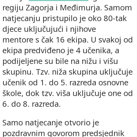
regiju Zagorja i Međimurja. Samom
natjecanju pristupilo je oko 80-tak
djece uključujući i njihove
mentore s čak 16 ekipa. U svakoj od
ekipa predviđeno je 4 učenika, a
podijeljene su bile na nižu i višu
skupinu. Tzv. niža skupina uključuje
učenik od 1. do 5. razreda osnovne
škole, dok tzv. viša uključuje one od
6. do 8. razreda.
Samo natjecanje otvorio je
pozdravnim govorom predsjednik