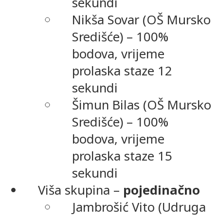
sekundi
Nikša Sovar (OŠ Mursko
Središće) – 100%
bodova, vrijeme
prolaska staze 12
sekundi
Šimun Bilas (OŠ Mursko
Središće) – 100%
bodova, vrijeme
prolaska staze 15
sekundi
Viša skupina –
pojedinačno
Jambrošić Vito (Udruga