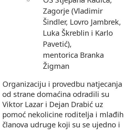
Zagorje (Vladimir
Šindler, Lovro Jambrek,
Luka Škreblin i Karlo
Pavetić),
mentorica Branka
Žigman
Organizaciju i provedbu natjecanja
od strane domaćina odradili su
Viktor Lazar i Dejan Drabić uz
pomoć nekolicine roditelja i mlađih
članova udruge koji su se ujedno i