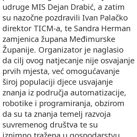
udruge MIS Dejan Drabić, a zatim
su nazočne pozdravili Ivan Palačko
direktor TICM-a, te Sandra Herman
zamjenica župana Međimurske
Županije. Organizator je naglasio
da cilj ovog natjecanje nije osvajanje
prvih mjesta, već omogućavanje
široj populaciji djece usvajanje
znanja iz područja automatizacije,
robotike i programiranja, obzirom
da su ta znanja temelj razvoja
suvremenog društva te su
iznimno tražena u gospodarstvu.