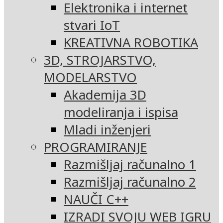
Elektronika i internet
stvari IoT
KREATIVNA ROBOTIKA
3D, STROJARSTVO,
MODELARSTVO
Akademija 3D
modeliranja i ispisa
Mladi inženjeri
PROGRAMIRANJE
Razmišljaj računalno 1
Razmišljaj računalno 2
NAUČI C++
IZRADI SVOJU WEB IGRU