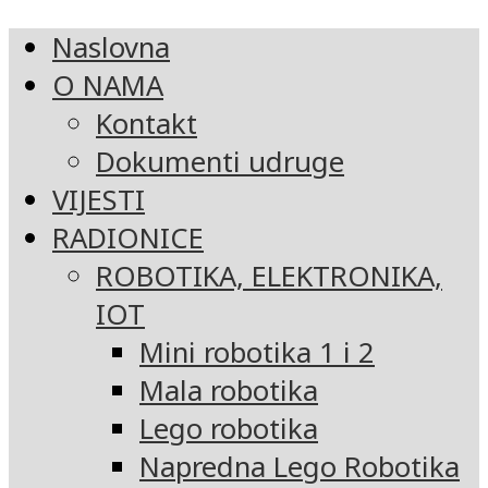
Naslovna
O NAMA
Kontakt
Dokumenti udruge
VIJESTI
RADIONICE
ROBOTIKA, ELEKTRONIKA,
IOT
Mini robotika 1 i 2
Mala robotika
Lego robotika
Napredna Lego Robotika