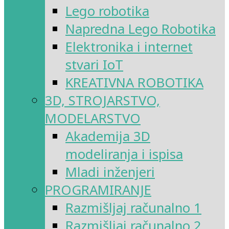
Lego robotika
Napredna Lego Robotika
Elektronika i internet
stvari IoT
KREATIVNA ROBOTIKA
3D, STROJARSTVO,
MODELARSTVO
Akademija 3D
modeliranja i ispisa
Mladi inženjeri
PROGRAMIRANJE
Razmišljaj računalno 1
Razmišljaj računalno 2