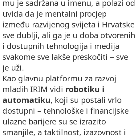
mu je sadržana u imenu, a polazi od
uvida da je mentalni procjep
između razvijenog svijeta i Hrvatske
sve dublji, ali ga je u doba otvorenih
i dostupnih tehnologija i medija
svakome sve lakše preskočiti – sve
je uži.
Kao glavnu platformu za razvoj
mladih IRIM vidi
robotiku i
automatiku
, koji su postali vrlo
dostupni – tehnološke i financijske
ulazne barijere su se izrazito
smanjile, a taktilnost, izazovnost i