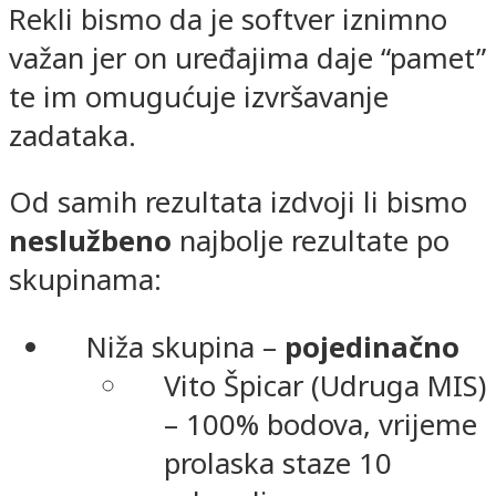
Rekli bismo da je softver iznimno
važan jer on uređajima daje “pamet”
te im omugućuje izvršavanje
zadataka.
Od samih rezultata izdvoji li bismo
neslužbeno
najbolje rezultate po
skupinama:
Niža skupina –
pojedinačno
Vito Špicar (Udruga MIS)
– 100% bodova, vrijeme
prolaska staze 10