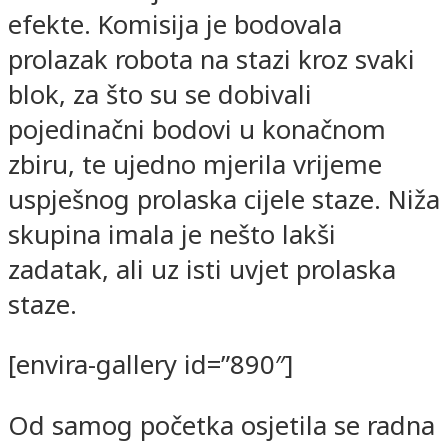
efekte. Komisija je bodovala
prolazak robota na stazi kroz svaki
blok, za što su se dobivali
pojedinačni bodovi u konačnom
zbiru, te ujedno mjerila vrijeme
uspješnog prolaska cijele staze. Niža
skupina imala je nešto lakši
zadatak, ali uz isti uvjet prolaska
staze.
[envira-gallery id=”890″]
Od samog početka osjetila se radna