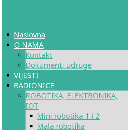
Naslovna
O NAMA
Kontakt
Dokumenti udruge
VIJESTI
RADIONICE
ROBOTIKA, ELEKTRONIKA,
IOT
Mini robotika 1 i 2
Mala robotika