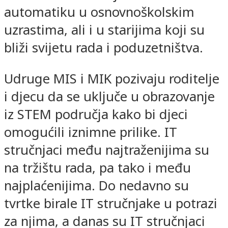
automatiku u osnovnoškolskim
uzrastima, ali i u starijima koji su
bliži svijetu rada i poduzetništva.
Udruge MIS i MIK pozivaju roditelje
i djecu da se uključe u obrazovanje
iz STEM područja kako bi djeci
omogućili iznimne prilike. IT
stručnjaci među najtraženijima su
na tržištu rada, pa tako i među
najplaćenijima. Do nedavno su
tvrtke birale IT stručnjake u potrazi
za njima, a danas su IT stručnjaci