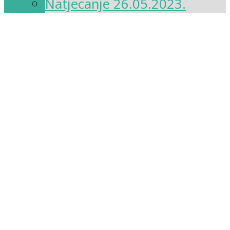
Natjecanje 26.05.2023.