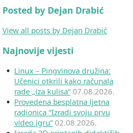
Posted by Dejan Drabić
View all posts by Dejan Drabić
Najnovije vijesti
Linux – Pingvinova družina:
Učenici otkrili kako računala
rade „iza kulisa“
07.08.2026.
Provedena besplatna ljetna
radionica “Izradi svoju prvu
video igru”
02.08.2026.