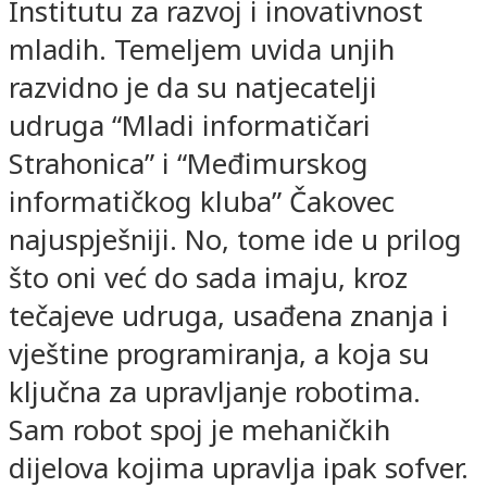
Institutu za razvoj i inovativnost
mladih. Temeljem uvida unjih
razvidno je da su natjecatelji
udruga “Mladi informatičari
Strahonica” i “Međimurskog
informatičkog kluba” Čakovec
najuspješniji. No, tome ide u prilog
što oni već do sada imaju, kroz
tečajeve udruga, usađena znanja i
vještine programiranja, a koja su
ključna za upravljanje robotima.
Sam robot spoj je mehaničkih
dijelova kojima upravlja ipak sofver.