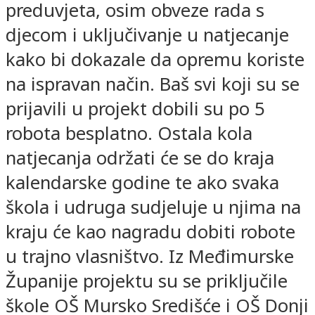
preduvjeta, osim obveze rada s
djecom i uključivanje u natjecanje
kako bi dokazale da opremu koriste
na ispravan način. Baš svi koji su se
prijavili u projekt dobili su po 5
robota besplatno. Ostala kola
natjecanja održati će se do kraja
kalendarske godine te ako svaka
škola i udruga sudjeluje u njima na
kraju će kao nagradu dobiti robote
u trajno vlasništvo. Iz Međimurske
Županije projektu su se priključile
škole OŠ Mursko Središće i OŠ Donji