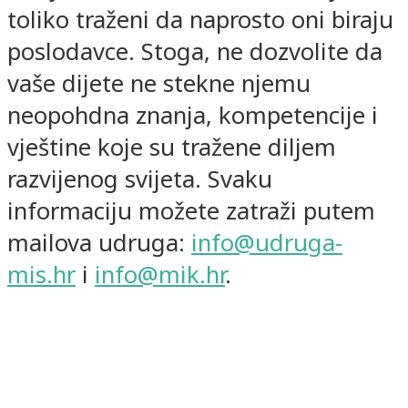
toliko traženi da naprosto oni biraju
poslodavce. Stoga, ne dozvolite da
vaše dijete ne stekne njemu
neopohdna znanja, kompetencije i
vještine koje su tražene diljem
razvijenog svijeta. Svaku
informaciju možete zatraži putem
mailova udruga:
info@udruga-
mis.hr
i
info@mik.hr
.