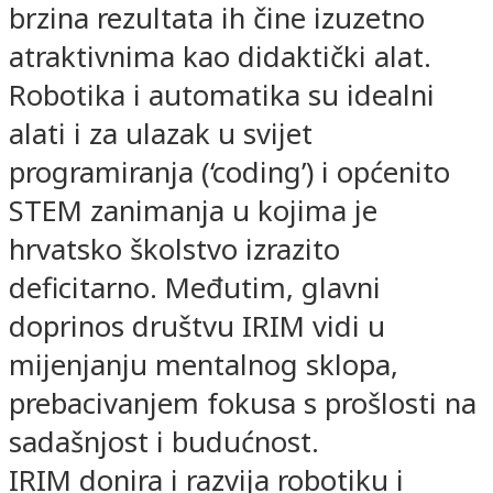
brzina rezultata ih čine izuzetno
atraktivnima kao didaktički alat.
Robotika i automatika su idealni
alati i za ulazak u svijet
programiranja (‘coding’) i općenito
STEM zanimanja u kojima je
hrvatsko školstvo izrazito
deficitarno. Međutim, glavni
doprinos društvu IRIM vidi u
mijenjanju mentalnog sklopa,
prebacivanjem fokusa s prošlosti na
sadašnjost i budućnost.
IRIM donira i razvija robotiku i