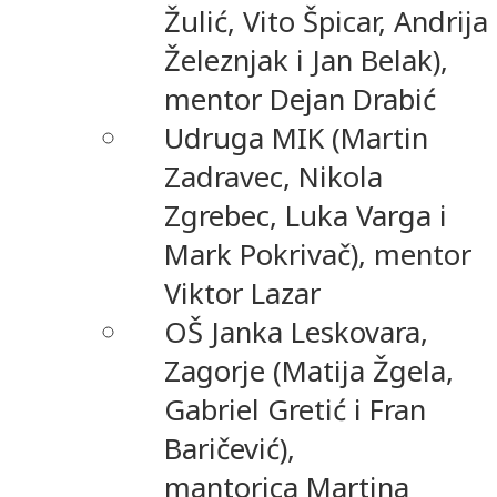
Žulić, Vito Špicar, Andrija
Železnjak i Jan Belak),
mentor Dejan Drabić
Udruga MIK (Martin
Zadravec, Nikola
Zgrebec, Luka Varga i
Mark Pokrivač), mentor
Viktor Lazar
OŠ Janka Leskovara,
Zagorje (Matija Žgela,
Gabriel Gretić i Fran
Baričević),
mantorica Martina