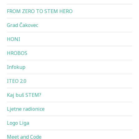
FROM ZERO TO STEM HERO
Grad Čakovec
HONI
HROBOS
Infokup
ITEO 2.0
Kaj buš STEM?
Ljetne radionice
Logo Liga
Meet and Code