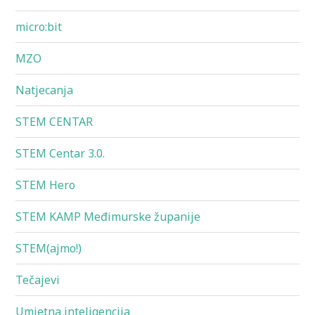
micro:bit
MZO
Natjecanja
STEM CENTAR
STEM Centar 3.0.
STEM Hero
STEM KAMP Međimurske županije
STEM(ajmo!)
Tečajevi
Umjetna inteligencija