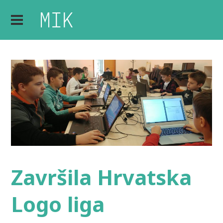
Završila Hrvatska
Logo liga