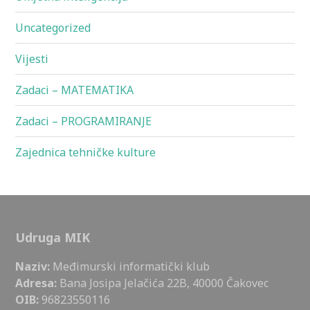
Uncategorized
Vijesti
Zadaci – MATEMATIKA
Zadaci – PROGRAMIRANJE
Zajednica tehničke kulture
Udruga MIK
Naziv:
Međimurski informatički klub
Adresa:
Bana Josipa Jelačića 22B, 40000 Čakovec
OIB:
96823550116