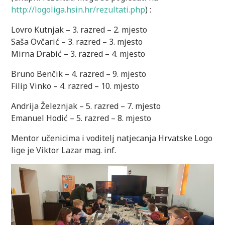
http://logoliga.hsin.hr/rezultati.php
) :
Lovro Kutnjak – 3. razred – 2. mjesto
Saša Ovčarić – 3. razred – 3. mjesto
Mirna Drabić – 3. razred – 4. mjesto
Bruno Benčik – 4. razred – 9. mjesto
Filip Vinko – 4. razred – 10. mjesto
Andrija Železnjak – 5. razred – 7. mjesto
Emanuel Hodić – 5. razred – 8. mjesto
Mentor učenicima i voditelj natjecanja Hrvatske Logo
lige je Viktor Lazar mag. inf.