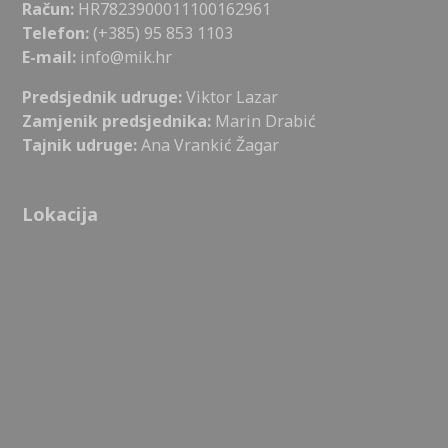
Račun:
HR7823900011100162961
Telefon:
(+385) 95 853 1103
E-mail:
info@mik.hr
Predsjednik udruge:
Viktor Lazar
Zamjenik predsjednika:
Marin Drabić
Tajnik udruge:
Ana Vrankić Žagar
Lokacija