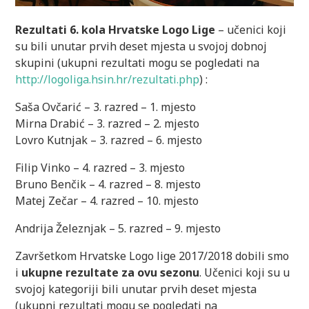
Rezultati 6. kola Hrvatske Logo Lige
– učenici koji
su bili unutar prvih deset mjesta u svojoj dobnoj
skupini (ukupni rezultati mogu se pogledati na
http://logoliga.hsin.hr/rezultati.php
) :
Saša Ovčarić – 3. razred – 1. mjesto
Mirna Drabić – 3. razred – 2. mjesto
Lovro Kutnjak – 3. razred – 6. mjesto
Filip Vinko – 4. razred – 3. mjesto
Bruno Benčik – 4. razred – 8. mjesto
Matej Zečar – 4. razred – 10. mjesto
Andrija Železnjak – 5. razred – 9. mjesto
Završetkom Hrvatske Logo lige 2017/2018 dobili smo
i
ukupne rezultate za ovu sezonu
. Učenici koji su u
svojoj kategoriji bili unutar prvih deset mjesta
(ukupni rezultati mogu se pogledati na