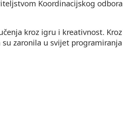
viteljstvom Koordinacijskog odbora
čenja kroz igru i kreativnost. Kroz
su zaronila u svijet programiranja