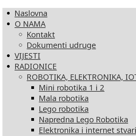
Naslovna
O NAMA
Kontakt
Dokumenti udruge
VIJESTI
RADIONICE
ROBOTIKA, ELEKTRONIKA, IO
Mini robotika 1 i 2
Mala robotika
Lego robotika
Napredna Lego Robotika
Elektronika i internet stvar