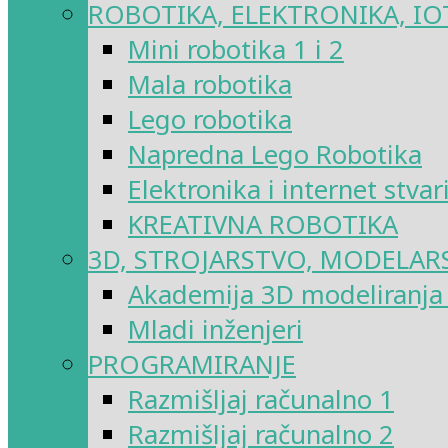
ROBOTIKA, ELEKTRONIKA, IO
Mini robotika 1 i 2
Mala robotika
Lego robotika
Napredna Lego Robotika
Elektronika i internet stvar
KREATIVNA ROBOTIKA
3D, STROJARSTVO, MODELAR
Akademija 3D modeliranja i
Mladi inženjeri
PROGRAMIRANJE
Razmišljaj računalno 1
Razmišljaj računalno 2