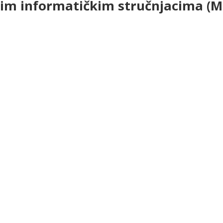
im informatičkim stručnjacima (M