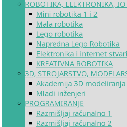
ROBOTIKA, ELEKTRONIKA, IO
Mini robotika 1 i 2
Mala robotika
Lego robotika
Napredna Lego Robotika
Elektronika i internet stvar
KREATIVNA ROBOTIKA
3D, STROJARSTVO, MODELAR
Akademija 3D modeliranja i
Mladi inženjeri
PROGRAMIRANJE
Razmišljaj računalno 1
Razmišljaj računalno 2