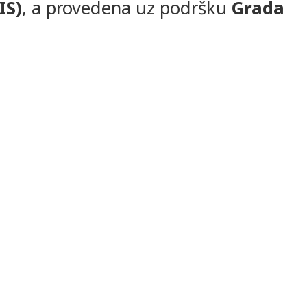
IS)
, a provedena uz podršku
Grada