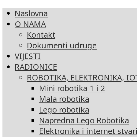
Naslovna
O NAMA
Kontakt
Dokumenti udruge
VIJESTI
RADIONICE
ROBOTIKA, ELEKTRONIKA, IO
Mini robotika 1 i 2
Mala robotika
Lego robotika
Napredna Lego Robotika
Elektronika i internet stvar