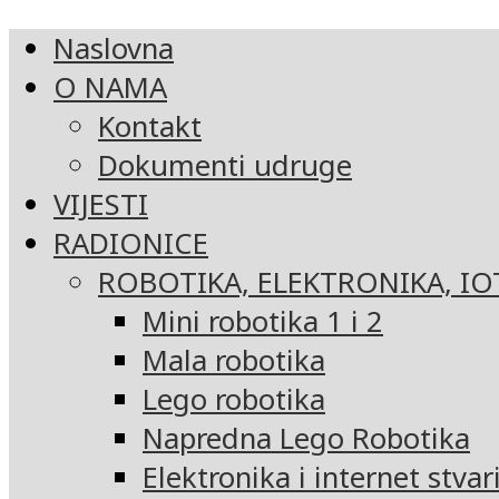
Naslovna
O NAMA
Kontakt
Dokumenti udruge
VIJESTI
RADIONICE
ROBOTIKA, ELEKTRONIKA, IO
Mini robotika 1 i 2
Mala robotika
Lego robotika
Napredna Lego Robotika
Elektronika i internet stvar