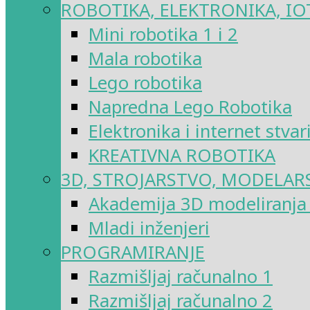
ROBOTIKA, ELEKTRONIKA, IO
Mini robotika 1 i 2
Mala robotika
Lego robotika
Napredna Lego Robotika
Elektronika i internet stvar
KREATIVNA ROBOTIKA
3D, STROJARSTVO, MODELAR
Akademija 3D modeliranja i
Mladi inženjeri
PROGRAMIRANJE
Razmišljaj računalno 1
Razmišljaj računalno 2