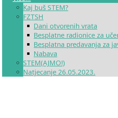
Kaj buš STEM?
FZTSH
Dani otvorenih vrata
Besplatne radionice za uče
Besplatna predavanja za ja
Nabava
STEM(AJMO!)
Natjecanje 26.05.2023.