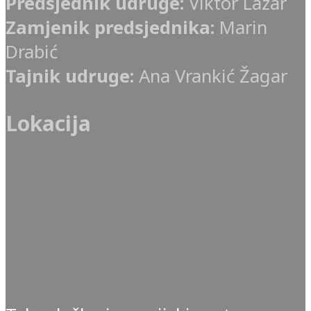
Predsjednik udruge:
Viktor Lazar
Zamjenik predsjednika:
Marin
Drabić
Tajnik udruge:
Ana Vrankić Žagar
Lokacija