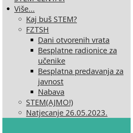
Više…
Kaj buš STEM?
FZTSH
Dani otvorenih vrata
Besplatne radionice za
učenike
Besplatna predavanja za
javnost
Nabava
STEM(AJMO!)
Natjecanje 26.05.2023.