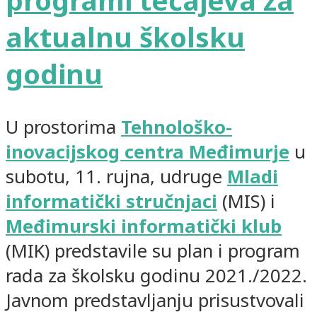
programi tečajeva za
aktualnu školsku
godinu
U prostorima
Tehnološko-
inovacijskog centra Međimurje
u
subotu, 11. rujna, udruge
Mladi
informatički stručnjaci
(MIS) i
Međimurski informatički klub
(MIK) predstavile su plan i program
rada za školsku godinu 2021./2022.
Javnom predstavljanju prisustvovali