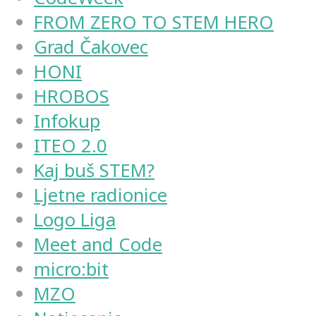
FROM ZERO TO STEM HERO
Grad Čakovec
HONI
HROBOS
Infokup
ITEO 2.0
Kaj buš STEM?
Ljetne radionice
Logo Liga
Meet and Code
micro:bit
MZO