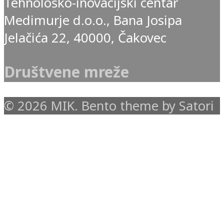
Tehnološko-inovacijski centar
Medimurje d.o.o., Bana Josipa
Jelačića 22, 40000, Čakovec
Društvene mreže
© 2026 MIK. Bento theme by Satori