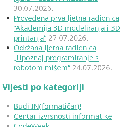
30.07.2026.
Provedena prva ljetna radionica
“Akademija 3D modeliranja i 3D
printanja”
27.07.2026.
Održana ljetna radionica
„Upoznaj programiranje s
robotom mišem“
24.07.2026.
Vijesti po kategoriji
Budi IN(formatičar)!
Centar izvrsnosti informatike
CodeWeek