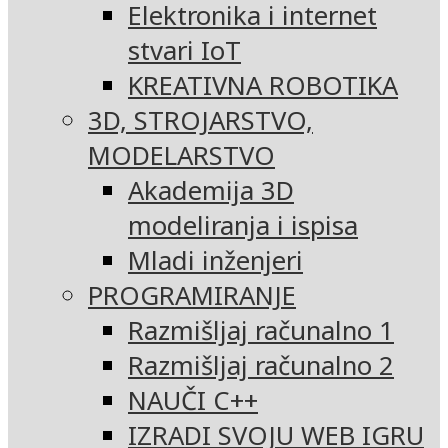
Elektronika i internet
stvari IoT
KREATIVNA ROBOTIKA
3D, STROJARSTVO,
MODELARSTVO
Akademija 3D
modeliranja i ispisa
Mladi inženjeri
PROGRAMIRANJE
Razmišljaj računalno 1
Razmišljaj računalno 2
NAUČI C++
IZRADI SVOJU WEB IGRU