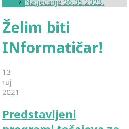
Natjecanje 26.05.2023.
Želim biti
INformatičar!
13
ruj
2021
Predstavljeni