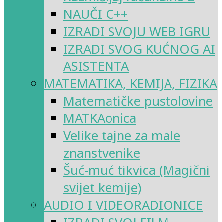
NAUČI C++
IZRADI SVOJU WEB IGRU
IZRADI SVOG KUĆNOG AI
ASISTENTA
MATEMATIKA, KEMIJA, FIZIKA
Matematičke pustolovine
MATKAonica
Velike tajne za male
znanstvenike
Šuć-muć tikvica (Magični
svijet kemije)
AUDIO I VIDEORADIONICE