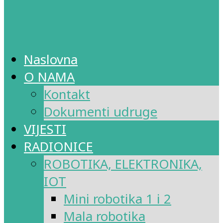
Naslovna
O NAMA
Kontakt
Dokumenti udruge
VIJESTI
RADIONICE
ROBOTIKA, ELEKTRONIKA,
IOT
Mini robotika 1 i 2
Mala robotika