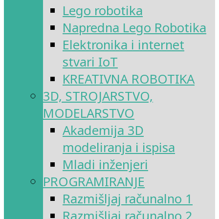
Lego robotika
Napredna Lego Robotika
Elektronika i internet
stvari IoT
KREATIVNA ROBOTIKA
3D, STROJARSTVO,
MODELARSTVO
Akademija 3D
modeliranja i ispisa
Mladi inženjeri
PROGRAMIRANJE
Razmišljaj računalno 1
Razmišljaj računalno 2