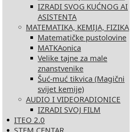
IZRADI SVOG KUĆNOG AI
ASISTENTA
MATEMATIKA, KEMIJA, FIZIKA
Matematičke pustolovine
MATKAonica
Velike tajne za male
znanstvenike
Šuć-muć tikvica (Magični
svijet kemije)
AUDIO I VIDEORADIONICE
IZRADI SVOJ FILM
ITEO 2.0
STEM CENTAR