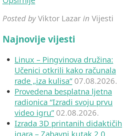
Opširnije
Posted by
Viktor Lazar
in
Vijesti
Najnovije vijesti
Linux – Pingvinova družina:
Učenici otkrili kako računala
rade „iza kulisa“
07.08.2026.
Provedena besplatna ljetna
radionica “Izradi svoju prvu
video igru”
02.08.2026.
Izrada 3D printanih didaktičih
igara – Zabavni kutak 2.0