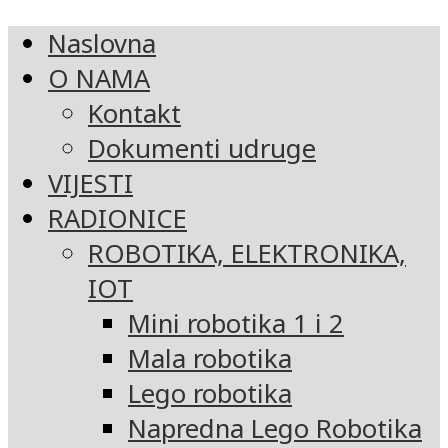
Naslovna
O NAMA
Kontakt
Dokumenti udruge
VIJESTI
RADIONICE
ROBOTIKA, ELEKTRONIKA,
IOT
Mini robotika 1 i 2
Mala robotika
Lego robotika
Napredna Lego Robotika