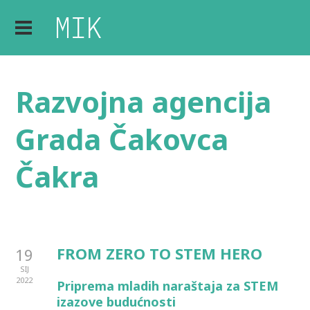
Razvojna agencija
Grada Čakovca
Čakra
FROM ZERO TO STEM HERO
19
SIJ
2022
Priprema mladih naraštaja za STEM
izazove budućnosti