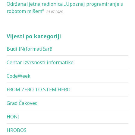
Održana ljetna radionica „Upoznaj programiranje s
robotom mišem“
24.07.2026.
Vijesti po kategoriji
Budi IN(formatičar)!
Centar izvrsnosti informatike
CodeWeek
FROM ZERO TO STEM HERO
Grad Čakovec
HONI
HROBOS