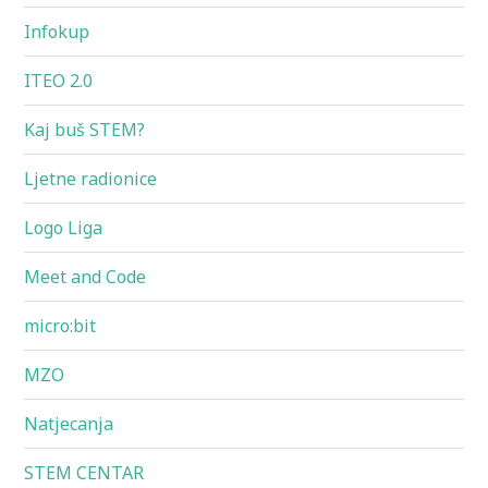
Infokup
ITEO 2.0
Kaj buš STEM?
Ljetne radionice
Logo Liga
Meet and Code
micro:bit
MZO
Natjecanja
STEM CENTAR