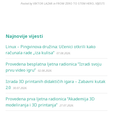
Posted by
VIKTOR LAZAR
in
FROM ZERO TO STEM HERO, VIJESTI
Najnovije vijesti
Linux – Pingvinova družina: Učenici otkrili kako
računala rade „iza kulisa“
07.08.2026.
Provedena besplatna ljetna radionica “Izradi svoju
prvu video igru”
02.08.2026.
Izrada 3D printanih didaktičih igara – Zabavni kutak
2.0
30.07.2026.
Provedena prva ljetna radionica “Akademija 3D
modeliranja i 3D printanja”
27.07.2026.