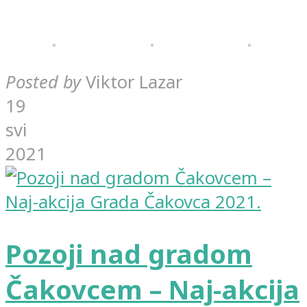
Posted by
Viktor Lazar
19
svi
2021
Pozoji nad gradom
Čakovcem – Naj-akcija