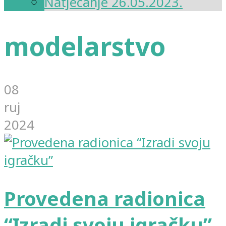
Natjecanje 26.05.2023.
modelarstvo
08
ruj
2024
Provedena radionica
“Izradi svoju igračku”