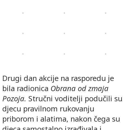
Drugi dan akcije na rasporedu je
bila radionica
Obrana od zmaja
Pozoja.
Stručni voditelji podučili su
djecu pravilnom rukovanju
priborom i alatima, nakon čega su
djeca samostalno izrađivala i