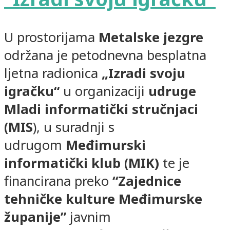
U prostorijama
Metalske jezgre
održana je petodnevna besplatna
ljetna radionica
„Izradi svoju
igračku“
u organizaciji
udruge
Mladi informatički stručnjaci
(MIS
), u suradnji s
udrugom
Međimurski
informatički klub (MIK)
te je
financirana preko
“Zajednice
tehničke kulture Međimurske
županije”
javnim