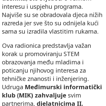
interesu i uspjehu programa.
Najviše su se obradovala djeca nižih
razreda jer sve što su odnijela kući
sama su izradila vlastitim rukama.
Ova radionica predstavlja važan
korak u promoviranju STEM
obrazovanja među mladima i
poticanju njihovog interesa za
tehničke znanosti i inženjering.
Udruga
Međimurski informatički
klub (MIK)
zahvaljuje
svim
partnerima,
djelatnicima
II.