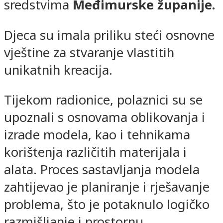
sredstvima
Međimurske županije
.
Djeca su imala priliku steći osnovne
vještine za stvaranje vlastitih
unikatnih kreacija.
Tijekom radionice, polaznici su se
upoznali s osnovama oblikovanja i
izrade modela, kao i tehnikama
korištenja različitih materijala i
alata. Proces sastavljanja modela
zahtijevao je planiranje i rješavanje
problema, što je potaknulo logičko
razmišljanje i prostornu