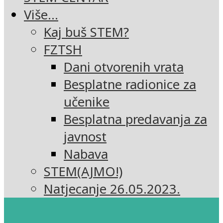
Više…
Kaj buš STEM?
FZTSH
Dani otvorenih vrata
Besplatne radionice za
učenike
Besplatna predavanja za
javnost
Nabava
STEM(AJMO!)
Natjecanje 26.05.2023.