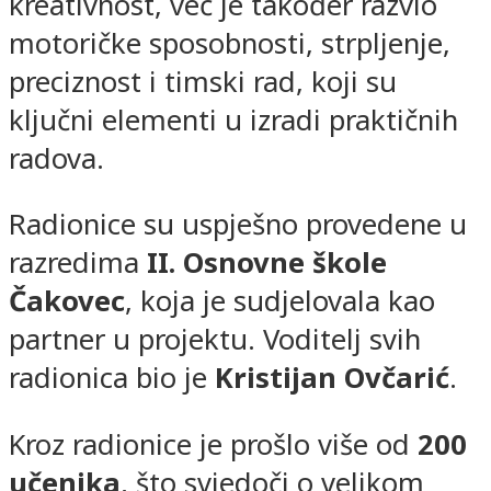
kreativnost, već je također razvio
motoričke sposobnosti, strpljenje,
preciznost i timski rad, koji su
ključni elementi u izradi praktičnih
radova.
Radionice su uspješno provedene u
razredima
II. Osnovne škole
Čakovec
, koja je sudjelovala kao
partner u projektu. Voditelj svih
radionica bio je
Kristijan Ovčarić
.
Kroz radionice je prošlo više od
200
učenika
, što svjedoči o velikom