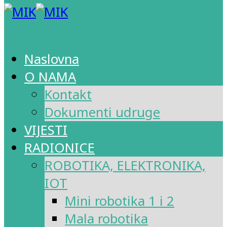
Naslovna
O NAMA
Kontakt
Dokumenti udruge
VIJESTI
RADIONICE
ROBOTIKA, ELEKTRONIKA,
IOT
Mini robotika 1 i 2
Mala robotika