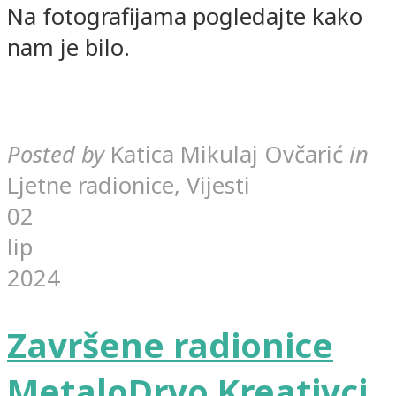
Na fotografijama pogledajte kako
nam je bilo.
Posted by
Katica Mikulaj Ovčarić
in
Ljetne radionice, Vijesti
02
lip
2024
Završene radionice
MetaloDrvo Kreativci