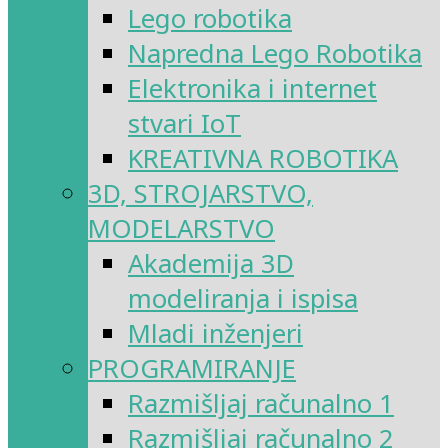
Lego robotika
Napredna Lego Robotika
Elektronika i internet
stvari IoT
KREATIVNA ROBOTIKA
3D, STROJARSTVO,
MODELARSTVO
Akademija 3D
modeliranja i ispisa
Mladi inženjeri
PROGRAMIRANJE
Razmišljaj računalno 1
Razmišljaj računalno 2