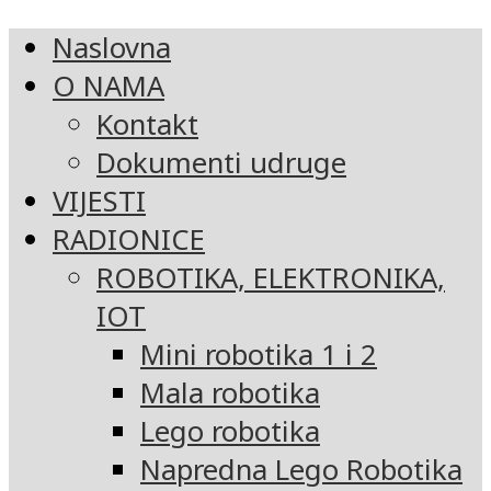
Naslovna
O NAMA
Kontakt
Dokumenti udruge
VIJESTI
RADIONICE
ROBOTIKA, ELEKTRONIKA,
IOT
Mini robotika 1 i 2
Mala robotika
Lego robotika
Napredna Lego Robotika