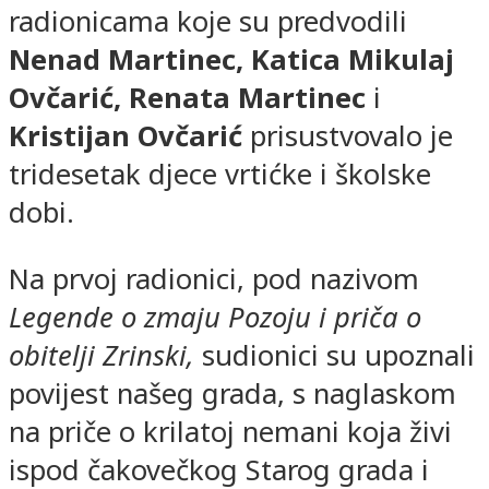
radionicama koje su predvodili
Nenad Martinec, Katica Mikulaj
Ovčarić, Renata Martinec
i
Kristijan Ovčarić
prisustvovalo je
tridesetak djece vrtićke i školske
dobi.
Na prvoj radionici, pod nazivom
Legende o zmaju Pozoju i priča o
obitelji Zrinski,
sudionici su upoznali
povijest našeg grada, s naglaskom
na priče o krilatoj nemani koja živi
ispod čakovečkog Starog grada i