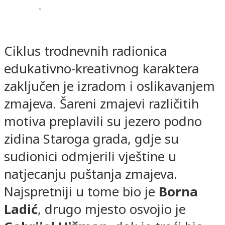
Ciklus trodnevnih radionica
edukativno-kreativnog karaktera
zaključen je izradom i oslikavanjem
zmajeva. Šareni zmajevi različitih
motiva preplavili su jezero podno
zidina Staroga grada, gdje su
sudionici odmjerili vještine u
natjecanju puštanja zmajeva.
Najspretniji u tome bio je
Borna
Ladić
, drugo mjesto osvojio je