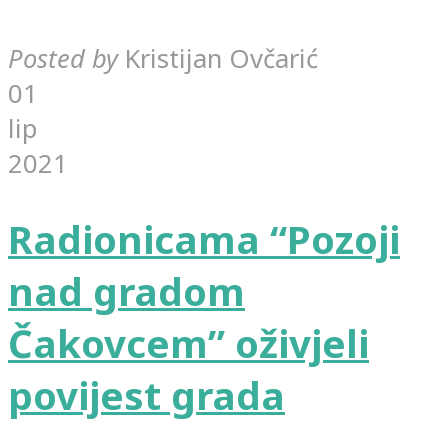
Posted by
Kristijan Ovčarić
01
lip
2021
Radionicama “Pozoji
nad gradom
Čakovcem” oživjeli
povijest grada