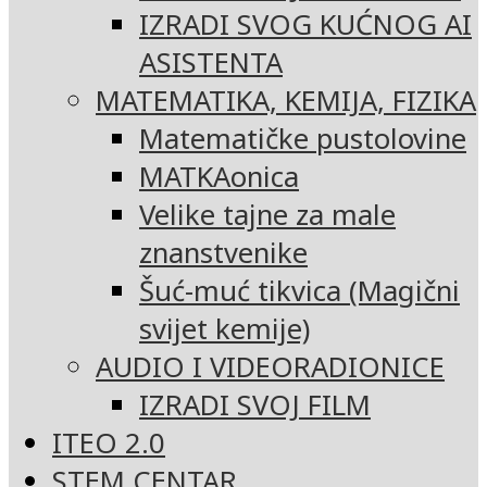
IZRADI SVOG KUĆNOG AI
ASISTENTA
MATEMATIKA, KEMIJA, FIZIKA
Matematičke pustolovine
MATKAonica
Velike tajne za male
znanstvenike
Šuć-muć tikvica (Magični
svijet kemije)
AUDIO I VIDEORADIONICE
IZRADI SVOJ FILM
ITEO 2.0
STEM CENTAR