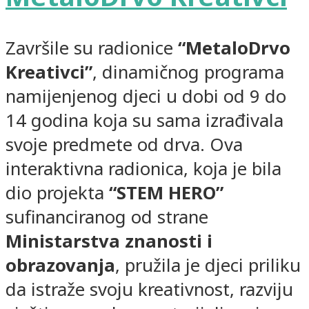
Završile su radionice
“MetaloDrvo
Kreativci”
, dinamičnog programa
namijenjenog djeci u dobi od 9 do
14 godina koja su sama izrađivala
svoje predmete od drva. Ova
interaktivna radionica, koja je bila
dio projekta
“STEM HERO”
sufinanciranog od strane
Ministarstva znanosti i
obrazovanja
, pružila je djeci priliku
da istraže svoju kreativnost, razviju