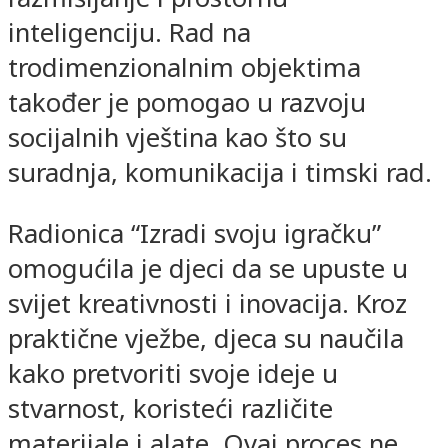
inteligenciju. Rad na
trodimenzionalnim objektima
također je pomogao u razvoju
socijalnih vještina kao što su
suradnja, komunikacija i timski rad.
Radionica “Izradi svoju igračku”
omogućila je djeci da se upuste u
svijet kreativnosti i inovacija. Kroz
praktične vježbe, djeca su naučila
kako pretvoriti svoje ideje u
stvarnost, koristeći različite
materijale i alate. Ovaj proces ne