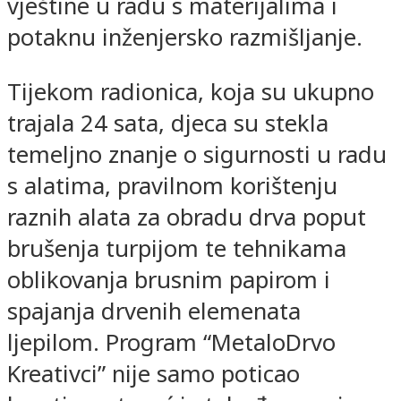
vještine u radu s materijalima i
potaknu inženjersko razmišljanje.
Tijekom radionica, koja su ukupno
trajala 24 sata, djeca su stekla
temeljno znanje o sigurnosti u radu
s alatima, pravilnom korištenju
raznih alata za obradu drva poput
brušenja turpijom te tehnikama
oblikovanja brusnim papirom i
spajanja drvenih elemenata
ljepilom. Program “MetaloDrvo
Kreativci” nije samo poticao