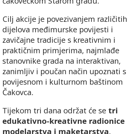
čakovečkom Starom gradu.
Cilj akcije je povezivanjem različitih
dijelova međimurske povijesti i
zavičajne tradicije s kreativnim i
praktičnim primjerima, najmlađe
stanovnike grada na interaktivan,
zanimljiv i poučan način upoznati s
povijesnom i kulturnom baštinom
Čakovca.
Tijekom tri dana održat će se
tri
edukativno-kreativne radionice
modelarstva i maketarstva
,