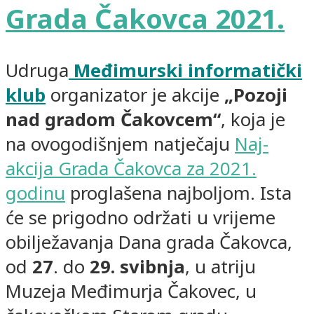
Grada Čakovca 2021.
Udruga
Međimurski informatički
klub
organizator je akcije
„Pozoji
nad gradom Čakovcem“
, koja je
na ovogodišnjem natječaju
Naj-
akcija Grada Čakovca za 2021.
godinu
proglašena najboljom. Ista
će se prigodno održati u vrijeme
obilježavanja Dana grada Čakovca,
od
27
. do
29. svibnja
, u atriju
Muzeja Međimurja Čakovec, u