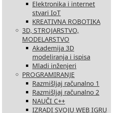
Elektronika i internet
stvari IoT
KREATIVNA ROBOTIKA
3D, STROJARSTVO,
MODELARSTVO
Akademija 3D
modeliranja i ispisa
Mladi inženjeri
PROGRAMIRANJE
Razmišljaj računalno 1
Razmišljaj računalno 2
NAUČI C++
IZRADI SVOJU WEB IGRU