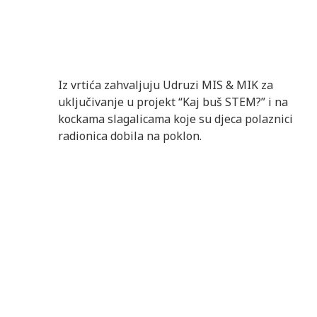
Iz vrtića zahvaljuju Udruzi MIS & MIK za
uključivanje u projekt “Kaj buš STEM?” i na
kockama slagalicama koje su djeca polaznici
radionica dobila na poklon.