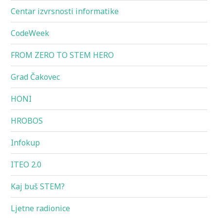
Centar izvrsnosti informatike
CodeWeek
FROM ZERO TO STEM HERO
Grad Čakovec
HONI
HROBOS
Infokup
ITEO 2.0
Kaj buš STEM?
Ljetne radionice