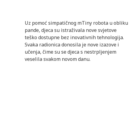
Uz pomoć simpatičnog mTiny robota u obliku
pande, djeca su istraživala nove svjetove
teško dostupne bez inovativnih tehnologija.
Svaka radionica donosila je nove izazove i
učenja, čime su se djeca s nestrpljenjem
veselila svakom novom danu.