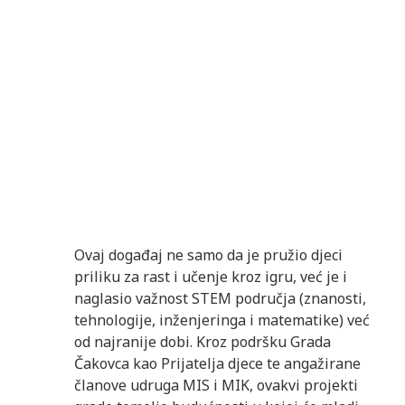
Ovaj događaj ne samo da je pružio djeci
priliku za rast i učenje kroz igru, već je i
naglasio važnost STEM područja (znanosti,
tehnologije, inženjeringa i matematike) već
od najranije dobi. Kroz podršku Grada
Čakovca kao Prijatelja djece te angažirane
članove udruga MIS i MIK, ovakvi projekti