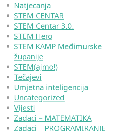
Natjecanja
STEM CENTAR
STEM Centar 3.0.
STEM Hero
STEM KAMP Međimurske
županije
STEM(ajmo!)
Tečajevi
Umjetna inteligencija
Uncategorized
Vijesti
Zadaci – MATEMATIKA
Zadaci – PROGRAMIRANJE