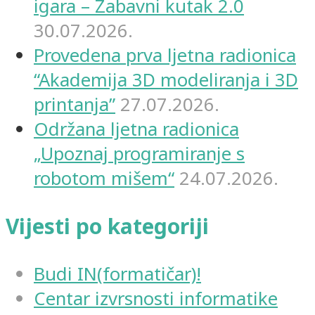
igara – Zabavni kutak 2.0
30.07.2026.
Provedena prva ljetna radionica
“Akademija 3D modeliranja i 3D
printanja”
27.07.2026.
Održana ljetna radionica
„Upoznaj programiranje s
robotom mišem“
24.07.2026.
Vijesti po kategoriji
Budi IN(formatičar)!
Centar izvrsnosti informatike