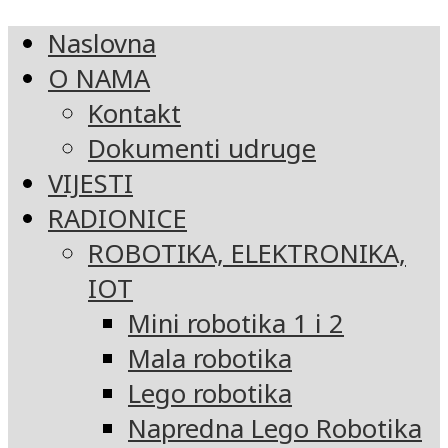
Naslovna
O NAMA
Kontakt
Dokumenti udruge
VIJESTI
RADIONICE
ROBOTIKA, ELEKTRONIKA,
IOT
Mini robotika 1 i 2
Mala robotika
Lego robotika
Napredna Lego Robotika