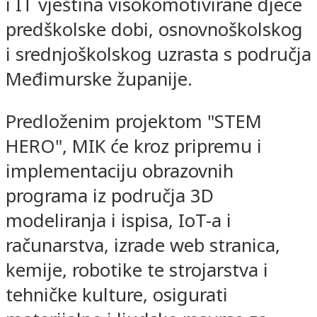
i IT vještina visokomotivirane djece
predškolske dobi, osnovnoškolskog
i srednjoškolskog uzrasta s područja
Međimurske županije.
Predloženim projektom "STEM
HERO", MIK će kroz pripremu i
implementaciju obrazovnih
programa iz područja 3D
modeliranja i ispisa, IoT-a i
računarstva, izrade web stranica,
kemije, robotike te strojarstva i
tehničke kulture, osigurati