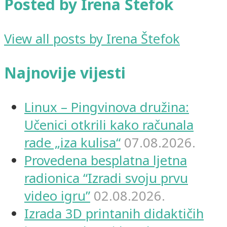
Posted by Irena Štefok
View all posts by Irena Štefok
Najnovije vijesti
Linux – Pingvinova družina:
Učenici otkrili kako računala
rade „iza kulisa“
07.08.2026.
Provedena besplatna ljetna
radionica “Izradi svoju prvu
video igru”
02.08.2026.
Izrada 3D printanih didaktičih