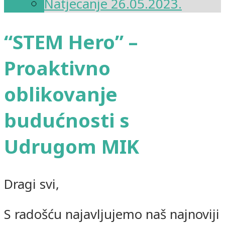
Natjecanje 26.05.2023.
“STEM Hero” –
Proaktivno
oblikovanje
budućnosti s
Udrugom MIK
Dragi svi,
S radošću najavljujemo naš najnoviji