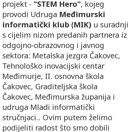
projekt -
"STEM Hero"
, kojeg
provodi Udruga
Međimurski
informatički klub (MIK)
u suradnji
s cijelim nizom predanih partnera iz
odgojno-obrazovnog i javnog
sektora: Metalska jezgra Čakovec,
Tehnološko inovacijski centar
Međimurje, II. osnovna škola
Čakovec, Graditeljska škola
Čakovec, Međimurska županija i
udruga Mladi informatički
stručnjaci.. Ovim putem želimo
podijeliti radost što smo dobili