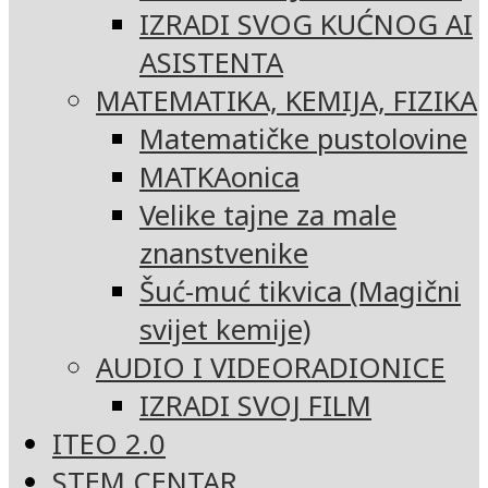
IZRADI SVOG KUĆNOG AI
ASISTENTA
MATEMATIKA, KEMIJA, FIZIKA
Matematičke pustolovine
MATKAonica
Velike tajne za male
znanstvenike
Šuć-muć tikvica (Magični
svijet kemije)
AUDIO I VIDEORADIONICE
IZRADI SVOJ FILM
ITEO 2.0
STEM CENTAR