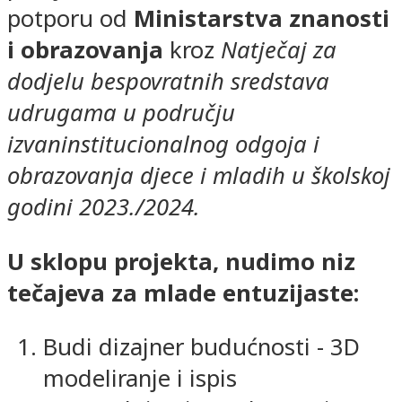
potporu od
Ministarstva znanosti
i obrazovanja
kroz
Natječaj za
dodjelu bespovratnih sredstava
udrugama u području
izvaninstitucionalnog odgoja i
obrazovanja djece i mladih u školskoj
godini 2023./2024.
U sklopu projekta, nudimo niz
tečajeva za mlade entuzijaste:
Budi dizajner budućnosti - 3D
modeliranje i ispis