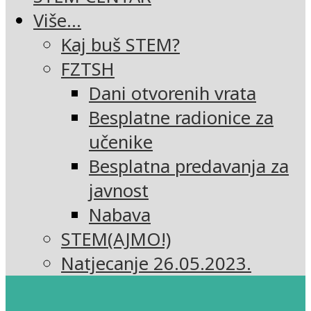
Više…
Kaj buš STEM?
FZTSH
Dani otvorenih vrata
Besplatne radionice za
učenike
Besplatna predavanja za
javnost
Nabava
STEM(AJMO!)
Natjecanje 26.05.2023.