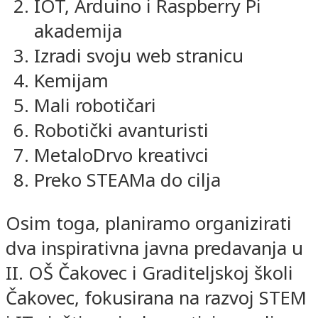
IOT, Arduino i Raspberry Pi
akademija
Izradi svoju web stranicu
Kemijam
Mali robotičari
Robotički avanturisti
MetaloDrvo kreativci
Preko STEAMa do cilja
Osim toga, planiramo organizirati
dva inspirativna javna predavanja u
II. OŠ Čakovec i Graditeljskoj školi
Čakovec, fokusirana na razvoj STEM