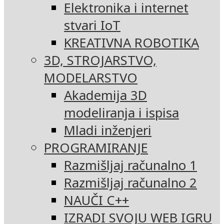
Elektronika i internet
stvari IoT
KREATIVNA ROBOTIKA
3D, STROJARSTVO,
MODELARSTVO
Akademija 3D
modeliranja i ispisa
Mladi inženjeri
PROGRAMIRANJE
Razmišljaj računalno 1
Razmišljaj računalno 2
NAUČI C++
IZRADI SVOJU WEB IGRU