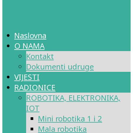
Naslovna
O NAMA
Kontakt
Dokumenti udruge
VIJESTI
RADIONICE
ROBOTIKA, ELEKTRONIKA,
IOT
Mini robotika 1 i 2
Mala robotika