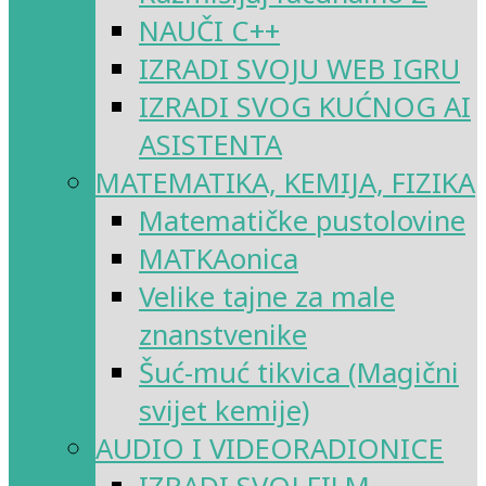
NAUČI C++
IZRADI SVOJU WEB IGRU
IZRADI SVOG KUĆNOG AI
ASISTENTA
MATEMATIKA, KEMIJA, FIZIKA
Matematičke pustolovine
MATKAonica
Velike tajne za male
znanstvenike
Šuć-muć tikvica (Magični
svijet kemije)
AUDIO I VIDEORADIONICE