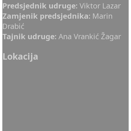
Predsjednik udruge:
Viktor Lazar
Zamjenik predsjednika:
Marin
Drabić
Tajnik udruge:
Ana Vrankić Žagar
Lokacija