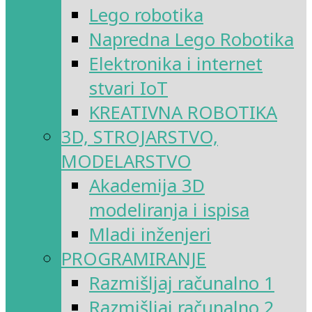
Lego robotika
Napredna Lego Robotika
Elektronika i internet
stvari IoT
KREATIVNA ROBOTIKA
3D, STROJARSTVO,
MODELARSTVO
Akademija 3D
modeliranja i ispisa
Mladi inženjeri
PROGRAMIRANJE
Razmišljaj računalno 1
Razmišljaj računalno 2