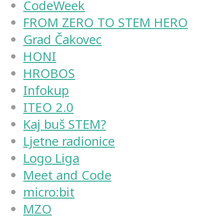
CodeWeek
FROM ZERO TO STEM HERO
Grad Čakovec
HONI
HROBOS
Infokup
ITEO 2.0
Kaj buš STEM?
Ljetne radionice
Logo Liga
Meet and Code
micro:bit
MZO