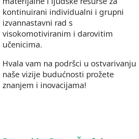
materijalne i ljudske resurse za
kontinuirani individualni i grupni
izvannastavni rad s
visokomotiviranim i darovitim
učenicima.
Hvala vam na podršci u ostvarivanju
naše vizije budućnosti prožete
znanjem i inovacijama!