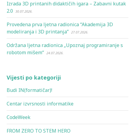
Izrada 3D printanih didaktičih igara – Zabavni kutak
2.0
30.07.2026.
Provedena prva ljetna radionica “Akademija 3D
modeliranja i 3D printanja”
27.07.2026.
Održana ljetna radionica „Upoznaj programiranje s
robotom mišem“
24.07.2026.
Vijesti po kategoriji
Budi IN(formatičar)!
Centar izvrsnosti informatike
CodeWeek
FROM ZERO TO STEM HERO