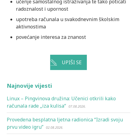
učenje samostalnog istraživanja te tako poticati
radoznalost i upornost
upotreba računala u svakodnevnim školskim
aktivnostima
povećanje interesa za znanost
UPIŠI SE
Najnovije vijesti
Linux – Pingvinova družina: Učenici otkrili kako
računala rade „iza kulisa“
07.08.2026.
Provedena besplatna ljetna radionica “Izradi svoju
prvu video igru”
02.08.2026.