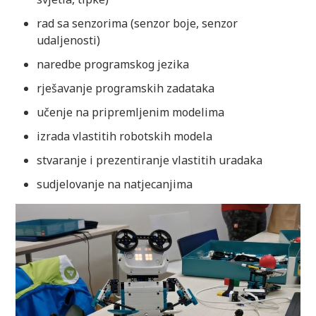
rad sa senzorima (senzor boje, senzor
udaljenosti)
naredbe programskog jezika
rješavanje programskih zadataka
učenje na pripremljenim modelima
izrada vlastitih robotskih modela
stvaranje i prezentiranje vlastitih uradaka
sudjelovanje na natjecanjima