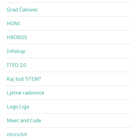
Grad Čakovec
HONI
HROBOS
Infokup
ITEO 2.0
Kaj buš STEM?
Ljetne radionice
Logo Liga
Meet and Code
micro:bit