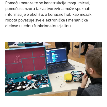
Pomoću motora te se konstrukcije mogu micati,
pomoću senzora takva tvorevina može spoznati
informacije o okolišu, a konačno hub kao mozak
robota povezuje sve elektroničke i mehaničke
djelove u jednu funkcionalnu cjelinu.