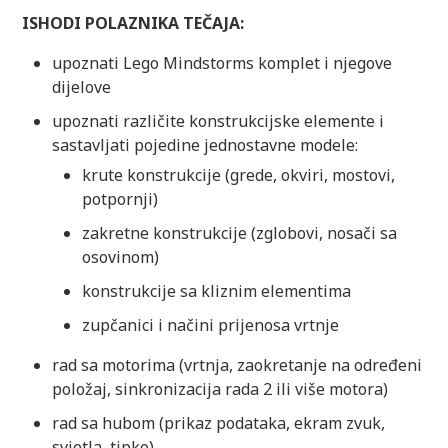
ISHODI POLAZNIKA TEČAJA:
upoznati Lego Mindstorms komplet i njegove
dijelove
upoznati različite konstrukcijske elemente i
sastavljati pojedine jednostavne modele:
krute konstrukcije (grede, okviri, mostovi,
potpornji)
zakretne konstrukcije (zglobovi, nosači sa
osovinom)
konstrukcije sa kliznim elementima
zupčanici i načini prijenosa vrtnje
rad sa motorima (vrtnja, zaokretanje na određeni
položaj, sinkronizacija rada 2 ili više motora)
rad sa hubom (prikaz podataka, ekram zvuk,
svjetla, tipke)