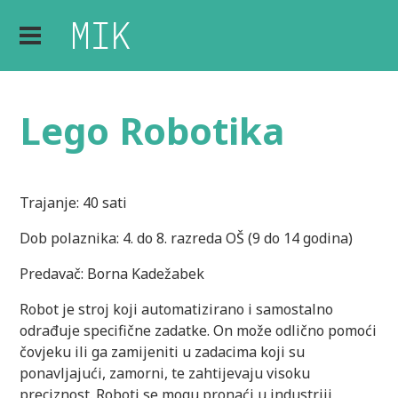
Lego Robotika
Trajanje: 40 sati
Dob polaznika: 4. do 8. razreda OŠ (9 do 14 godina)
Predavač: Borna Kadežabek
Robot je stroj koji automatizirano i samostalno
odrađuje specifične zadatke. On može odlično pomoći
čovjeku ili ga zamijeniti u zadacima koji su
ponavljajući, zamorni, te zahtijevaju visoku
preciznost. Roboti se mogu pronaći u industriji,