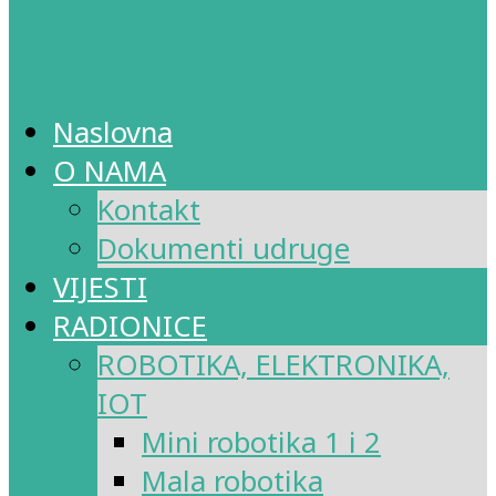
Naslovna
O NAMA
Kontakt
Dokumenti udruge
VIJESTI
RADIONICE
ROBOTIKA, ELEKTRONIKA,
IOT
Mini robotika 1 i 2
Mala robotika