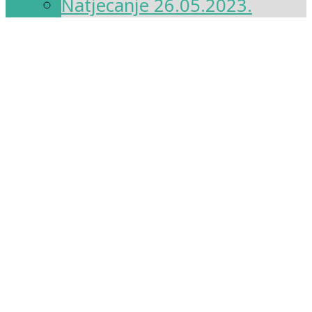
Natjecanje 26.05.2023.