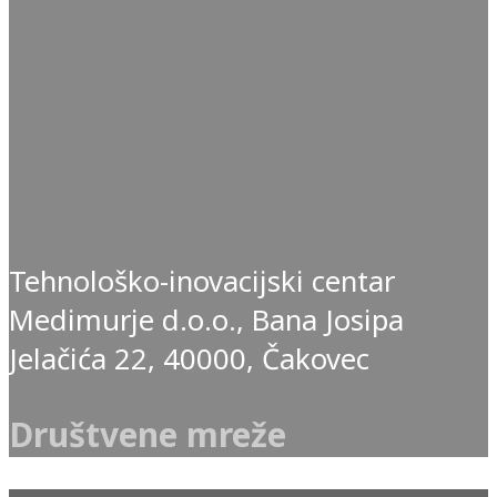
Tehnološko-inovacijski centar
Medimurje d.o.o., Bana Josipa
Jelačića 22, 40000, Čakovec
Društvene mreže