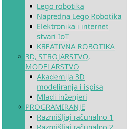
Lego robotika
Napredna Lego Robotika
Elektronika i internet
stvari IoT
KREATIVNA ROBOTIKA
3D, STROJARSTVO,
MODELARSTVO
Akademija 3D
modeliranja i ispisa
Mladi inženjeri
PROGRAMIRANJE
Razmišljaj računalno 1
Razmišljaj računalno 2