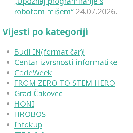
„Upoznaj programiranje s
robotom mišem“
24.07.2026.
Vijesti po kategoriji
Budi IN(formatičar)!
Centar izvrsnosti informatike
CodeWeek
FROM ZERO TO STEM HERO
Grad Čakovec
HONI
HROBOS
Infokup