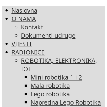
Naslovna
O NAMA
Kontakt
Dokumenti udruge
VIJESTI
RADIONICE
ROBOTIKA, ELEKTRONIKA,
IOT
Mini robotika 1 i 2
Mala robotika
Lego robotika
Napredna Lego Robotika