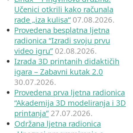
Učenici otkrili kako računala
rade „iza kulisa“
07.08.2026.
Provedena besplatna ljetna
radionica “Izradi svoju prvu
video igru”
02.08.2026.
Izrada 3D printanih didaktičih
igara – Zabavni kutak 2.0
30.07.2026.
Provedena prva ljetna radionica
“Akademija 3D modeliranja i 3D
printanja”
27.07.2026.
Održana ljetna radionica