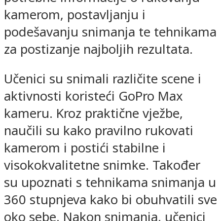
kamerom, postavljanju i
podešavanju snimanja te tehnikama
za postizanje najboljih rezultata.
Učenici su snimali različite scene i
aktivnosti koristeći GoPro Max
kameru. Kroz praktične vježbe,
naučili su kako pravilno rukovati
kamerom i postići stabilne i
visokokvalitetne snimke. Također
su upoznati s tehnikama snimanja u
360 stupnjeva kako bi obuhvatili sve
oko sebe. Nakon snimanja, učenici