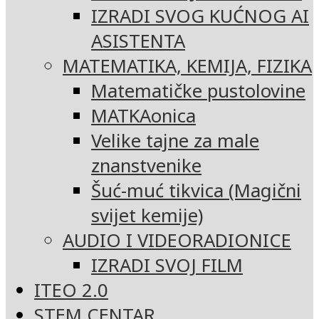
IZRADI SVOG KUĆNOG AI
ASISTENTA
MATEMATIKA, KEMIJA, FIZIKA
Matematičke pustolovine
MATKAonica
Velike tajne za male
znanstvenike
Šuć-muć tikvica (Magični
svijet kemije)
AUDIO I VIDEORADIONICE
IZRADI SVOJ FILM
ITEO 2.0
STEM CENTAR