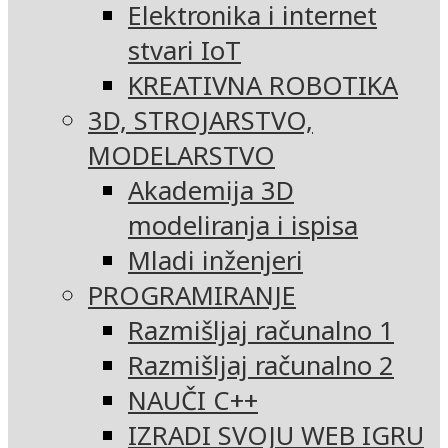
Elektronika i internet
stvari IoT
KREATIVNA ROBOTIKA
3D, STROJARSTVO,
MODELARSTVO
Akademija 3D
modeliranja i ispisa
Mladi inženjeri
PROGRAMIRANJE
Razmišljaj računalno 1
Razmišljaj računalno 2
NAUČI C++
IZRADI SVOJU WEB IGRU