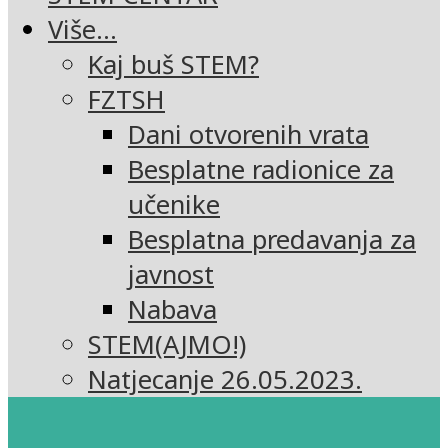
Više…
Kaj buš STEM?
FZTSH
Dani otvorenih vrata
Besplatne radionice za
učenike
Besplatna predavanja za
javnost
Nabava
STEM(AJMO!)
Natjecanje 26.05.2023.