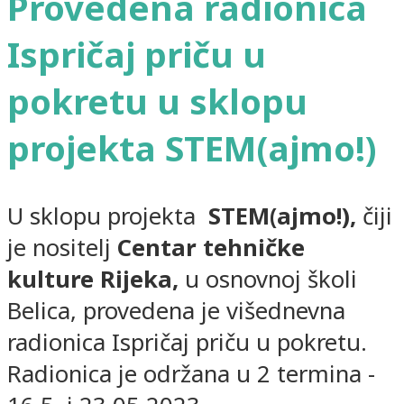
Provedena radionica
Ispričaj priču u
pokretu u sklopu
projekta STEM(ajmo!)
U sklopu projekta
STEM(ajmo!),
čiji
je nositelj
Centar tehničke
kulture Rijeka,
u osnovnoj školi
Belica, provedena je višednevna
radionica Ispričaj priču u pokretu.
Radionica je održana u 2 termina -