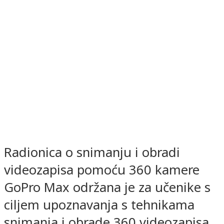
Radionica o snimanju i obradi
videozapisa pomoću 360 kamere
GoPro Max održana je za učenike s
ciljem upoznavanja s tehnikama
snimanja i obrade 360 videozapisa.