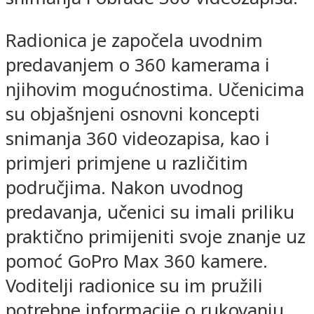
Radionica je započela uvodnim
predavanjem o 360 kamerama i
njihovim mogućnostima. Učenicima
su objašnjeni osnovni koncepti
snimanja 360 videozapisa, kao i
primjeri primjene u različitim
područjima. Nakon uvodnog
predavanja, učenici su imali priliku
praktično primijeniti svoje znanje uz
pomoć GoPro Max 360 kamere.
Voditelji radionice su im pružili
potrebne informacije o rukovanju