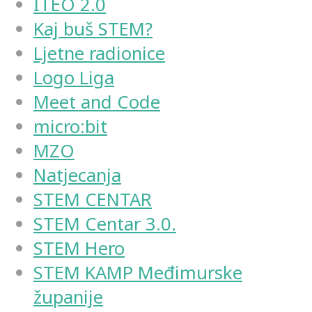
ITEO 2.0
Kaj buš STEM?
Ljetne radionice
Logo Liga
Meet and Code
micro:bit
MZO
Natjecanja
STEM CENTAR
STEM Centar 3.0.
STEM Hero
STEM KAMP Međimurske
županije