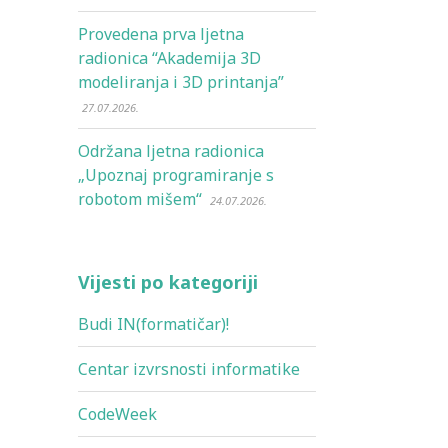
Provedena prva ljetna
radionica “Akademija 3D
modeliranja i 3D printanja”
27.07.2026.
Održana ljetna radionica
„Upoznaj programiranje s
robotom mišem“
24.07.2026.
Vijesti po kategoriji
Budi IN(formatičar)!
Centar izvrsnosti informatike
CodeWeek