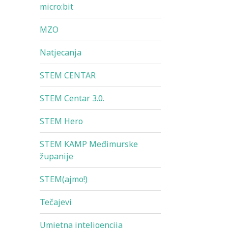
micro:bit
MZO
Natjecanja
STEM CENTAR
STEM Centar 3.0.
STEM Hero
STEM KAMP Međimurske
županije
STEM(ajmo!)
Tečajevi
Umjetna inteligencija