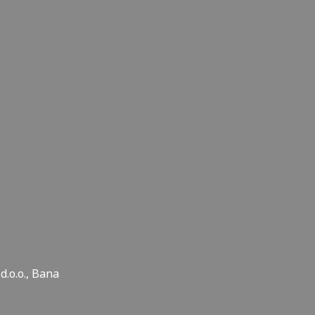
.o.o., Bana