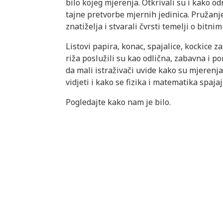
bilo kojeg mjerenja. Otkrivali su i kako od
tajne pretvorbe mjernih jedinica. Pružanj
znatiželja i stvarali čvrsti temelji o bit
Listovi papira, konac, spajalice, kockice za
riža poslužili su kao odlična, zabavna i 
da mali istraživači uvide kako su mjerenja
vidjeti i kako se fizika i matematika spaja
Pogledajte kako nam je bilo.