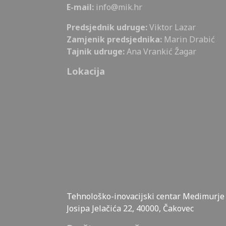
E-mail:
info@mik.hr
Predsjednik udruge:
Viktor Lazar
Zamjenik predsjednika:
Marin Drabić
Tajnik udruge:
Ana Vrankić Žagar
Lokacija
Tehnološko-inovacijski centar Medimurje d
Josipa Jelačića 22, 40000, Čakovec