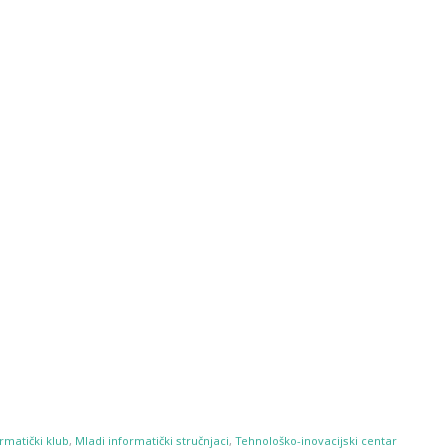
rmatički klub
,
Mladi informatički stručnjaci
,
Tehnološko-inovacijski centar