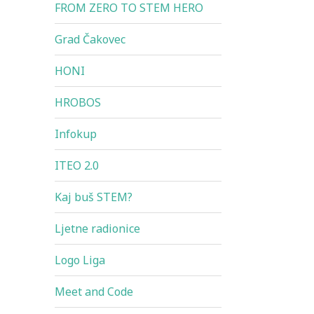
FROM ZERO TO STEM HERO
Grad Čakovec
HONI
HROBOS
Infokup
ITEO 2.0
Kaj buš STEM?
Ljetne radionice
Logo Liga
Meet and Code