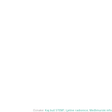
Oznake:
Kaj buš STEM?
,
Ljetne radionice
,
Međimurski info