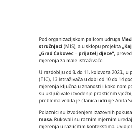
Pod organizacijskom palicom udruga
Međi
stručnjaci
(MIS), a u sklopu projekta
„Kaj
„Grad Čakovec – prijatelj djece“
, proved
mjerenja za male istraživače.
U razdoblju od 8. do 11. kolovoza 2023., 
(TIC), 13 istraživača u dobi od 10 do 14 g
mjerenja ključna u znanosti i kako nam po
su uključivale izvođenje praktičnih vježbi,
problema vodila je članica udruge Anita S
Polaznici su izvođenjem izazovnih pokusa
masa
. Rukovali su raznim mjernim uređaji
mjerenja u različitim kontekstima. Uvidjel