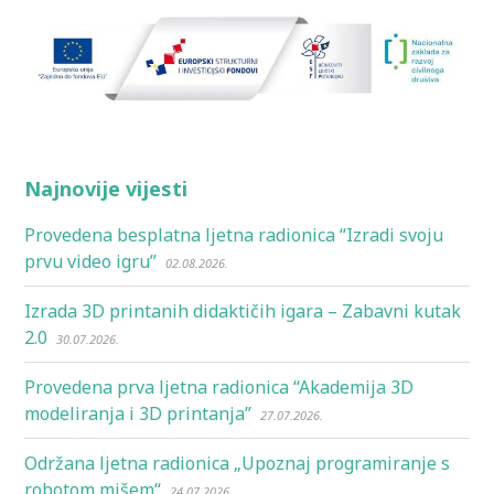
Najnovije vijesti
Provedena besplatna ljetna radionica “Izradi svoju
prvu video igru”
02.08.2026.
Izrada 3D printanih didaktičih igara – Zabavni kutak
2.0
30.07.2026.
Provedena prva ljetna radionica “Akademija 3D
modeliranja i 3D printanja”
27.07.2026.
Održana ljetna radionica „Upoznaj programiranje s
robotom mišem“
24.07.2026.