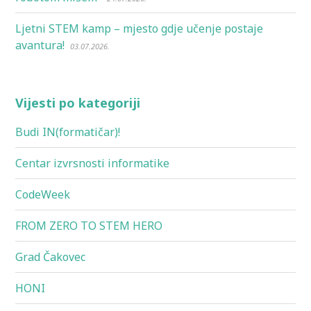
Ljetni STEM kamp – mjesto gdje učenje postaje
avantura!
03.07.2026.
Vijesti po kategoriji
Budi IN(formatičar)!
Centar izvrsnosti informatike
CodeWeek
FROM ZERO TO STEM HERO
Grad Čakovec
HONI