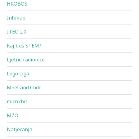
HROBOS
Infokup
ITEO 2.0
Kaj buš STEM?
Ljetne radionice
Logo Liga
Meet and Code
micro:bit
MZO
Natjecanja