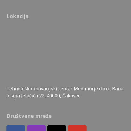
Lokacija
Tehnološko-inovacijski centar Medimurje d.o.o., Bana
Josipa Jelačića 22, 40000, Čakovec
Društvene mreže