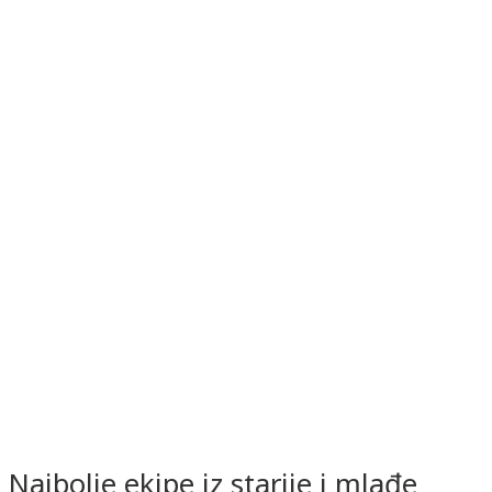
Najbolje ekipe iz starije i mlađe