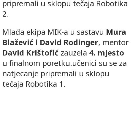
pripremali u sklopu tečaja Robotika
2.
Mlađa ekipa MIK-a u sastavu
Mura
Blažević i David Rodinger
, mentor
David Krištofić
zauzela
4. mjesto
u finalnom poretku.učenici su se za
natjecanje pripremali u sklopu
tečaja Robotika 1.