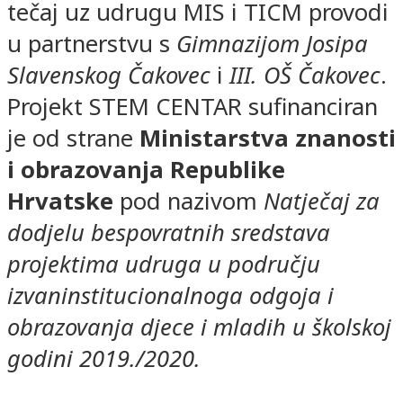
tečaj uz udrugu MIS i TICM provodi
u partnerstvu s
Gimnazijom Josipa
Slavenskog Čakovec
i
III. OŠ Čakovec
.
Projekt STEM CENTAR sufinanciran
je od strane
Ministarstva znanosti
i obrazovanja Republike
Hrvatske
pod nazivom
Natječaj za
dodjelu bespovratnih sredstava
projektima udruga u području
izvaninstitucionalnoga odgoja i
obrazovanja djece i mladih u školskoj
godini 2019./2020.