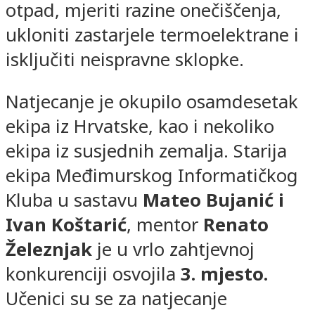
otpad, mjeriti razine onečiščenja,
ukloniti zastarjele termoelektrane i
isključiti neispravne sklopke.
Natjecanje je okupilo osamdesetak
ekipa iz Hrvatske, kao i nekoliko
ekipa iz susjednih zemalja. Starija
ekipa Međimurskog Informatičkog
Kluba u sastavu
Mateo Bujanić i
Ivan Koštarić
, mentor
Renato
Železnjak
je u vrlo zahtjevnoj
konkurenciji osvojila
3. mjesto.
Učenici su se za natjecanje