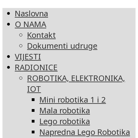
Naslovna
O NAMA
Kontakt
Dokumenti udruge
VIJESTI
RADIONICE
ROBOTIKA, ELEKTRONIKA,
IOT
Mini robotika 1 i 2
Mala robotika
Lego robotika
Napredna Lego Robotika