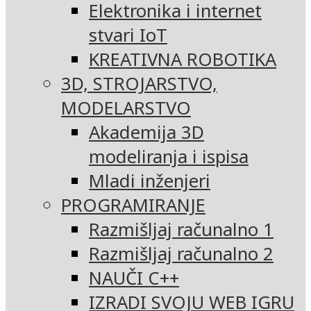
Elektronika i internet
stvari IoT
KREATIVNA ROBOTIKA
3D, STROJARSTVO,
MODELARSTVO
Akademija 3D
modeliranja i ispisa
Mladi inženjeri
PROGRAMIRANJE
Razmišljaj računalno 1
Razmišljaj računalno 2
NAUČI C++
IZRADI SVOJU WEB IGRU