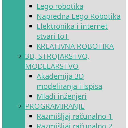
Lego robotika
Napredna Lego Robotika
Elektronika i internet
stvari IoT
KREATIVNA ROBOTIKA
3D, STROJARSTVO,
MODELARSTVO
Akademija 3D
modeliranja i ispisa
Mladi inženjeri
PROGRAMIRANJE
Razmišljaj računalno 1
Razmišljaj računalno 2