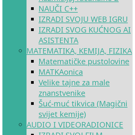
NAUČI C++
IZRADI SVOJU WEB IGRU
IZRADI SVOG KUĆNOG AI
ASISTENTA
MATEMATIKA, KEMIJA, FIZIKA
Matematičke pustolovine
MATKAonica
Velike tajne za male
znanstvenike
Šuć-muć tikvica (Magični
svijet kemije)
AUDIO I VIDEORADIONICE