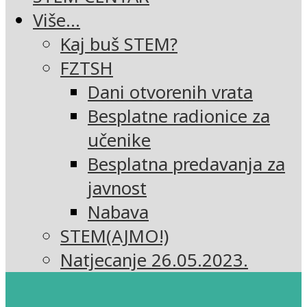
Više…
Kaj buš STEM?
FZTSH
Dani otvorenih vrata
Besplatne radionice za
učenike
Besplatna predavanja za
javnost
Nabava
STEM(AJMO!)
Natjecanje 26.05.2023.