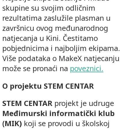
skupine su svojim odličnim
rezultatima zaslužile plasman u
završnicu ovog međunarodnog
natjecanja u Kini. Čestitamo
pobjednicima i najboljim ekipama.
Više podataka o MakeX natjecanju
može se pronaći na
poveznici.
O projektu STEM CENTAR
STEM CENTAR
projekt je udruge
Međimurski informatički klub
(MIK)
koji se provodi u školskoj