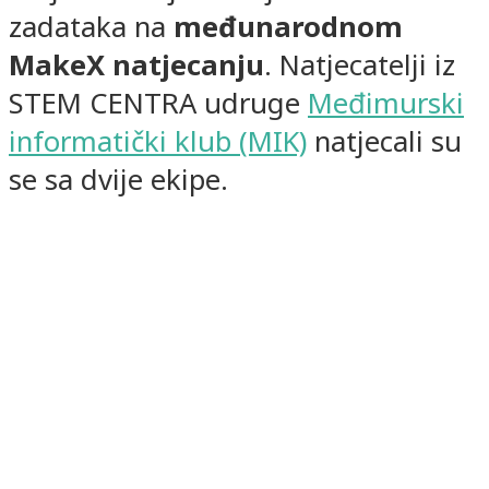
zadataka na
međunarodnom
MakeX natjecanju
. Natjecatelji iz
STEM CENTRA udruge
Međimurski
informatički klub (MIK)
natjecali su
se sa dvije ekipe.