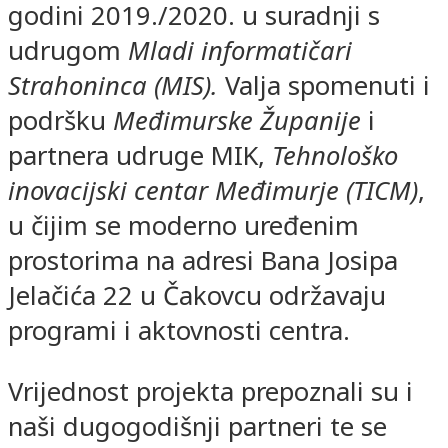
godini 2019./2020. u suradnji s
udrugom
Mladi informatičari
Strahoninca (MIS).
Valja spomenuti i
podršku
Međimurske Županije
i
partnera udruge MIK,
Tehnološko
inovacijski centar Međimurje (TICM)
,
u čijim se moderno uređenim
prostorima na adresi Bana Josipa
Jelačića 22 u Čakovcu održavaju
programi i aktovnosti centra.
Vrijednost projekta prepoznali su i
naši dugogodišnji partneri te se