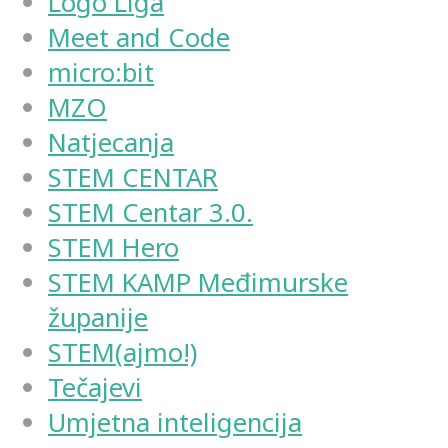
Logo Liga
Meet and Code
micro:bit
MZO
Natjecanja
STEM CENTAR
STEM Centar 3.0.
STEM Hero
STEM KAMP Međimurske
županije
STEM(ajmo!)
Tečajevi
Umjetna inteligencija