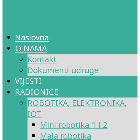
Naslovna
O NAMA
Kontakt
Dokumenti udruge
VIJESTI
RADIONICE
ROBOTIKA, ELEKTRONIKA,
IOT
Mini robotika 1 i 2
Mala robotika