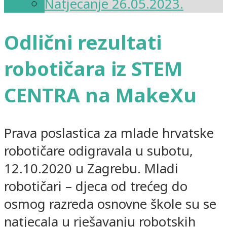
Natjecanje 26.05.2023.
Odlični rezultati
robotičara iz STEM
CENTRA na MakeXu
Prava poslastica za mlade hrvatske
robotičare odigravala u subotu,
12.10.2020 u Zagrebu. Mladi
robotičari – djeca od trećeg do
osmog razreda osnovne škole su se
natjecala u rješavanju robotskih