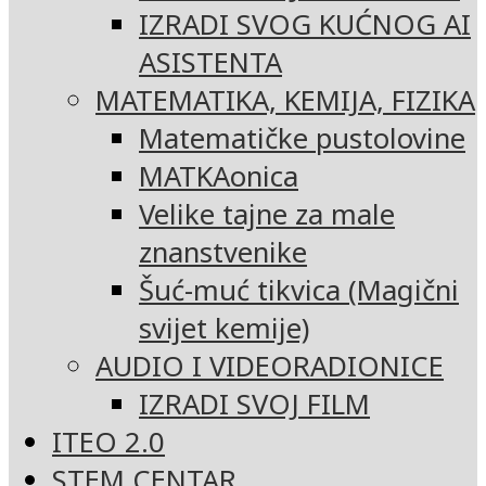
IZRADI SVOG KUĆNOG AI
ASISTENTA
MATEMATIKA, KEMIJA, FIZIKA
Matematičke pustolovine
MATKAonica
Velike tajne za male
znanstvenike
Šuć-muć tikvica (Magični
svijet kemije)
AUDIO I VIDEORADIONICE
IZRADI SVOJ FILM
ITEO 2.0
STEM CENTAR