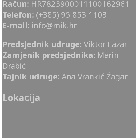
Račun:
HR7823900011100162961
Telefon:
(+385) 95 853 1103
E-mail:
info@mik.hr
Predsjednik udruge:
Viktor Lazar
Zamjenik predsjednika:
Marin
Drabić
Tajnik udruge:
Ana Vrankić Žagar
Lokacija