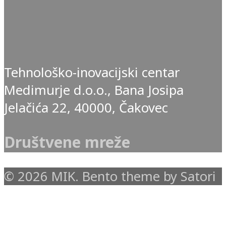
Tehnološko-inovacijski centar
Medimurje d.o.o., Bana Josipa
Jelačića 22, 40000, Čakovec
Društvene mreže
© 2026 MIK. Bento theme by Satori