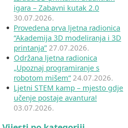
igara – Zabavni kutak 2.0
30.07.2026.
Provedena prva ljetna radionica
“Akademija 3D modeliranja i 3D
printanja”
27.07.2026.
Održana ljetna radionica
„Upoznaj programiranje s
robotom mišem“
24.07.2026.
Ljetni STEM kamp – mjesto gdje
učenje postaje avantura!
03.07.2026.
Vijesti po kategoriji