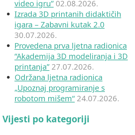
video igru”
02.08.2026.
Izrada 3D printanih didaktičih
igara – Zabavni kutak 2.0
30.07.2026.
Provedena prva ljetna radionica
“Akademija 3D modeliranja i 3D
printanja”
27.07.2026.
Održana ljetna radionica
„Upoznaj programiranje s
robotom mišem“
24.07.2026.
Vijesti po kategoriji