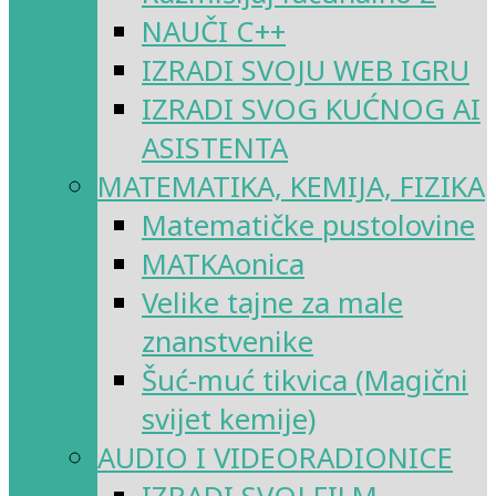
NAUČI C++
IZRADI SVOJU WEB IGRU
IZRADI SVOG KUĆNOG AI
ASISTENTA
MATEMATIKA, KEMIJA, FIZIKA
Matematičke pustolovine
MATKAonica
Velike tajne za male
znanstvenike
Šuć-muć tikvica (Magični
svijet kemije)
AUDIO I VIDEORADIONICE