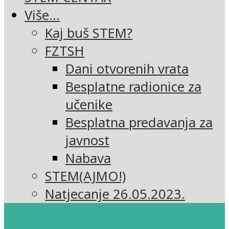
Više…
Kaj buš STEM?
FZTSH
Dani otvorenih vrata
Besplatne radionice za
učenike
Besplatna predavanja za
javnost
Nabava
STEM(AJMO!)
Natjecanje 26.05.2023.