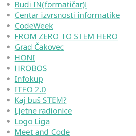
Budi IN(formatičar)!
Centar izvrsnosti informatike
CodeWeek
FROM ZERO TO STEM HERO
Grad Čakovec
HONI
HROBOS
Infokup
ITEO 2.0
Kaj buš STEM?
Ljetne radionice
Logo Liga
Meet and Code