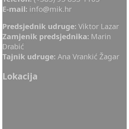
E-mail:
info@mik.hr
Predsjednik udruge:
Viktor Lazar
Zamjenik predsjednika:
Marin
Drabić
Tajnik udruge:
Ana Vrankić Žagar
Lokacija