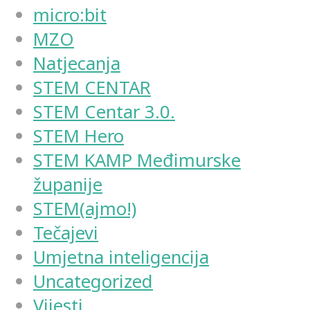
micro:bit
MZO
Natjecanja
STEM CENTAR
STEM Centar 3.0.
STEM Hero
STEM KAMP Međimurske
županije
STEM(ajmo!)
Tečajevi
Umjetna inteligencija
Uncategorized
Vijesti