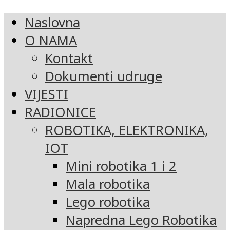
Naslovna
O NAMA
Kontakt
Dokumenti udruge
VIJESTI
RADIONICE
ROBOTIKA, ELEKTRONIKA,
IOT
Mini robotika 1 i 2
Mala robotika
Lego robotika
Napredna Lego Robotika