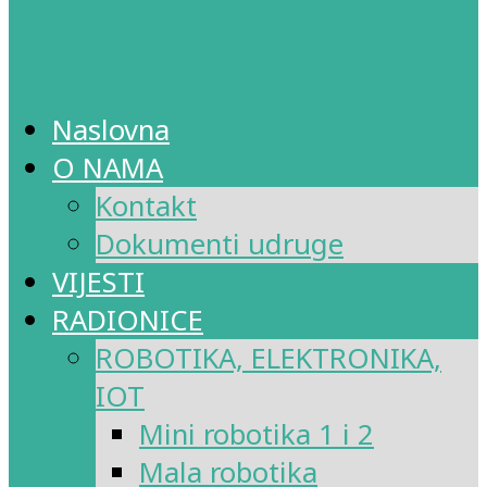
Naslovna
O NAMA
Kontakt
Dokumenti udruge
VIJESTI
RADIONICE
ROBOTIKA, ELEKTRONIKA,
IOT
Mini robotika 1 i 2
Mala robotika