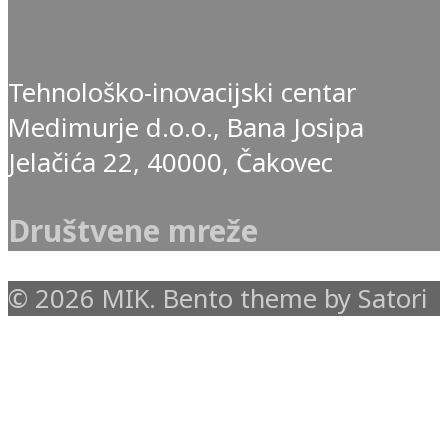
Tehnološko-inovacijski centar
Medimurje d.o.o., Bana Josipa
Jelačića 22, 40000, Čakovec
Društvene mreže
© 2026 MIK. Bento theme by Satori