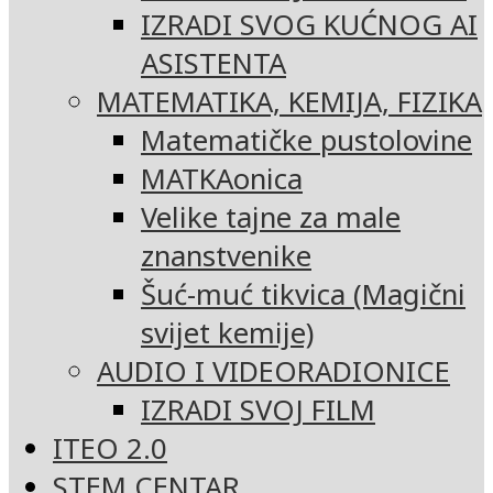
IZRADI SVOG KUĆNOG AI
ASISTENTA
MATEMATIKA, KEMIJA, FIZIKA
Matematičke pustolovine
MATKAonica
Velike tajne za male
znanstvenike
Šuć-muć tikvica (Magični
svijet kemije)
AUDIO I VIDEORADIONICE
IZRADI SVOJ FILM
ITEO 2.0
STEM CENTAR