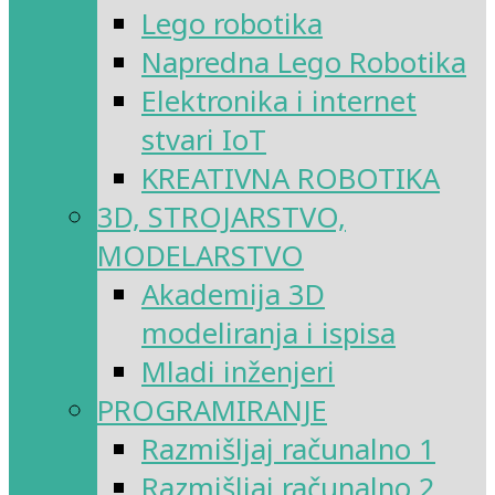
Lego robotika
Napredna Lego Robotika
Elektronika i internet
stvari IoT
KREATIVNA ROBOTIKA
3D, STROJARSTVO,
MODELARSTVO
Akademija 3D
modeliranja i ispisa
Mladi inženjeri
PROGRAMIRANJE
Razmišljaj računalno 1
Razmišljaj računalno 2