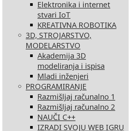
Elektronika i internet
stvari IoT
KREATIVNA ROBOTIKA
3D, STROJARSTVO,
MODELARSTVO
Akademija 3D
modeliranja i ispisa
Mladi inženjeri
PROGRAMIRANJE
Razmišljaj računalno 1
Razmišljaj računalno 2
NAUČI C++
IZRADI SVOJU WEB IGRU