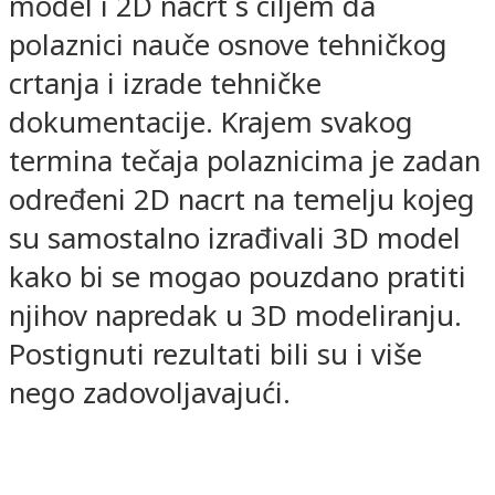
model i 2D nacrt s ciljem da
polaznici nauče osnove tehničkog
crtanja i izrade tehničke
dokumentacije. Krajem svakog
termina tečaja polaznicima je zadan
određeni 2D nacrt na temelju kojeg
su samostalno izrađivali 3D model
kako bi se mogao pouzdano pratiti
njihov napredak u 3D modeliranju.
Postignuti rezultati bili su i više
nego zadovoljavajući.