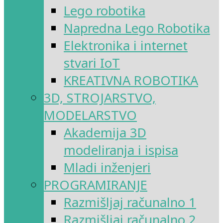
Lego robotika
Napredna Lego Robotika
Elektronika i internet
stvari IoT
KREATIVNA ROBOTIKA
3D, STROJARSTVO,
MODELARSTVO
Akademija 3D
modeliranja i ispisa
Mladi inženjeri
PROGRAMIRANJE
Razmišljaj računalno 1
Razmišljaj računalno 2