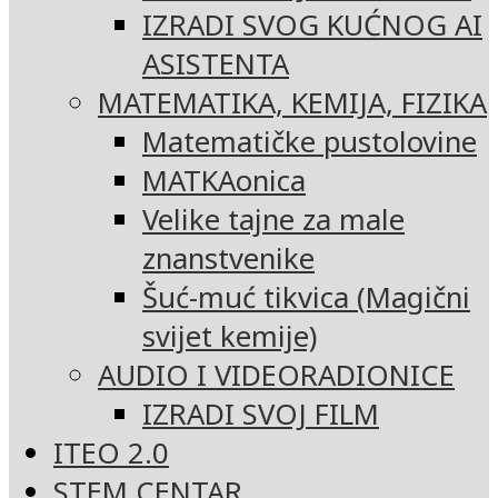
IZRADI SVOG KUĆNOG AI
ASISTENTA
MATEMATIKA, KEMIJA, FIZIKA
Matematičke pustolovine
MATKAonica
Velike tajne za male
znanstvenike
Šuć-muć tikvica (Magični
svijet kemije)
AUDIO I VIDEORADIONICE
IZRADI SVOJ FILM
ITEO 2.0
STEM CENTAR