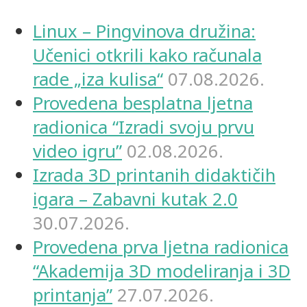
Linux – Pingvinova družina:
Učenici otkrili kako računala
rade „iza kulisa“
07.08.2026.
Provedena besplatna ljetna
radionica “Izradi svoju prvu
video igru”
02.08.2026.
Izrada 3D printanih didaktičih
igara – Zabavni kutak 2.0
30.07.2026.
Provedena prva ljetna radionica
“Akademija 3D modeliranja i 3D
printanja”
27.07.2026.