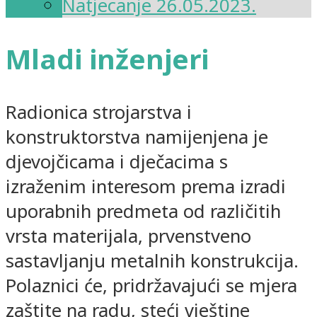
Natjecanje 26.05.2023.
Mladi inženjeri
Radionica strojarstva i
konstruktorstva namijenjena je
djevojčicama i dječacima s
izraženim interesom prema izradi
uporabnih predmeta od različitih
vrsta materijala, prvenstveno
sastavljanju metalnih konstrukcija.
Polaznici će, pridržavajući se mjera
zaštite na radu, steći vještine