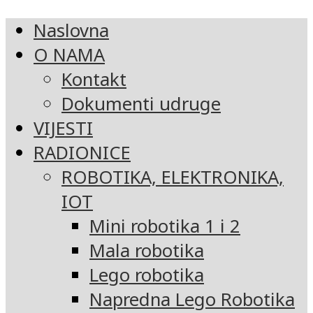
Naslovna
O NAMA
Kontakt
Dokumenti udruge
VIJESTI
RADIONICE
ROBOTIKA, ELEKTRONIKA,
IOT
Mini robotika 1 i 2
Mala robotika
Lego robotika
Napredna Lego Robotika