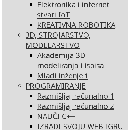
Elektronika i internet
stvari IoT
KREATIVNA ROBOTIKA
3D, STROJARSTVO,
MODELARSTVO
Akademija 3D
modeliranja i ispisa
Mladi inženjeri
PROGRAMIRANJE
Razmišljaj računalno 1
Razmišljaj računalno 2
NAUČI C++
IZRADI SVOJU WEB IGRU