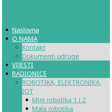
Naslovna
O NAMA
Kontakt
Dokumenti udruge
VIJESTI
RADIONICE
ROBOTIKA, ELEKTRONIKA,
IOT
Mini robotika 1 i 2
Mala robotika