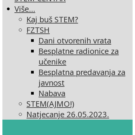
Više…
Kaj buš STEM?
FZTSH
Dani otvorenih vrata
Besplatne radionice za
učenike
Besplatna predavanja za
javnost
Nabava
STEM(AJMO!)
Natjecanje 26.05.2023.