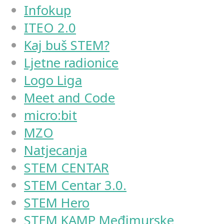
Infokup
ITEO 2.0
Kaj buš STEM?
Ljetne radionice
Logo Liga
Meet and Code
micro:bit
MZO
Natjecanja
STEM CENTAR
STEM Centar 3.0.
STEM Hero
STEM KAMP Međimurske