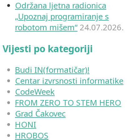
Održana ljetna radionica
„Upoznaj programiranje s
robotom mišem“
24.07.2026.
Vijesti po kategoriji
Budi IN(formatičar)!
Centar izvrsnosti informatike
CodeWeek
FROM ZERO TO STEM HERO
Grad Čakovec
HONI
HROBOS