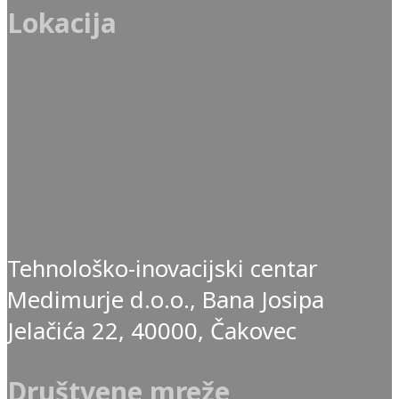
Lokacija
Tehnološko-inovacijski centar
Medimurje d.o.o., Bana Josipa
Jelačića 22, 40000, Čakovec
Društvene mreže