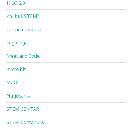
ITEO 2.0
Kaj buš STEM?
Ljetne radionice
Logo Liga
Meet and Code
micro:bit
MZO
Natjecanja
STEM CENTAR
STEM Centar 3.0.