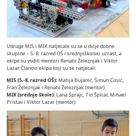
Udruge MIS i MIK natjecale su se u dvije dobne
skupine – 5.-8. razred OŠ i srednjoškolski uzrast, a
ekipe su vodili mentori Renato Železnjak i Viktor
Lazar. Članovi ekipa koji su se natjecali:
MIS (5.-8. razred OŠ):
Matija Bujanić, Šimun Ćosić,
Fran Železnjak i Renato Železnjak (mentor)
MIK (srednje škole):
Lana Šprajc, Tio Špicar, Mihael
Pristav i Viktor Lazar (mentor)