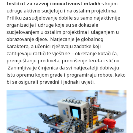
Institut za razvoj i inovativnost mladih
s kojim
udruge aktivno sudjeluju i na ostalim projektima.
Priliku za sudjelovanje dobile su samo najaktivnije
organizacije i udruge koje su se dokazale
sudjelovanjem u ostalim projektima i ulaganjem u
obrazovanje djece. Natjecanje je globalnog
karaktera, a učenici rješavaju zadatke koji
zahtijevaju različite vještine – okretanje kotačića,
premještanje predmeta, prenošenje tereta i slično.
Zanimljiva je činjenica da svi natjecatelji dobivaju
istu opremu kojom grade i programiraju robote, kako
bi se osigurali pravedni i jednaki uvjeti.