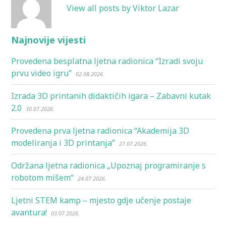
View all posts by Viktor Lazar
Najnovije vijesti
Provedena besplatna ljetna radionica “Izradi svoju
prvu video igru”
02.08.2026.
Izrada 3D printanih didaktičih igara – Zabavni kutak
2.0
30.07.2026.
Provedena prva ljetna radionica “Akademija 3D
modeliranja i 3D printanja”
27.07.2026.
Održana ljetna radionica „Upoznaj programiranje s
robotom mišem“
24.07.2026.
Ljetni STEM kamp – mjesto gdje učenje postaje
avantura!
03.07.2026.