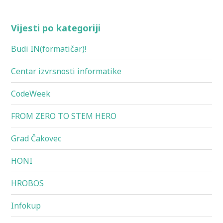
Vijesti po kategoriji
Budi IN(formatičar)!
Centar izvrsnosti informatike
CodeWeek
FROM ZERO TO STEM HERO
Grad Čakovec
HONI
HROBOS
Infokup