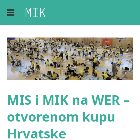
MIS i MIK na WER –
otvorenom kupu
Hrvatske