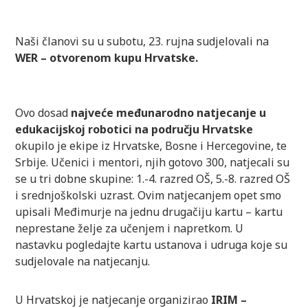
Naši članovi su u subotu, 23. rujna sudjelovali na
WER – otvorenom kupu Hrvatske.
Ovo dosad
najveće međunarodno natjecanje u
edukacijskoj robotici na području Hrvatske
okupilo je ekipe iz Hrvatske, Bosne i Hercegovine, te
Srbije. Učenici i mentori, njih gotovo 300, natjecali su
se u tri dobne skupine: 1.-4. razred OŠ, 5.-8. razred OŠ
i srednjoškolski uzrast. Ovim natjecanjem opet smo
upisali Međimurje na jednu drugačiju kartu – kartu
neprestane želje za učenjem i napretkom. U
nastavku pogledajte kartu ustanova i udruga koje su
sudjelovale na natjecanju.
U Hrvatskoj je natjecanje organizirao
IRIM –