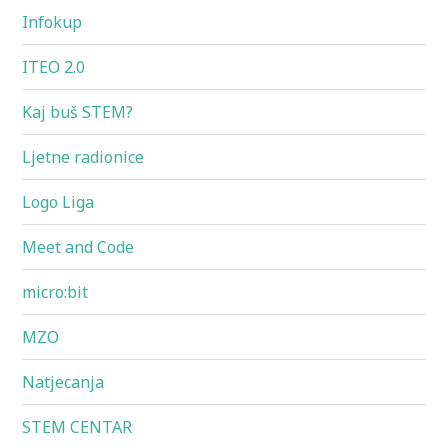
Infokup
ITEO 2.0
Kaj buš STEM?
Ljetne radionice
Logo Liga
Meet and Code
micro:bit
MZO
Natjecanja
STEM CENTAR