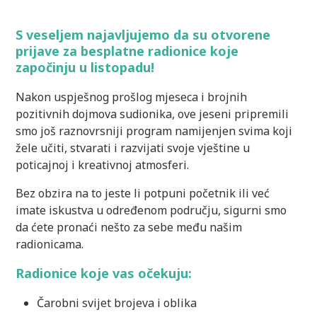
S veseljem najavljujemo da su
otvorene
prijave za besplatne radionice
koje
započinju u
listopadu
!
Nakon uspješnog prošlog mjeseca i brojnih
pozitivnih dojmova sudionika, ove jeseni pripremili
smo još raznovrsniji program namijenjen svima koji
žele učiti, stvarati i razvijati svoje vještine u
poticajnoj i kreativnoj atmosferi.
Bez obzira na to jeste li potpuni početnik ili već
imate iskustva u određenom području, sigurni smo
da ćete pronaći nešto za sebe među našim
radionicama.
Radionice koje vas očekuju:
Čarobni svijet brojeva i oblika