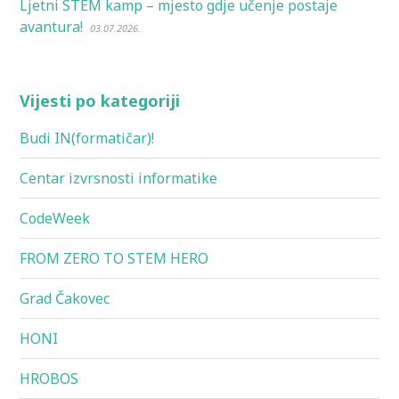
Ljetni STEM kamp – mjesto gdje učenje postaje
avantura!
03.07.2026.
Vijesti po kategoriji
Budi IN(formatičar)!
Centar izvrsnosti informatike
CodeWeek
FROM ZERO TO STEM HERO
Grad Čakovec
HONI
HROBOS