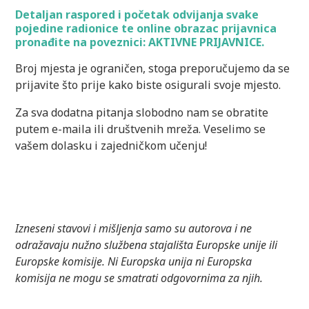
Detaljan raspored i početak odvijanja svake
pojedine radionice te online obrazac prijavnica
pronađite
na poveznici: AKTIVNE PRIJAVNICE.
Broj mjesta je ograničen, stoga preporučujemo da se
prijavite što prije kako biste osigurali svoje mjesto.
Za sva dodatna pitanja slobodno nam se obratite
putem e-maila ili društvenih mreža. Veselimo se
vašem dolasku i zajedničkom učenju!
Izneseni stavovi i mišljenja samo su autorova i ne
odražavaju nužno službena stajališta Europske unije ili
Europske komisije. Ni Europska unija ni Europska
komisija ne mogu se smatrati odgovornima za njih.