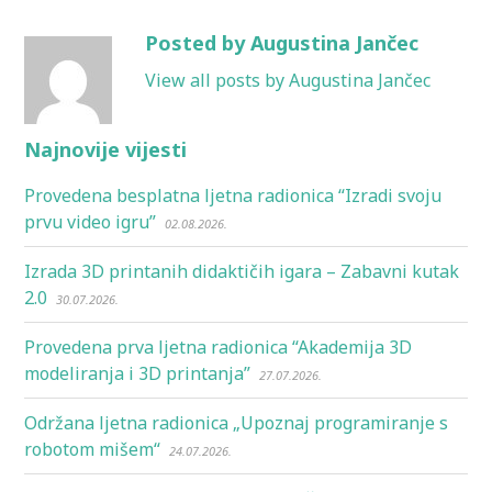
Posted by Augustina Jančec
View all posts by Augustina Jančec
Najnovije vijesti
Provedena besplatna ljetna radionica “Izradi svoju
prvu video igru”
02.08.2026.
Izrada 3D printanih didaktičih igara – Zabavni kutak
2.0
30.07.2026.
Provedena prva ljetna radionica “Akademija 3D
modeliranja i 3D printanja”
27.07.2026.
Održana ljetna radionica „Upoznaj programiranje s
robotom mišem“
24.07.2026.