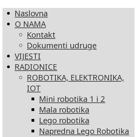
Naslovna
O NAMA
Kontakt
Dokumenti udruge
VIJESTI
RADIONICE
ROBOTIKA, ELEKTRONIKA,
IOT
Mini robotika 1 i 2
Mala robotika
Lego robotika
Napredna Lego Robotika