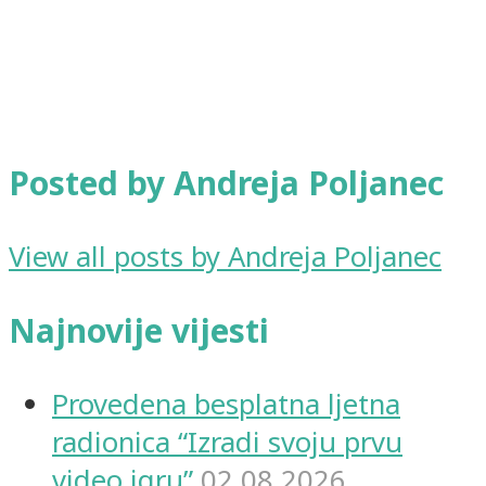
Posted by Andreja Poljanec
View all posts by Andreja Poljanec
Najnovije vijesti
Provedena besplatna ljetna
radionica “Izradi svoju prvu
video igru”
02.08.2026.