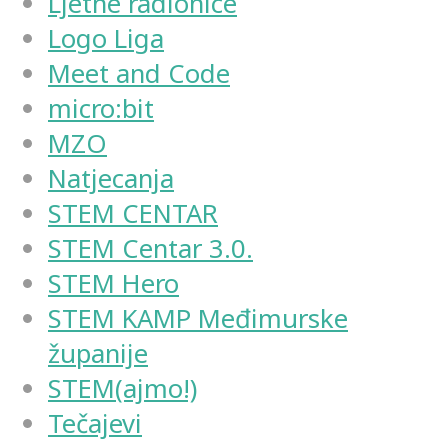
Ljetne radionice
Logo Liga
Meet and Code
micro:bit
MZO
Natjecanja
STEM CENTAR
STEM Centar 3.0.
STEM Hero
STEM KAMP Međimurske
županije
STEM(ajmo!)
Tečajevi