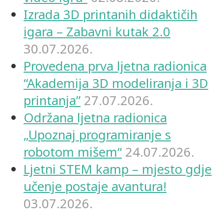
Izrada 3D printanih didaktičih
igara – Zabavni kutak 2.0
30.07.2026.
Provedena prva ljetna radionica
“Akademija 3D modeliranja i 3D
printanja”
27.07.2026.
Održana ljetna radionica
„Upoznaj programiranje s
robotom mišem“
24.07.2026.
Ljetni STEM kamp – mjesto gdje
učenje postaje avantura!
03.07.2026.