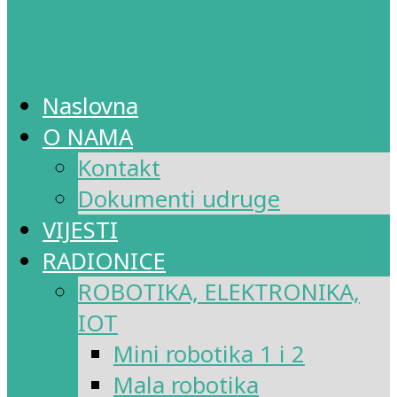
Naslovna
O NAMA
Kontakt
Dokumenti udruge
VIJESTI
RADIONICE
ROBOTIKA, ELEKTRONIKA,
IOT
Mini robotika 1 i 2
Mala robotika