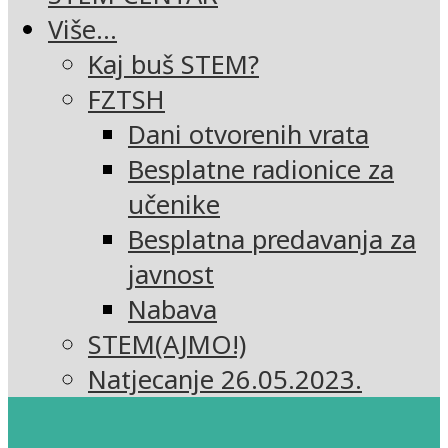
Više…
Kaj buš STEM?
FZTSH
Dani otvorenih vrata
Besplatne radionice za
učenike
Besplatna predavanja za
javnost
Nabava
STEM(AJMO!)
Natjecanje 26.05.2023.