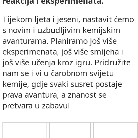
reakcija i eksperimenata.
Tijekom ljeta i jeseni, nastavit ćemo
s novim i uzbudljivim kemijskim
avanturama. Planiramo još više
eksperimenata, još više smijeha i
još više učenja kroz igru. Pridružite
nam se i vi u čarobnom svijetu
kemije, gdje svaki susret postaje
prava avantura, a znanost se
pretvara u zabavu!