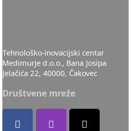
Tehnološko-inovacijski centar
Medimurje d.o.o., Bana Josipa
Jelačića 22, 40000, Čakovec
Društvene mreže