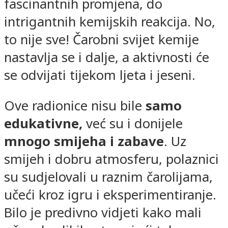
fascinantnih promjena, do
intrigantnih kemijskih reakcija. No,
to nije sve! Čarobni svijet kemije
nastavlja se i dalje, a aktivnosti će
se odvijati tijekom ljeta i jeseni.
Ove radionice nisu bile
samo
edukativne,
već su i donijele
mnogo smijeha i zabave
. Uz
smijeh i dobru atmosferu, polaznici
su sudjelovali u raznim čarolijama,
učeći kroz igru i eksperimentiranje.
Bilo je predivno vidjeti kako mali