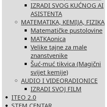
IZRADI SVOG KUĆNOG AI
ASISTENTA
MATEMATIKA, KEMIJA, FIZIKA
Matematičke pustolovine
MATKAonica
Velike tajne za male
znanstvenike
Šuć-muć tikvica (Magični
svijet kemije)
AUDIO I VIDEORADIONICE
IZRADI SVOJ FILM
ITEO 2.0
STEM CENTAR