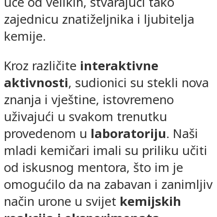
uče od velikih, stvarajući tako
zajednicu znatiželjnika i ljubitelja
kemije.
Kroz različite
interaktivne
aktivnosti
, sudionici su stekli nova
znanja i vještine, istovremeno
uživajući u svakom trenutku
provedenom u
laboratoriju
. Naši
mladi kemičari imali su priliku učiti
od iskusnog mentora, što im je
omogućilo da na zabavan i zanimljiv
način urone u svijet
kemijskih