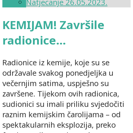
Natjecanje 26.05.2023.
KEMIJAM! Završile
radionice…
Radionice iz kemije, koje su se
održavale svakog ponedjeljka u
večernjim satima, uspješno su
završene. Tijekom ovih radionica,
sudionici su imali priliku svjedočiti
raznim kemijskim čarolijama – od
spektakularnih eksplozija, preko