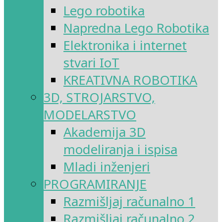
Lego robotika
Napredna Lego Robotika
Elektronika i internet
stvari IoT
KREATIVNA ROBOTIKA
3D, STROJARSTVO,
MODELARSTVO
Akademija 3D
modeliranja i ispisa
Mladi inženjeri
PROGRAMIRANJE
Razmišljaj računalno 1
Razmišljaj računalno 2