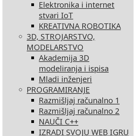
Elektronika i internet
stvari IoT
KREATIVNA ROBOTIKA
3D, STROJARSTVO,
MODELARSTVO
Akademija 3D
modeliranja i ispisa
Mladi inženjeri
PROGRAMIRANJE
Razmišljaj računalno 1
Razmišljaj računalno 2
NAUČI C++
IZRADI SVOJU WEB IGRU