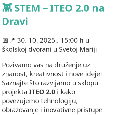
👾 STEM
–
ITEO 2.0 na
Dravi
📅📍 30. 10. 2025., 15:00 h u
školskoj dvorani u Svetoj Mariji
Pozivamo vas na druženje uz
znanost, kreativnost i nove ideje!
Saznajte što razvijamo u sklopu
projekta
ITEO 2.0
i kako
povezujemo tehnologiju,
obrazovanje i inovativne pristupe