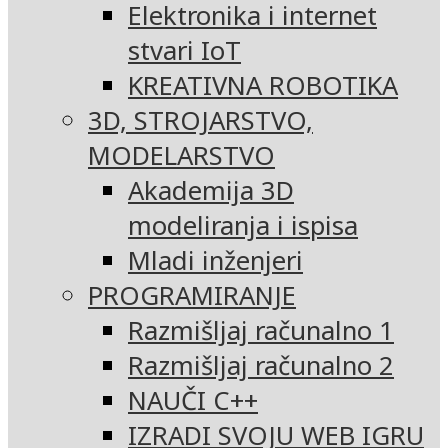
Elektronika i internet
stvari IoT
KREATIVNA ROBOTIKA
3D, STROJARSTVO,
MODELARSTVO
Akademija 3D
modeliranja i ispisa
Mladi inženjeri
PROGRAMIRANJE
Razmišljaj računalno 1
Razmišljaj računalno 2
NAUČI C++
IZRADI SVOJU WEB IGRU