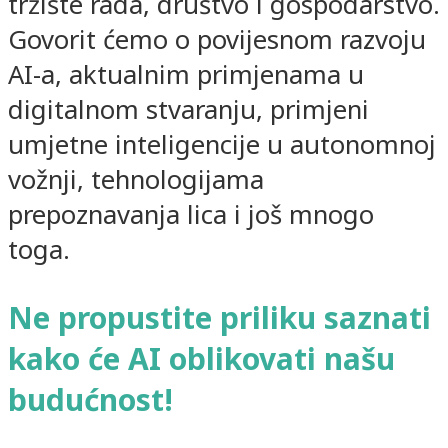
tržište rada, društvo i gospodarstvo.
Govorit ćemo o povijesnom razvoju
AI-a, aktualnim primjenama u
digitalnom stvaranju, primjeni
umjetne inteligencije u autonomnoj
vožnji, tehnologijama
prepoznavanja lica i još mnogo
toga.
Ne propustite priliku saznati
kako će AI oblikovati našu
budućnost!