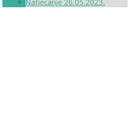
Natjecanje 26.05.2023.