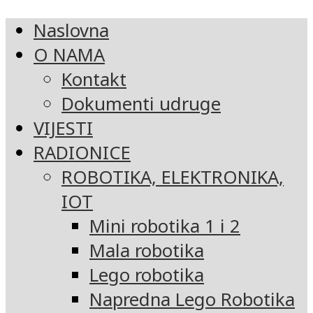
Naslovna
O NAMA
Kontakt
Dokumenti udruge
VIJESTI
RADIONICE
ROBOTIKA, ELEKTRONIKA,
IOT
Mini robotika 1 i 2
Mala robotika
Lego robotika
Napredna Lego Robotika