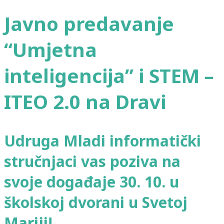
Javno predavanje
“Umjetna
inteligencija” i STEM –
ITEO 2.0 na Dravi
Udruga Mladi informatički
stručnjaci vas poziva na
svoje događaje 30. 10. u
školskoj dvorani u Svetoj
Mariji!