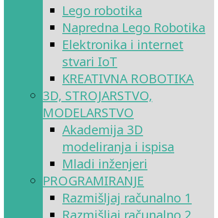
Lego robotika
Napredna Lego Robotika
Elektronika i internet
stvari IoT
KREATIVNA ROBOTIKA
3D, STROJARSTVO,
MODELARSTVO
Akademija 3D
modeliranja i ispisa
Mladi inženjeri
PROGRAMIRANJE
Razmišljaj računalno 1
Razmišljaj računalno 2