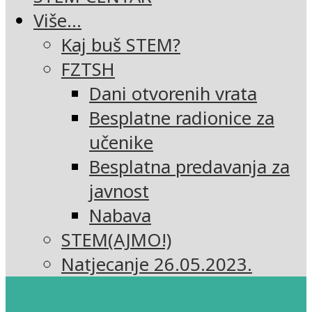
Više…
Kaj buš STEM?
FZTSH
Dani otvorenih vrata
Besplatne radionice za
učenike
Besplatna predavanja za
javnost
Nabava
STEM(AJMO!)
Natjecanje 26.05.2023.