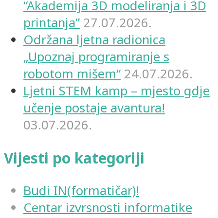
“Akademija 3D modeliranja i 3D
printanja”
27.07.2026.
Održana ljetna radionica
„Upoznaj programiranje s
robotom mišem“
24.07.2026.
Ljetni STEM kamp – mjesto gdje
učenje postaje avantura!
03.07.2026.
Vijesti po kategoriji
Budi IN(formatičar)!
Centar izvrsnosti informatike