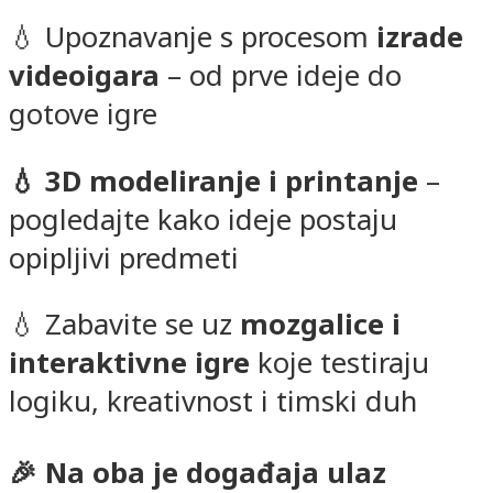
💧 Upoznavanje s procesom
izrade
videoigara
– od prve ideje do
gotove igre
💧 3D modeliranje i printanje
–
pogledajte kako ideje postaju
opipljivi predmeti
💧 Zabavite se uz
mozgalice i
interaktivne igre
koje testiraju
logiku, kreativnost i timski duh
🎉 Na oba je događaja ulaz