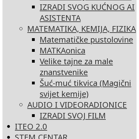
IZRADI SVOG KUĆNOG AI
ASISTENTA
MATEMATIKA, KEMIJA, FIZIKA
Matematičke pustolovine
MATKAonica
Velike tajne za male
znanstvenike
Šuć-muć tikvica (Magični
svijet kemije)
AUDIO I VIDEORADIONICE
IZRADI SVOJ FILM
ITEO 2.0
STEM CENTAR