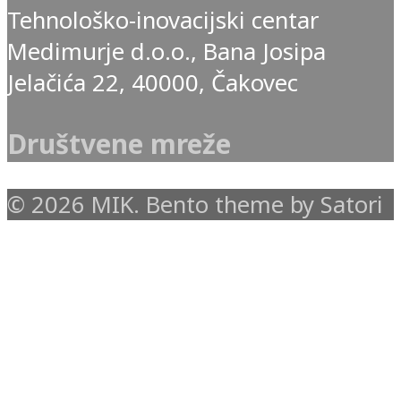
Tehnološko-inovacijski centar
Medimurje d.o.o., Bana Josipa
Jelačića 22, 40000, Čakovec
Društvene mreže
© 2026 MIK. Bento theme by Satori