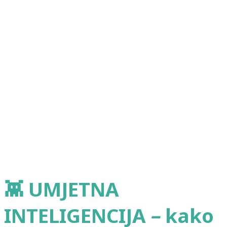
👾 UMJETNA
INTELIGENCIJA
–
kako