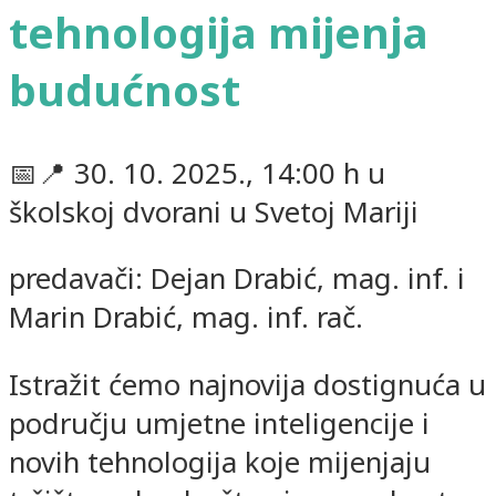
tehnologija mijenja
budućnost
📅📍 30. 10. 2025., 14:00 h u
školskoj dvorani u Svetoj Mariji
predavači: Dejan Drabić, mag. inf. i
Marin Drabić, mag. inf. rač.
Istražit ćemo najnovija dostignuća u
području umjetne inteligencije i
novih tehnologija koje mijenjaju