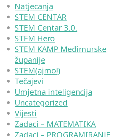
Natjecanja
STEM CENTAR
STEM Centar 3.0.
STEM Hero
STEM KAMP Međimurske
županije
STEM(ajmo!)
Tečajevi
Umjetna inteligencija
Uncategorized
Vijesti
Zadaci – MATEMATIKA
Zadaci – PROGRAMIRANJE