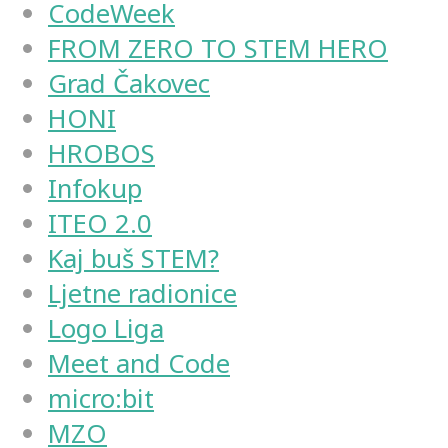
CodeWeek
FROM ZERO TO STEM HERO
Grad Čakovec
HONI
HROBOS
Infokup
ITEO 2.0
Kaj buš STEM?
Ljetne radionice
Logo Liga
Meet and Code
micro:bit
MZO