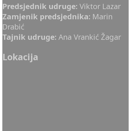
Predsjednik udruge:
Viktor Lazar
Zamjenik predsjednika:
Marin
Drabić
Tajnik udruge:
Ana Vrankić Žagar
Lokacija