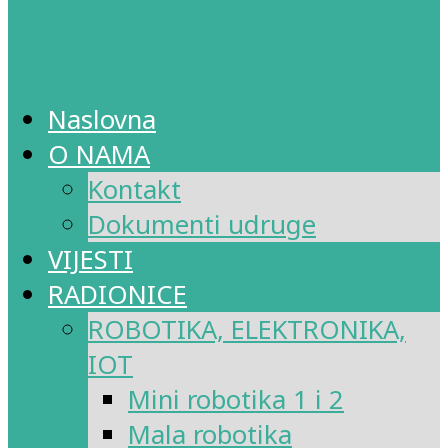
Naslovna
O NAMA
Kontakt
Dokumenti udruge
VIJESTI
RADIONICE
ROBOTIKA, ELEKTRONIKA,
IOT
Mini robotika 1 i 2
Mala robotika