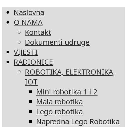
Naslovna
O NAMA
Kontakt
Dokumenti udruge
VIJESTI
RADIONICE
ROBOTIKA, ELEKTRONIKA,
IOT
Mini robotika 1 i 2
Mala robotika
Lego robotika
Napredna Lego Robotika