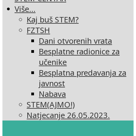
Više…
Kaj buš STEM?
FZTSH
Dani otvorenih vrata
Besplatne radionice za
učenike
Besplatna predavanja za
javnost
Nabava
STEM(AJMO!)
Natjecanje 26.05.2023.