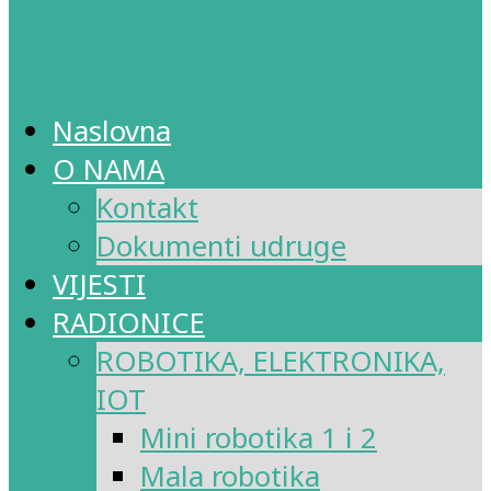
Naslovna
O NAMA
Kontakt
Dokumenti udruge
VIJESTI
RADIONICE
ROBOTIKA, ELEKTRONIKA,
IOT
Mini robotika 1 i 2
Mala robotika