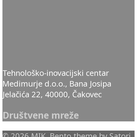
Tehnološko-inovacijski centar
Medimurje d.o.o., Bana Josipa
Jelačića 22, 40000, Čakovec
Društvene mreže
© 2026 MIK. Bento theme by Satori