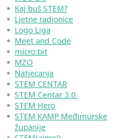
Kaj buš STEM?
Ljetne radionice
Logo Liga
Meet and Code
micro:bit
MZO
Natjecanja
STEM CENTAR
STEM Centar 3.0.
STEM Hero
STEM KAMP Međimurske
županije
STEM(ajmo!)