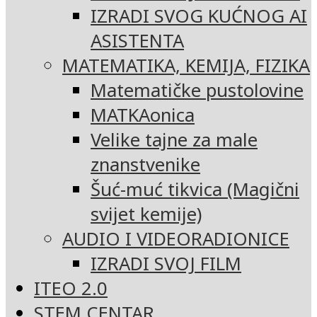
IZRADI SVOG KUĆNOG AI
ASISTENTA
MATEMATIKA, KEMIJA, FIZIKA
Matematičke pustolovine
MATKAonica
Velike tajne za male
znanstvenike
Šuć-muć tikvica (Magični
svijet kemije)
AUDIO I VIDEORADIONICE
IZRADI SVOJ FILM
ITEO 2.0
STEM CENTAR