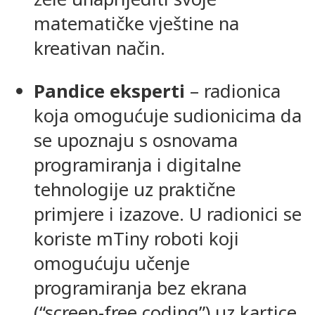
matematičke vještine na
kreativan način.
Pandice eksperti
– radionica
koja omogućuje sudionicima da
se upoznaju s osnovama
programiranja i digitalne
tehnologije uz praktične
primjere i izazove. U radionici se
koriste mTiny roboti koji
omogućuju učenje
programiranja bez ekrana
(“screen-free coding”) uz kartice