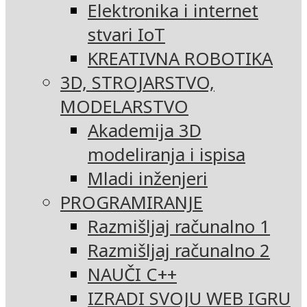
Elektronika i internet
stvari IoT
KREATIVNA ROBOTIKA
3D, STROJARSTVO,
MODELARSTVO
Akademija 3D
modeliranja i ispisa
Mladi inženjeri
PROGRAMIRANJE
Razmišljaj računalno 1
Razmišljaj računalno 2
NAUČI C++
IZRADI SVOJU WEB IGRU