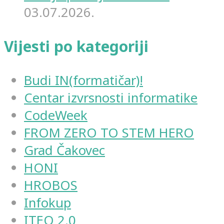
03.07.2026.
Vijesti po kategoriji
Budi IN(formatičar)!
Centar izvrsnosti informatike
CodeWeek
FROM ZERO TO STEM HERO
Grad Čakovec
HONI
HROBOS
Infokup
ITEO 2.0