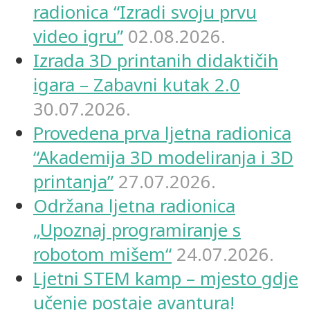
radionica “Izradi svoju prvu
video igru”
02.08.2026.
Izrada 3D printanih didaktičih
igara – Zabavni kutak 2.0
30.07.2026.
Provedena prva ljetna radionica
“Akademija 3D modeliranja i 3D
printanja”
27.07.2026.
Održana ljetna radionica
„Upoznaj programiranje s
robotom mišem“
24.07.2026.
Ljetni STEM kamp – mjesto gdje
učenje postaje avantura!