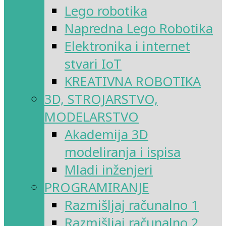
Lego robotika
Napredna Lego Robotika
Elektronika i internet
stvari IoT
KREATIVNA ROBOTIKA
3D, STROJARSTVO,
MODELARSTVO
Akademija 3D
modeliranja i ispisa
Mladi inženjeri
PROGRAMIRANJE
Razmišljaj računalno 1
Razmišljaj računalno 2