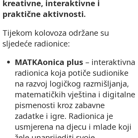
kreativne, interaktivne i
praktične aktivnosti.
Tijekom kolovoza održane su
sljedeće radionice:
MATKAonica plus
– interaktivna
radionica koja potiče sudionike
na razvoj logičkog razmišljanja,
matematičkih vještina i digitalne
pismenosti kroz zabavne
zadatke i igre. Radionica je
usmjerena na djecu i mlade koji
žele unaprijediti svoje