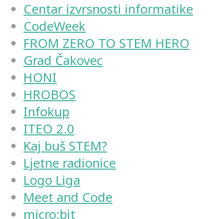
Centar izvrsnosti informatike
CodeWeek
FROM ZERO TO STEM HERO
Grad Čakovec
HONI
HROBOS
Infokup
ITEO 2.0
Kaj buš STEM?
Ljetne radionice
Logo Liga
Meet and Code
micro:bit