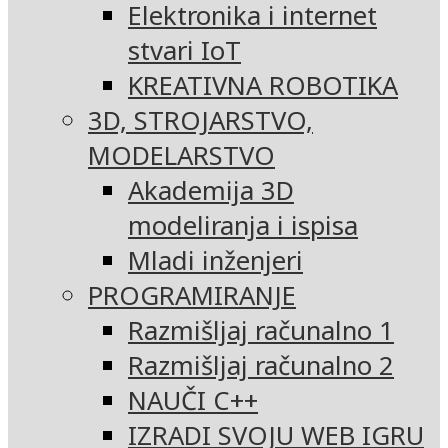
Elektronika i internet
stvari IoT
KREATIVNA ROBOTIKA
3D, STROJARSTVO,
MODELARSTVO
Akademija 3D
modeliranja i ispisa
Mladi inženjeri
PROGRAMIRANJE
Razmišljaj računalno 1
Razmišljaj računalno 2
NAUČI C++
IZRADI SVOJU WEB IGRU