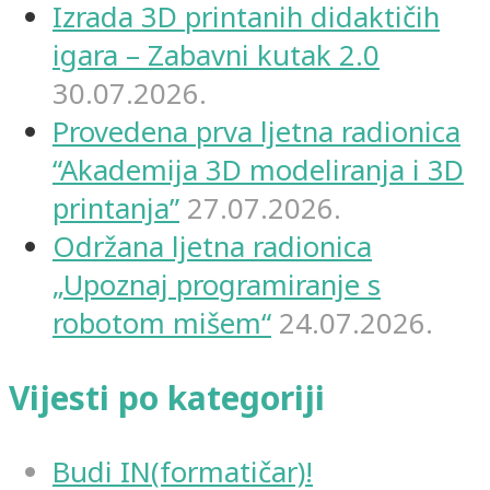
Izrada 3D printanih didaktičih
igara – Zabavni kutak 2.0
30.07.2026.
Provedena prva ljetna radionica
“Akademija 3D modeliranja i 3D
printanja”
27.07.2026.
Održana ljetna radionica
„Upoznaj programiranje s
robotom mišem“
24.07.2026.
Vijesti po kategoriji
Budi IN(formatičar)!