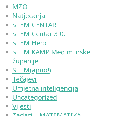
MZO
Natjecanja
STEM CENTAR
STEM Centar 3.0.
STEM Hero
STEM KAMP Međimurske
županije
STEM(ajmo!)
Tečajevi
Umjetna inteligencija
Uncategorized
Vijesti
Zadaci – MATEMATIKA