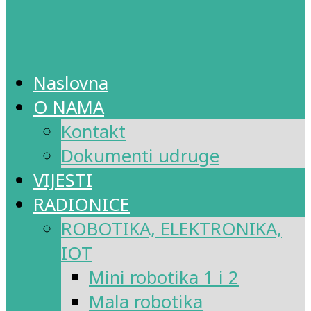
Naslovna
O NAMA
Kontakt
Dokumenti udruge
VIJESTI
RADIONICE
ROBOTIKA, ELEKTRONIKA,
IOT
Mini robotika 1 i 2
Mala robotika