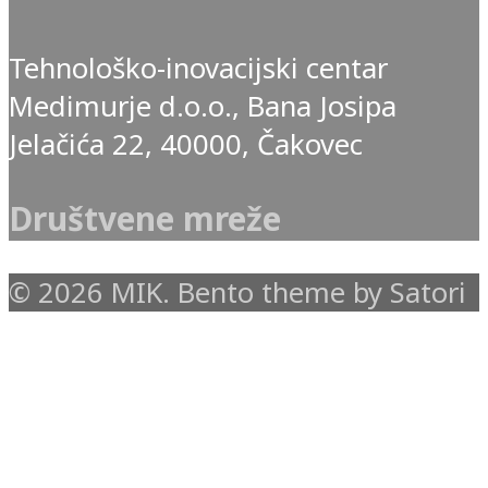
Tehnološko-inovacijski centar
Medimurje d.o.o., Bana Josipa
Jelačića 22, 40000, Čakovec
Društvene mreže
© 2026 MIK. Bento theme by Satori