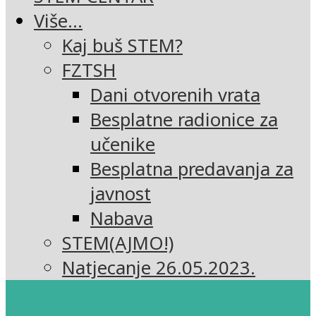
Više…
Kaj buš STEM?
FZTSH
Dani otvorenih vrata
Besplatne radionice za
učenike
Besplatna predavanja za
javnost
Nabava
STEM(AJMO!)
Natjecanje 26.05.2023.