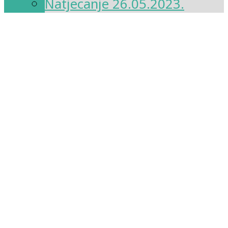
Natjecanje 26.05.2023.