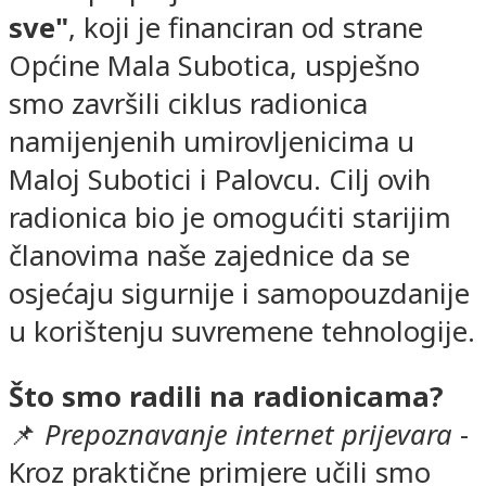
sve"
, koji je financiran od strane
Općine Mala Subotica, uspješno
smo završili ciklus radionica
namijenjenih umirovljenicima u
Maloj Subotici i Palovcu. Cilj ovih
radionica bio je omogućiti starijim
članovima naše zajednice da se
osjećaju sigurnije i samopouzdanije
u korištenju suvremene tehnologije.
Što smo radili na radionicama?
📌
Prepoznavanje internet prijevara
-
Kroz praktične primjere učili smo