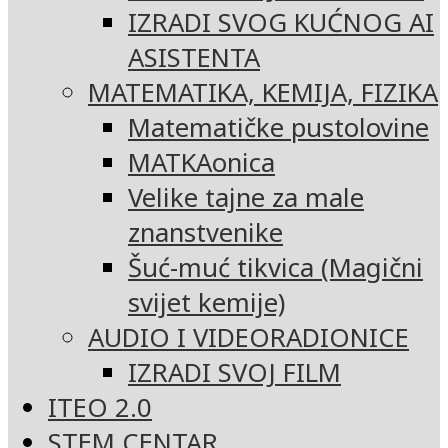
IZRADI SVOG KUĆNOG AI
ASISTENTA
MATEMATIKA, KEMIJA, FIZIKA
Matematičke pustolovine
MATKAonica
Velike tajne za male
znanstvenike
Šuć-muć tikvica (Magični
svijet kemije)
AUDIO I VIDEORADIONICE
IZRADI SVOJ FILM
ITEO 2.0
STEM CENTAR