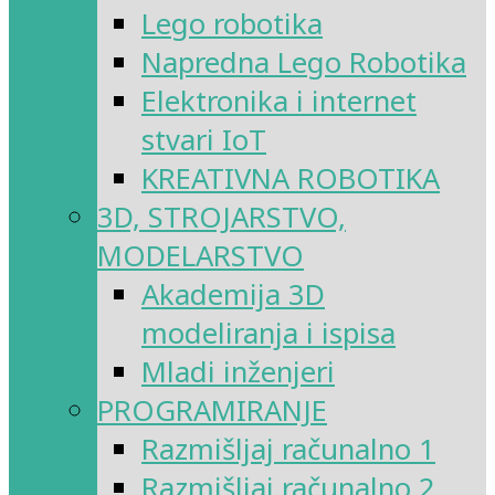
Lego robotika
Napredna Lego Robotika
Elektronika i internet
stvari IoT
KREATIVNA ROBOTIKA
3D, STROJARSTVO,
MODELARSTVO
Akademija 3D
modeliranja i ispisa
Mladi inženjeri
PROGRAMIRANJE
Razmišljaj računalno 1
Razmišljaj računalno 2