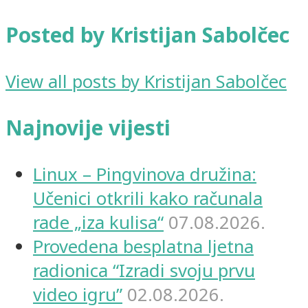
Posted by Kristijan Sabolčec
View all posts by Kristijan Sabolčec
Najnovije vijesti
Linux – Pingvinova družina:
Učenici otkrili kako računala
rade „iza kulisa“
07.08.2026.
Provedena besplatna ljetna
radionica “Izradi svoju prvu
video igru”
02.08.2026.