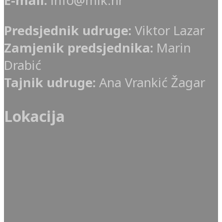
E-mail:
info@mik.hr
Predsjednik udruge:
Viktor Lazar
Zamjenik predsjednika:
Marin
Drabić
Tajnik udruge:
Ana Vrankić Žagar
Lokacija