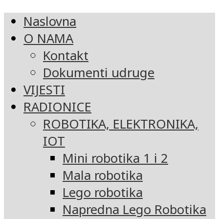
Naslovna
O NAMA
Kontakt
Dokumenti udruge
VIJESTI
RADIONICE
ROBOTIKA, ELEKTRONIKA,
IOT
Mini robotika 1 i 2
Mala robotika
Lego robotika
Napredna Lego Robotika