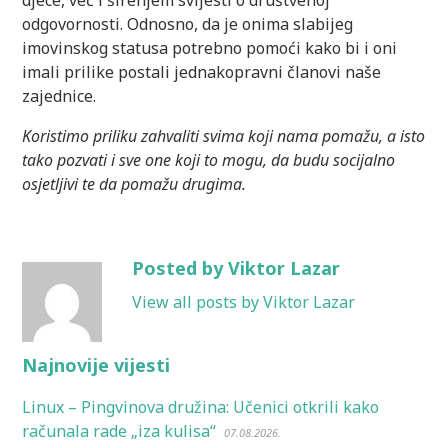
odgovornosti. Odnosno, da je onima slabijeg
imovinskog statusa potrebno pomoći kako bi i oni
imali prilike postali jednakopravni članovi naše
zajednice.
Koristimo priliku zahvaliti svima koji nama pomažu, a isto
tako pozvati i sve one koji to mogu, da budu socijalno
osjetljivi te da pomažu drugima.
Posted by Viktor Lazar
View all posts by Viktor Lazar
Najnovije vijesti
Linux – Pingvinova družina: Učenici otkrili kako
računala rade „iza kulisa“
07.08.2026.