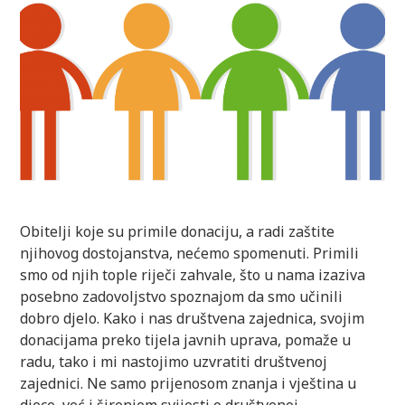
Obitelji koje su primile donaciju, a radi zaštite
njihovog dostojanstva, nećemo spomenuti. Primili
smo od njih tople riječi zahvale, što u nama izaziva
posebno zadovoljstvo spoznajom da smo učinili
dobro djelo. Kako i nas društvena zajednica, svojim
donacijama preko tijela javnih uprava, pomaže u
radu, tako i mi nastojimo uzvratiti društvenoj
zajednici. Ne samo prijenosom znanja i vještina u
djece, već i širenjem svijesti o društvenoj