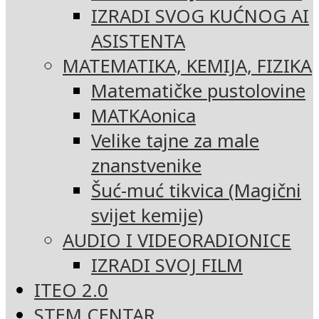
IZRADI SVOG KUĆNOG AI
ASISTENTA
MATEMATIKA, KEMIJA, FIZIKA
Matematičke pustolovine
MATKAonica
Velike tajne za male
znanstvenike
Šuć-muć tikvica (Magični
svijet kemije)
AUDIO I VIDEORADIONICE
IZRADI SVOJ FILM
ITEO 2.0
STEM CENTAR