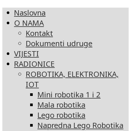
Naslovna
O NAMA
Kontakt
Dokumenti udruge
VIJESTI
RADIONICE
ROBOTIKA, ELEKTRONIKA,
IOT
Mini robotika 1 i 2
Mala robotika
Lego robotika
Napredna Lego Robotika