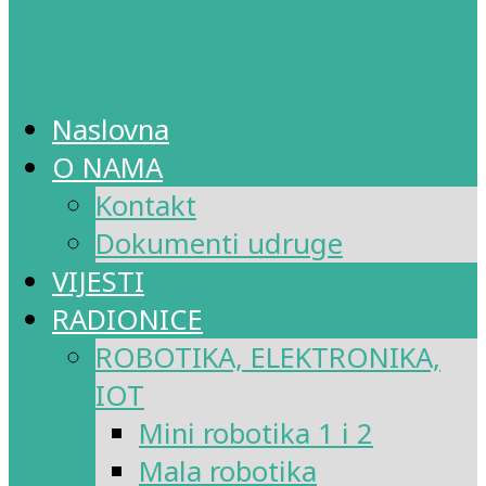
Naslovna
O NAMA
Kontakt
Dokumenti udruge
VIJESTI
RADIONICE
ROBOTIKA, ELEKTRONIKA,
IOT
Mini robotika 1 i 2
Mala robotika