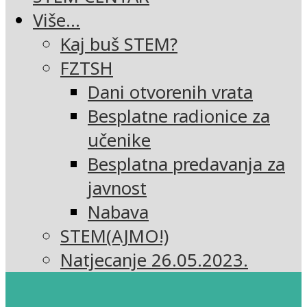
Više…
Kaj buš STEM?
FZTSH
Dani otvorenih vrata
Besplatne radionice za
učenike
Besplatna predavanja za
javnost
Nabava
STEM(AJMO!)
Natjecanje 26.05.2023.