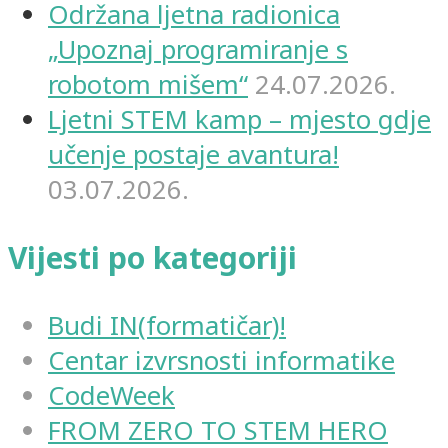
Održana ljetna radionica
„Upoznaj programiranje s
robotom mišem“
24.07.2026.
Ljetni STEM kamp – mjesto gdje
učenje postaje avantura!
03.07.2026.
Vijesti po kategoriji
Budi IN(formatičar)!
Centar izvrsnosti informatike
CodeWeek
FROM ZERO TO STEM HERO