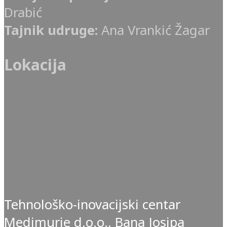
Drabić
Tajnik udruge:
Ana Vrankić Žagar
Lokacija
Tehnološko-inovacijski centar
Medimurje d.o.o., Bana Josipa