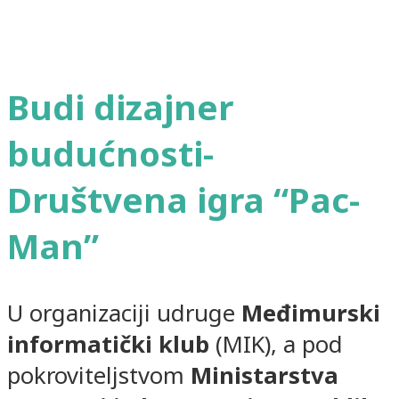
Budi dizajner
budućnosti-
Društvena igra “Pac-
Man”
U organizaciji udruge
Međimurski
informatički klub
(MIK), a pod
pokroviteljstvom
Ministarstva