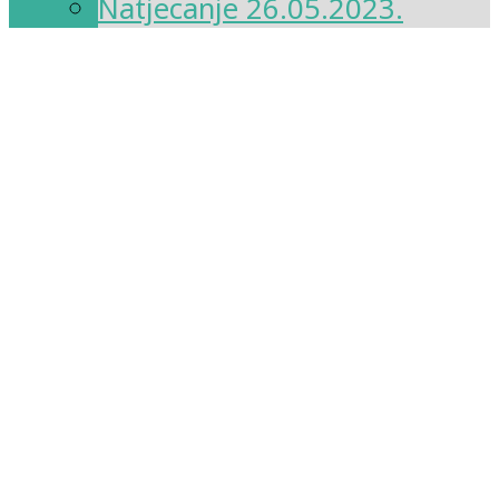
Natjecanje 26.05.2023.