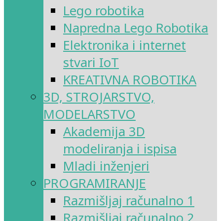
Lego robotika
Napredna Lego Robotika
Elektronika i internet
stvari IoT
KREATIVNA ROBOTIKA
3D, STROJARSTVO,
MODELARSTVO
Akademija 3D
modeliranja i ispisa
Mladi inženjeri
PROGRAMIRANJE
Razmišljaj računalno 1
Razmišljaj računalno 2