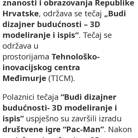
znanosti i obrazovanja Republike
Hrvatske
, održava se tečaj
„Budi
dizajner budućnosti – 3D
modeliranje i ispis“
. Tečaj se
održava u
prostorijama
Tehnološko-
inovacijskog centra
Međimurje
(TICM).
Polaznici tečaja
“Budi dizajner
budućnosti- 3D modeliranje i
ispis”
uspješno su završili izradu
društvene igre “Pac-Man”
. Nakon