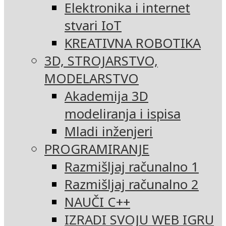
Elektronika i internet
stvari IoT
KREATIVNA ROBOTIKA
3D, STROJARSTVO,
MODELARSTVO
Akademija 3D
modeliranja i ispisa
Mladi inženjeri
PROGRAMIRANJE
Razmišljaj računalno 1
Razmišljaj računalno 2
NAUČI C++
IZRADI SVOJU WEB IGRU