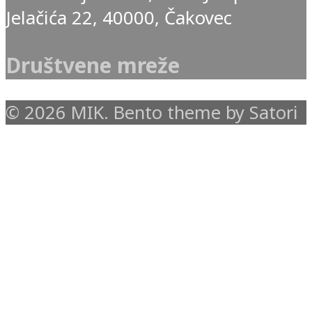
Jelačića 22, 40000, Čakovec
Društvene mreže
© 2026 MIK. Bento theme by Satori