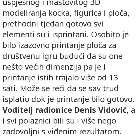
uspješnog i maštovitog 3D
modeliranja kocka, figurica i ploča,
prethodni tjedan gotovo svi
elementi su i isprintani. Osobito je
bilo izazovno printanje ploča za
društvenu igru budući da su one
nešto većih dimenzija pa je i
printanje istih trajalo više od 13
sati. Može se reći da se sav trud
isplatio dok je printanje bilo gotovo.
Voditelj radionice Denis Vidović
, a
i svi polaznici bili su i više nego
zadovoljni s viđenim rezultatom.