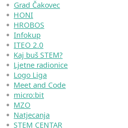
Grad Čakovec
HONI
HROBOS
Infokup
ITEO 2.0
Kaj buš STEM?
Ljetne radionice
Logo Liga
Meet and Code
micro:bit
MZO
Natjecanja
STEM CENTAR