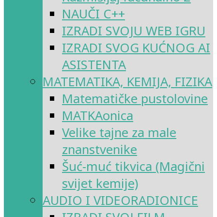
NAUČI C++
IZRADI SVOJU WEB IGRU
IZRADI SVOG KUĆNOG AI
ASISTENTA
MATEMATIKA, KEMIJA, FIZIKA
Matematičke pustolovine
MATKAonica
Velike tajne za male
znanstvenike
Šuć-muć tikvica (Magični
svijet kemije)
AUDIO I VIDEORADIONICE