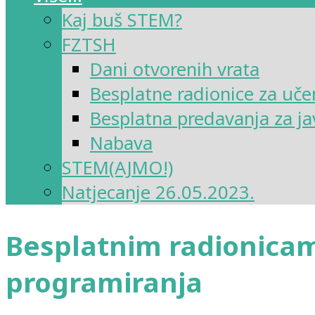
Kaj buš STEM?
FZTSH
Dani otvorenih vrata
Besplatne radionice za uče
Besplatna predavanja za ja
Nabava
STEM(AJMO!)
Natjecanje 26.05.2023.
Besplatnim radionicama
programiranja