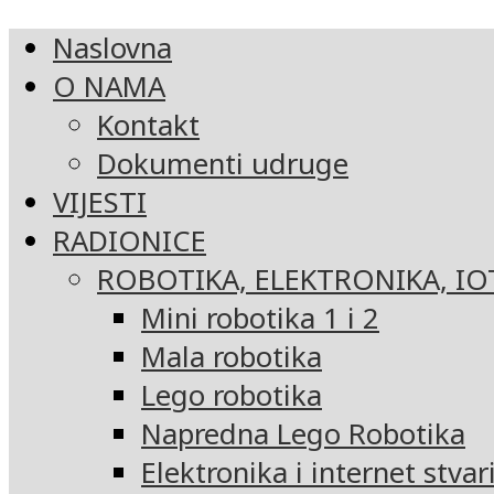
Naslovna
O NAMA
Kontakt
Dokumenti udruge
VIJESTI
RADIONICE
ROBOTIKA, ELEKTRONIKA, IO
Mini robotika 1 i 2
Mala robotika
Lego robotika
Napredna Lego Robotika
Elektronika i internet stvar