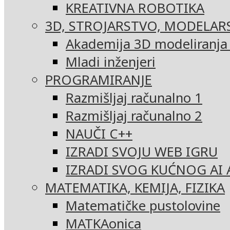
KREATIVNA ROBOTIKA
3D, STROJARSTVO, MODELAR
Akademija 3D modeliranja i
Mladi inženjeri
PROGRAMIRANJE
Razmišljaj računalno 1
Razmišljaj računalno 2
NAUČI C++
IZRADI SVOJU WEB IGRU
IZRADI SVOG KUĆNOG AI 
MATEMATIKA, KEMIJA, FIZIKA
Matematičke pustolovine
MATKAonica