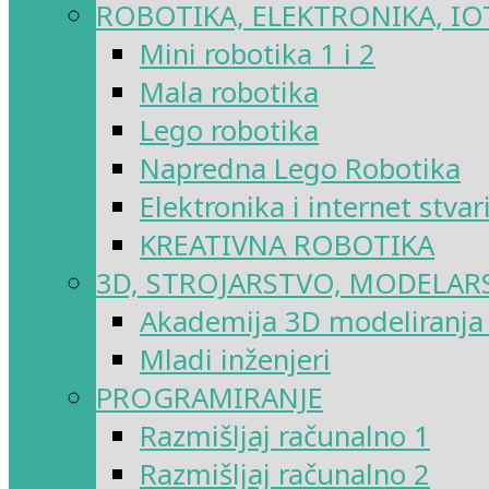
ROBOTIKA, ELEKTRONIKA, IO
Mini robotika 1 i 2
Mala robotika
Lego robotika
Napredna Lego Robotika
Elektronika i internet stvar
KREATIVNA ROBOTIKA
3D, STROJARSTVO, MODELAR
Akademija 3D modeliranja i
Mladi inženjeri
PROGRAMIRANJE
Razmišljaj računalno 1
Razmišljaj računalno 2