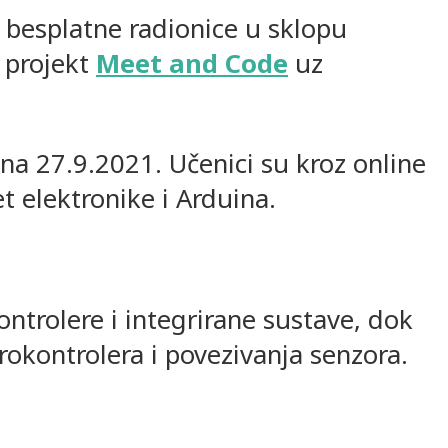
i besplatne radionice u sklopu
 projekt
Meet and Code
uz
na 27.9.2021. Učenici su kroz online
et elektronike i Arduina.
ntrolere i integrirane sustave, dok
okontrolera i povezivanja senzora.