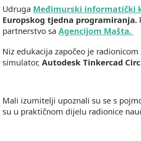
Udruga
Međimurski informatički 
Europskog tjedna programiranja.
P
partnerstvo sa
Agencijom Mašta.
Niz edukacija započeo je radionicom
simulator,
Autodesk Tinkercad Circ
Mali izumitelji upoznali su se s poj
su u praktičnom dijelu radionice nau