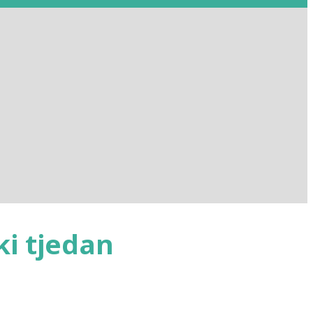
ki tjedan