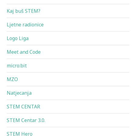
Kaj buš STEM?
Ljetne radionice
Logo Liga
Meet and Code
micro:bit
MZO
Natjecanja
STEM CENTAR
STEM Centar 3.0.
STEM Hero