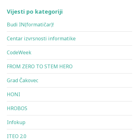
Vijesti po kategoriji
Budi IN(formatičar)!
Centar izvrsnosti informatike
CodeWeek
FROM ZERO TO STEM HERO
Grad Čakovec
HONI
HROBOS
Infokup
ITEO 2.0