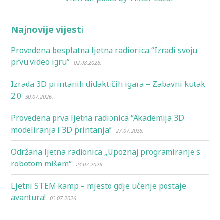
Najnovije vijesti
Provedena besplatna ljetna radionica “Izradi svoju
prvu video igru”
02.08.2026.
Izrada 3D printanih didaktičih igara – Zabavni kutak
2.0
30.07.2026.
Provedena prva ljetna radionica “Akademija 3D
modeliranja i 3D printanja”
27.07.2026.
Održana ljetna radionica „Upoznaj programiranje s
robotom mišem“
24.07.2026.
Ljetni STEM kamp – mjesto gdje učenje postaje
avantura!
03.07.2026.