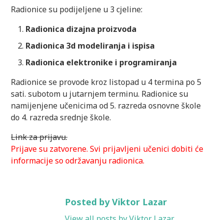
Radionice su podijeljene u 3 cjeline:
Radionica dizajna proizvoda
Radionica 3d modeliranja i ispisa
Radionica elektronike i programiranja
Radionice se provode kroz listopad u 4 termina po 5
sati. subotom u jutarnjem terminu. Radionice su
namijenjene učenicima od 5. razreda osnovne škole
do 4. razreda srednje škole.
Link za prijavu.
Prijave su zatvorene. Svi prijavljeni učenici dobiti će
informacije so održavanju radionica.
Posted by Viktor Lazar
View all posts by Viktor Lazar