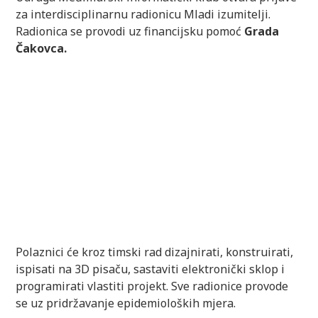
za interdisciplinarnu radionicu Mladi izumitelji.
Radionica se provodi uz financijsku pomoć
Grada
Čakovca.
Polaznici će kroz timski rad dizajnirati, konstruirati,
ispisati na 3D pisaču, sastaviti elektronički sklop i
programirati vlastiti projekt. Sve radionice provode
se uz pridržavanje epidemioloških mjera.