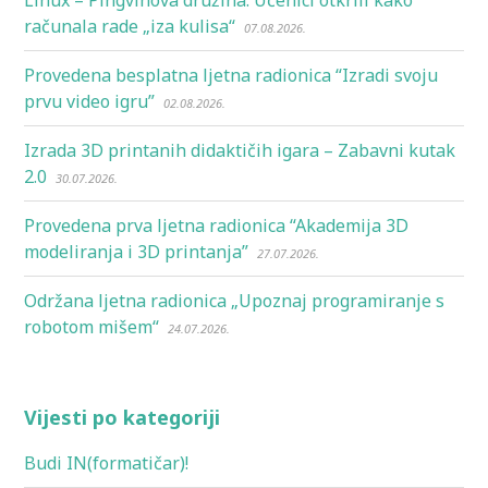
računala rade „iza kulisa“
07.08.2026.
Provedena besplatna ljetna radionica “Izradi svoju
prvu video igru”
02.08.2026.
Izrada 3D printanih didaktičih igara – Zabavni kutak
2.0
30.07.2026.
Provedena prva ljetna radionica “Akademija 3D
modeliranja i 3D printanja”
27.07.2026.
Održana ljetna radionica „Upoznaj programiranje s
robotom mišem“
24.07.2026.
Vijesti po kategoriji
Budi IN(formatičar)!