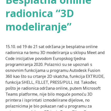
radionica “3D
modeliranje”
15.10. od 19 do 21 sat održana je besplatna online
radionica na temu 3D modeliranja u sklopu Meet and
Code inicijative povodom Europskog tjedna
programiranja 2020. Polaznici su se upoznali s
osnovnim funkcijama u programu Autodesk Fusion
360 kao što su crtanje 2D skatcha, funkcija EXTRUDE,
funkcija SHELL, FILLET, PRESS/PULL itd. Također,
pošto je radionica održana online, putem Microsoft
Teams platforme, nije bilo moguće pomoću 3D
printera i isprintati izmodelirane dijelove, no
polaznicima je bio pokazan rad u programu za