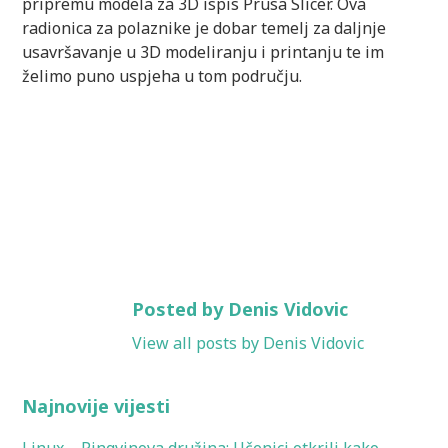
pripremu modela za 3D ispis Prusa Slicer. Ova
radionica za polaznike je dobar temelj za daljnje
usavršavanje u 3D modeliranju i printanju te im
želimo puno uspjeha u tom području.
Posted by Denis Vidovic
View all posts by Denis Vidovic
Najnovije vijesti
Linux – Pingvinova družina: Učenici otkrili kako