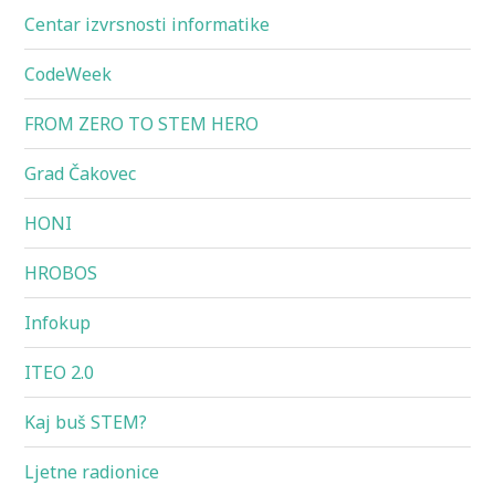
Centar izvrsnosti informatike
CodeWeek
FROM ZERO TO STEM HERO
Grad Čakovec
HONI
HROBOS
Infokup
ITEO 2.0
Kaj buš STEM?
Ljetne radionice