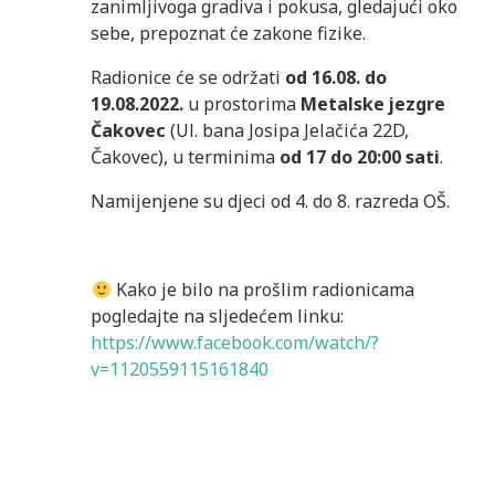
zanimljivoga gradiva i pokusa, gledajući oko
sebe, prepoznat će zakone fizike.
Radionice će se održati
od 16.08. do
19.08.2022.
u prostorima
Metalske jezgre
Čakovec
(Ul. bana Josipa Jelačića 22D,
Čakovec), u terminima
od 17 do 20:00 sati
.
Namijenjene su djeci od 4. do 8. razreda OŠ.
Kako je bilo na prošlim radionicama
pogledajte na sljedećem linku:
https://www.facebook.com/watch/?
v=1120559115161840