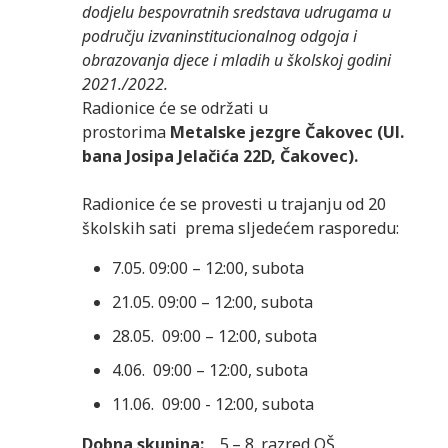
dodjelu bespovratnih sredstava udrugama u
području izvaninstitucionalnog odgoja i
obrazovanja djece i mladih u školskoj godini
2021./2022.
Radionice će se održati u
prostorima
Metalske jezgre Čakovec (Ul.
bana Josipa Jelačića 22D, Čakovec).
Radionice će se provesti u trajanju od 20
školskih sati prema sljedećem rasporedu:
7.05. 09:00 – 12:00, subota
21.05. 09:00 – 12:00, subota
28.05. 09:00 – 12:00, subota
4.06. 09:00 – 12:00, subota
11.06. 09:00 - 12:00, subota
Dobna skupina:
5.– 8. razred OŠ