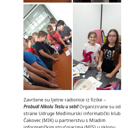
Završene su ljetne radionice iz fizike –
Probudi Nikolu Teslu u sebi!
Organizirane su od
strane Udruge Međimurski informatički klub
Čakovec (MIK) u partnerstvu s Mladim
informatičkim stručnjacima (MIS) u sklopu