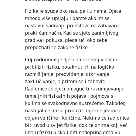
Fizika je svuda oko nas, pa i u nama. Djeca
mnogo više upijaju i pamte ako im se
nastavni sadržaju predstave na zabavan i
praktičan način. Kad se sjete zanimljivog
gradiva i pokusa, gledajući oko sebe
prepoznati će zakone fizike.
Cilj radionice
je djeci na zanimljiv način
približiti fiziku, potaknuti ih na logičko
razmišljanje, predviđanje, otkrivanje,
zaključivanje, a pritom se i zabaviti.
Radionice će djeci omogućiti razumijevanje
temeljnih fizikalnih pojava i pojmova s
kojima se svakodnevno susrećemo. Također,
nastojat će im se približiti mjerne jedinice,
dojam veličine i količine. Nekima će radionice
biti uvod u svijet fizike, dok će onima koji već
imaju fiziku u školi biti nadopuna gradivu.