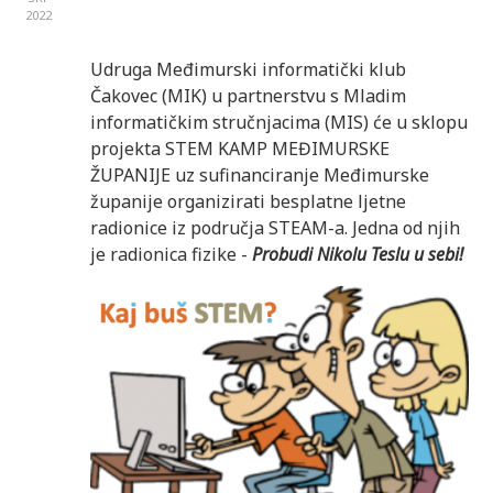
2022
Udruga Međimurski informatički klub
Čakovec (MIK) u partnerstvu s Mladim
informatičkim stručnjacima (MIS) će u sklopu
projekta STEM KAMP MEĐIMURSKE
ŽUPANIJE uz sufinanciranje Međimurske
županije organizirati besplatne ljetne
radionice iz područja STEAM-a. Jedna od njih
je radionica fizike -
Probudi Nikolu Teslu u sebi!