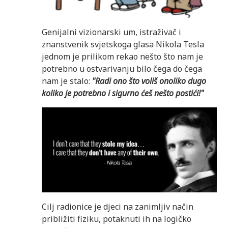
Genijalni vizionarski um, istraživač i
znanstvenik svjetskoga glasa Nikola Tesla
jednom je prilikom rekao nešto što nam je
potrebno u ostvarivanju bilo čega do čega
nam je stalo:
"Radi ono što voliš onoliko dugo
koliko je potrebno i sigurno ćeš nešto postići!"
Cilj radionice je djeci na zanimljiv način
približiti fiziku, potaknuti ih na logičko