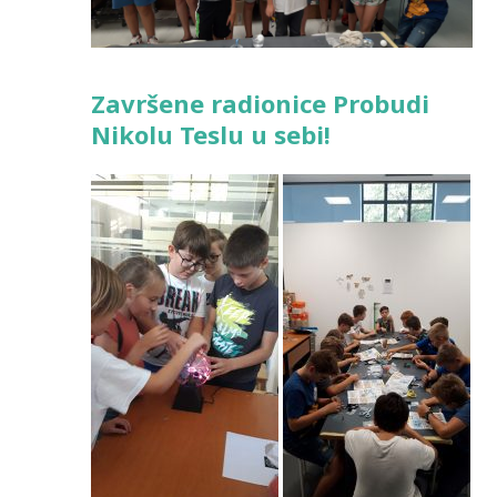
Završene radionice Probudi
Nikolu Teslu u sebi!