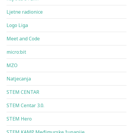
Ljetne radionice
Logo Liga
Meet and Code
micro:bit
MZO
Natjecanja
STEM CENTAR
STEM Centar 3.0.
STEM Hero
STEM KAMP Međimurske županije