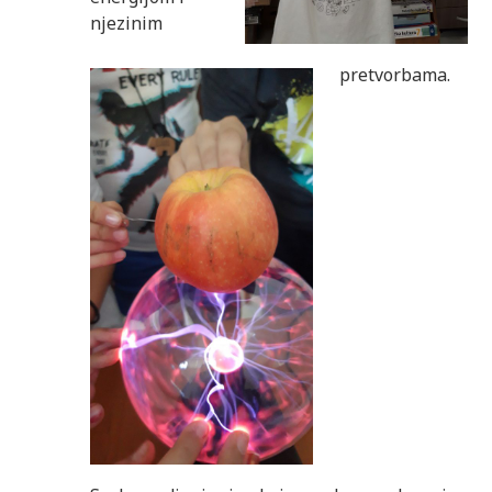
njezinim
pretvorbama.