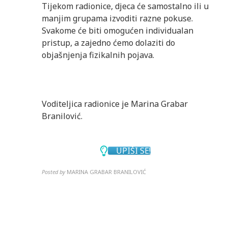
Tijekom radionice, djeca će samostalno ili u
manjim grupama izvoditi razne pokuse.
Svakome će biti omogućen individualan
pristup, a zajedno ćemo dolaziti do
objašnjenja fizikalnih pojava.
Voditeljica radionice je Marina Grabar
Branilović.
UPIŠI SE!
Posted by
MARINA GRABAR BRANILOVIĆ