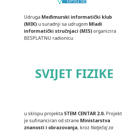
UPIŠI SE!
Udruga
Međimurski informatički klub
(MIK)
u suradnji sa udrugom
Mladi
informatički stručnjaci (MIS)
organizira
BESPLATNU radionicu
SVIJET FIZIKE
u sklopu projekta
STEM CENTAR 2.0.
Projekt
je sufinanciran od strane
Ministarstva
znanosti i obrazovanja
, kroz
Natječaj za