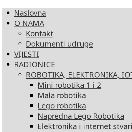
Naslovna
O NAMA
Kontakt
Dokumenti udruge
VIJESTI
RADIONICE
ROBOTIKA, ELEKTRONIKA, IO
Mini robotika 1 i 2
Mala robotika
Lego robotika
Napredna Lego Robotika
Elektronika i internet stvar