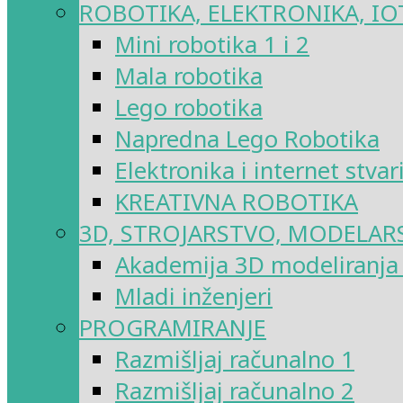
ROBOTIKA, ELEKTRONIKA, IO
Mini robotika 1 i 2
Mala robotika
Lego robotika
Napredna Lego Robotika
Elektronika i internet stvar
KREATIVNA ROBOTIKA
3D, STROJARSTVO, MODELAR
Akademija 3D modeliranja i
Mladi inženjeri
PROGRAMIRANJE
Razmišljaj računalno 1
Razmišljaj računalno 2