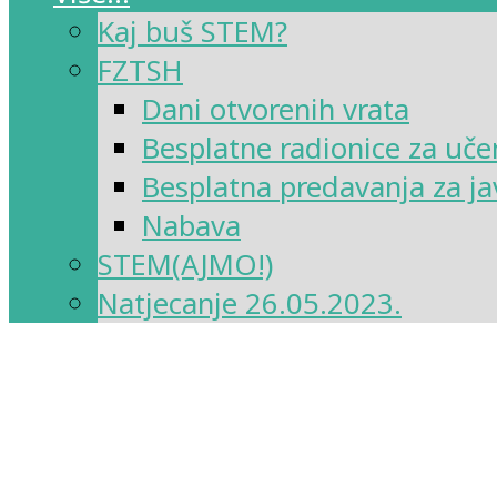
Kaj buš STEM?
FZTSH
Dani otvorenih vrata
Besplatne radionice za uče
Besplatna predavanja za ja
Nabava
STEM(AJMO!)
Natjecanje 26.05.2023.