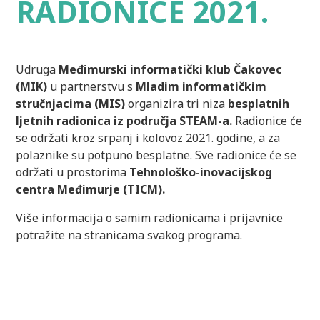
RADIONICE 2021.
Udruga
Međimurski informatički klub Čakovec
(MIK)
u partnerstvu s
Mladim informatičkim
stručnjacima (MIS)
organizira tri niza
besplatnih
ljetnih radionica iz područja STEAM-a.
Radionice će
se održati kroz srpanj i kolovoz 2021. godine, a za
polaznike su potpuno besplatne. Sve radionice će se
održati u prostorima
Tehnološko-inovacijskog
centra Međimurje (TICM).
Više informacija o samim radionicama i prijavnice
potražite na stranicama svakog programa.