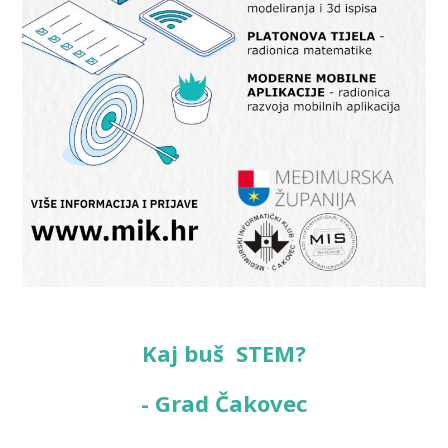
Kaj buš STEM?
- Grad Čakovec