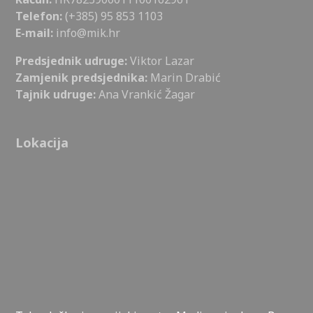
Telefon:
(+385) 95 853 1103
E-mail:
info@mik.hr
Predsjednik udruge:
Viktor Lazar
Zamjenik predsjednika:
Marin Drabić
Tajnik udruge:
Ana Vrankić Žagar
Lokacija