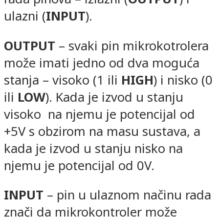
ulazni (
INPUT
).
OUTPUT
– svaki pin mikrokotrolera
može imati jedno od dva moguća
stanja – visoko (1 ili
HIGH
) i nisko (0
ili
LOW
). Kada je izvod u stanju
visoko na njemu je potencijal od
+5V s obzirom na masu sustava, a
kada je izvod u stanju nisko na
njemu je potencijal od 0V.
INPUT
– pin u ulaznom načinu rada
znači da mikrokontroler može