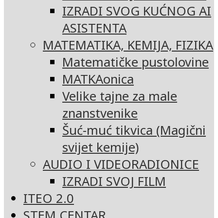
IZRADI SVOG KUĆNOG AI
ASISTENTA
MATEMATIKA, KEMIJA, FIZIKA
Matematičke pustolovine
MATKAonica
Velike tajne za male
znanstvenike
Šuć-muć tikvica (Magični
svijet kemije)
AUDIO I VIDEORADIONICE
IZRADI SVOJ FILM
ITEO 2.0
STEM CENTAR