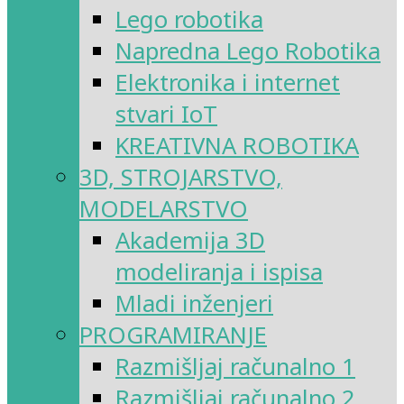
Lego robotika
Napredna Lego Robotika
Elektronika i internet
stvari IoT
KREATIVNA ROBOTIKA
3D, STROJARSTVO,
MODELARSTVO
Akademija 3D
modeliranja i ispisa
Mladi inženjeri
PROGRAMIRANJE
Razmišljaj računalno 1
Razmišljaj računalno 2