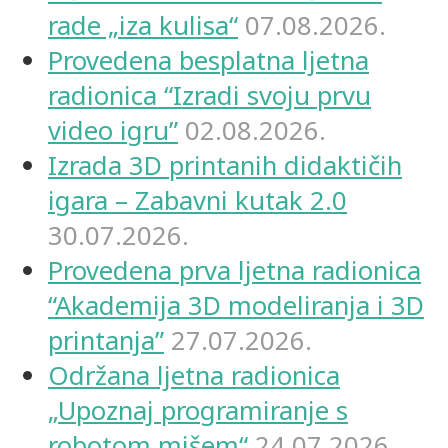
rade „iza kulisa“
07.08.2026.
Provedena besplatna ljetna
radionica “Izradi svoju prvu
video igru”
02.08.2026.
Izrada 3D printanih didaktičih
igara – Zabavni kutak 2.0
30.07.2026.
Provedena prva ljetna radionica
“Akademija 3D modeliranja i 3D
printanja”
27.07.2026.
Održana ljetna radionica
„Upoznaj programiranje s
robotom mišem“
24.07.2026.