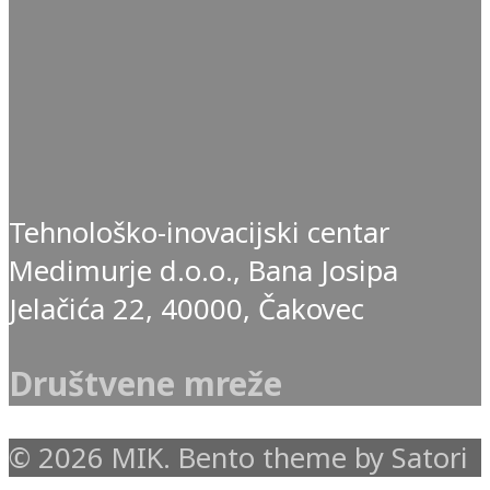
Tehnološko-inovacijski centar
Medimurje d.o.o., Bana Josipa
Jelačića 22, 40000, Čakovec
Društvene mreže
© 2026 MIK. Bento theme by Satori