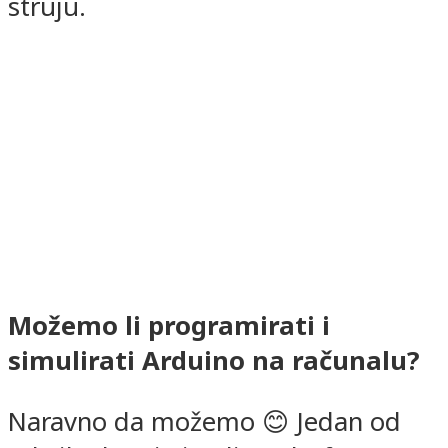
struju.
Možemo li programirati i
simulirati Arduino na računalu?
Naravno da možemo 😊 Jedan od