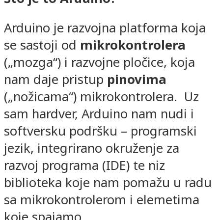
Arduino je razvojna platforma koja
se sastoji od
mikrokontrolera
(„mozga“) i razvojne pločice, koja
nam daje pristup
pinovima
(„nožicama“) mikrokontrolera. Uz
sam hardver, Arduino nam nudi i
softversku podršku – programski
jezik, integrirano okruženje za
razvoj programa (IDE) te niz
biblioteka koje nam pomažu u radu
sa mikrokontrolerom i elemetima
koje spajamo.