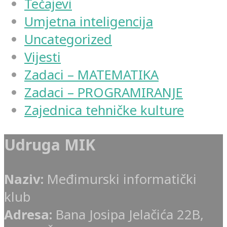
Tečajevi
Umjetna inteligencija
Uncategorized
Vijesti
Zadaci – MATEMATIKA
Zadaci – PROGRAMIRANJE
Zajednica tehničke kulture
Udruga MIK
Naziv:
Međimurski informatički
klub
Adresa:
Bana Josipa Jelačića 22B,