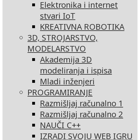
Elektronika i internet
stvari IoT
KREATIVNA ROBOTIKA
3D, STROJARSTVO,
MODELARSTVO
Akademija 3D
modeliranja i ispisa
Mladi inženjeri
PROGRAMIRANJE
Razmišljaj računalno 1
Razmišljaj računalno 2
NAUČI C++
IZRADI SVOJU WEB IGRU