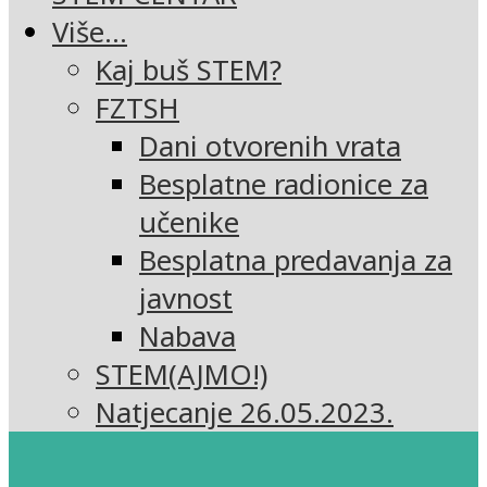
Više…
Kaj buš STEM?
FZTSH
Dani otvorenih vrata
Besplatne radionice za
učenike
Besplatna predavanja za
javnost
Nabava
STEM(AJMO!)
Natjecanje 26.05.2023.