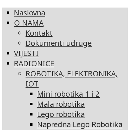
Naslovna
O NAMA
Kontakt
Dokumenti udruge
VIJESTI
RADIONICE
ROBOTIKA, ELEKTRONIKA,
IOT
Mini robotika 1 i 2
Mala robotika
Lego robotika
Napredna Lego Robotika