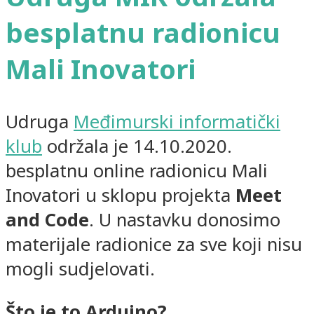
besplatnu radionicu
Mali Inovatori
Udruga
Međimurski informatički
klub
održala je 14.10.2020.
besplatnu online radionicu Mali
Inovatori u sklopu projekta
Meet
and Code
. U nastavku donosimo
materijale radionice za sve koji nisu
mogli sudjelovati.
Što je to Arduino?