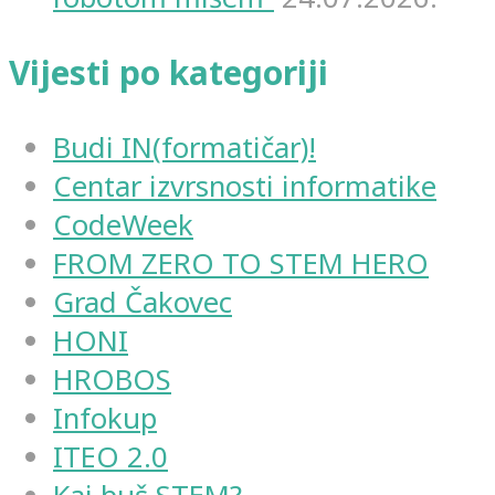
Vijesti po kategoriji
Budi IN(formatičar)!
Centar izvrsnosti informatike
CodeWeek
FROM ZERO TO STEM HERO
Grad Čakovec
HONI
HROBOS
Infokup
ITEO 2.0