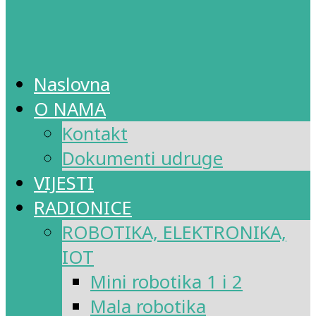
Naslovna
O NAMA
Kontakt
Dokumenti udruge
VIJESTI
RADIONICE
ROBOTIKA, ELEKTRONIKA,
IOT
Mini robotika 1 i 2
Mala robotika