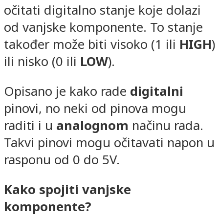
očitati digitalno stanje koje dolazi
od vanjske komponente. To stanje
također može biti visoko (1 ili
HIGH
)
ili nisko (0 ili
LOW
).
Opisano je kako rade
digitalni
pinovi, no neki od pinova mogu
raditi i u
analognom
načinu rada.
Takvi pinovi mogu očitavati napon u
rasponu od 0 do 5V.
Kako spojiti vanjske
komponente?