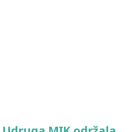
Udruga MIK održala