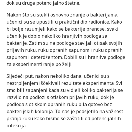
dok su druge potencijalno štetne.
Nakon što su stekli osnovno znanje o bakterijama,
učenici su se upustili u praktični dio radionice. Kako
bi bolje razumjeli kako se bakterije prenose, svaki
učenik je dobio nekoliko hranjivih podloga za
bakterije. Zatim su na podloge stavljali otisak svojih
prljavih ruku, ruku opranih sapunom i ruku opranih
sapunom i deterdžentom. Dobili su i hranjive podloge
za eksperimentiranje po želji.
Sljedeći put, nakon nekoliko dana, učenici su s
nestrpljenjem iščekivali rezultate eksperimenta. Svi
smo bili zapanjeni kada su vidjeli koliko bakterija se
razvilo na podlozi s otiskom prljavih ruku, dok je
podloga s otiskom opranih ruku bila gotovo bez
bakterijskih kolonija. To nas je podsjetilo na važnost
pranja ruku kako bismo se zaštitili od potencijalnih
infekcija.