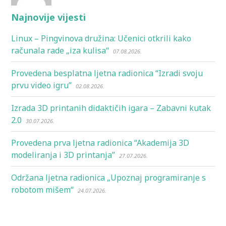
Najnovije vijesti
Linux – Pingvinova družina: Učenici otkrili kako
računala rade „iza kulisa“
07.08.2026.
Provedena besplatna ljetna radionica “Izradi svoju
prvu video igru”
02.08.2026.
Izrada 3D printanih didaktičih igara – Zabavni kutak
2.0
30.07.2026.
Provedena prva ljetna radionica “Akademija 3D
modeliranja i 3D printanja”
27.07.2026.
Održana ljetna radionica „Upoznaj programiranje s
robotom mišem“
24.07.2026.