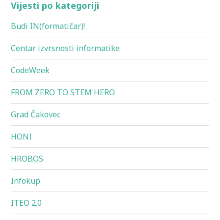
Vijesti po kategoriji
Budi IN(formatičar)!
Centar izvrsnosti informatike
CodeWeek
FROM ZERO TO STEM HERO
Grad Čakovec
HONI
HROBOS
Infokup
ITEO 2.0