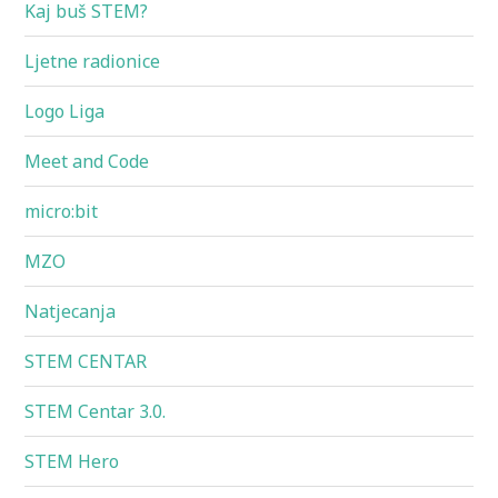
Kaj buš STEM?
Ljetne radionice
Logo Liga
Meet and Code
micro:bit
MZO
Natjecanja
STEM CENTAR
STEM Centar 3.0.
STEM Hero