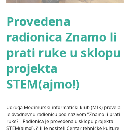
Provedena
radionica Znamo li
prati ruke u sklopu
projekta
STEM(ajmo!)
Udruga Međimurski informatički klub (MIK) provela
je dvodnevnu radionicu pod nazivom "Znamo li prati
ruke?". Radionica je provedena u sklopu projekta
STEM(ajmo!), čiji je nositelj Centar tehničke kulture