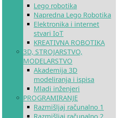
Lego robotika
Napredna Lego Robotika
Elektronika i internet
stvari IoT
KREATIVNA ROBOTIKA
3D, STROJARSTVO,
MODELARSTVO
Akademija 3D
modeliranja i ispisa
Mladi inženjeri
PROGRAMIRANJE
Razmišljaj računalno 1
Razmišljaj računalno 2