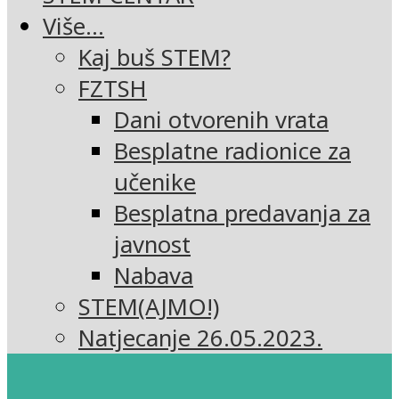
Više…
Kaj buš STEM?
FZTSH
Dani otvorenih vrata
Besplatne radionice za
učenike
Besplatna predavanja za
javnost
Nabava
STEM(AJMO!)
Natjecanje 26.05.2023.