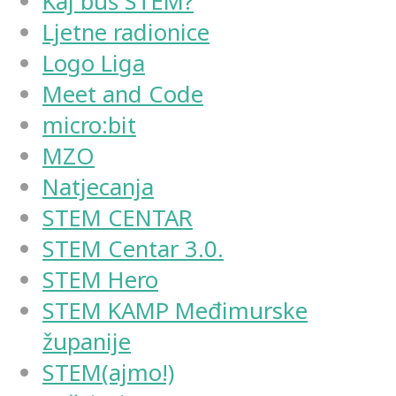
Kaj buš STEM?
Ljetne radionice
Logo Liga
Meet and Code
micro:bit
MZO
Natjecanja
STEM CENTAR
STEM Centar 3.0.
STEM Hero
STEM KAMP Međimurske
županije
STEM(ajmo!)