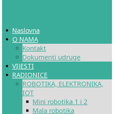
Naslovna
O NAMA
Kontakt
Dokumenti udruge
VIJESTI
RADIONICE
ROBOTIKA, ELEKTRONIKA,
IOT
Mini robotika 1 i 2
Mala robotika