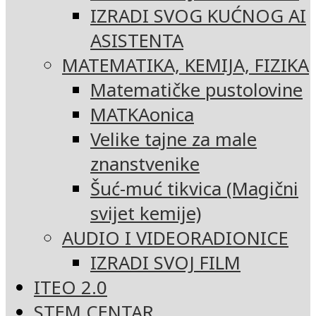
IZRADI SVOG KUĆNOG AI
ASISTENTA
MATEMATIKA, KEMIJA, FIZIKA
Matematičke pustolovine
MATKAonica
Velike tajne za male
znanstvenike
Šuć-muć tikvica (Magični
svijet kemije)
AUDIO I VIDEORADIONICE
IZRADI SVOJ FILM
ITEO 2.0
STEM CENTAR