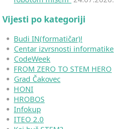
Vijesti po kategoriji
Budi IN(formatičar)!
Centar izvrsnosti informatike
CodeWeek
FROM ZERO TO STEM HERO
Grad Čakovec
HONI
HROBOS
Infokup
ITEO 2.0