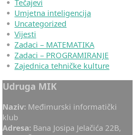
Tečajevi
Umjetna inteligencija
Uncategorized
Vijesti
Zadaci – MATEMATIKA
Zadaci – PROGRAMIRANJE
Zajednica tehničke kulture
Udruga MIK
Naziv:
Međimurski informatički
klub
Adresa:
Bana Josipa Jelačića 22B,