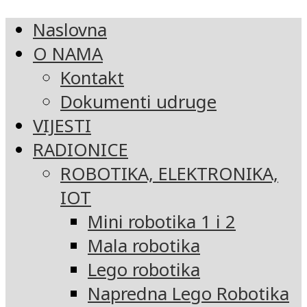
Naslovna
O NAMA
Kontakt
Dokumenti udruge
VIJESTI
RADIONICE
ROBOTIKA, ELEKTRONIKA,
IOT
Mini robotika 1 i 2
Mala robotika
Lego robotika
Napredna Lego Robotika