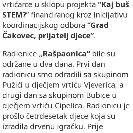
vrtićarce u sklopu projekta
“Kaj buš
STEM?
” financiranog kroz inicijativu
koordinacijskog odbora
“Grad
Čakovec, prijatelj djece”
.
Radionice
„Rašpaonica“
bile su
održane u dva dana. Prvi dan
radionicu smo odradili sa skupinom
Pužići u dječjem vrtiću Vjeverica, a
drugi dan sa skupinom Bubice u
dječjem vrtiću Cipelica. Radionicu je
prošlo četrdesetak djece koja su
izradila drvenu igračku. Prije