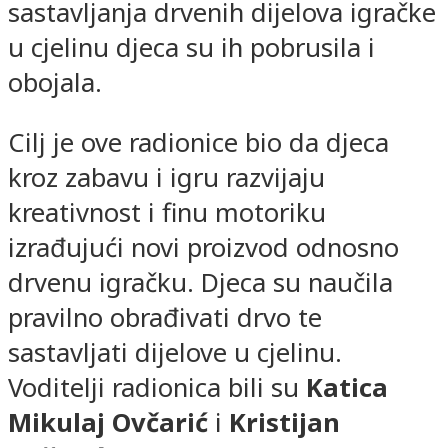
sastavljanja drvenih dijelova igračke
u cjelinu djeca su ih pobrusila i
obojala.
Cilj je ove radionice bio da djeca
kroz zabavu i igru razvijaju
kreativnost i finu motoriku
izrađujući novi proizvod odnosno
drvenu igračku. Djeca su naučila
pravilno obrađivati drvo te
sastavljati dijelove u cjelinu.
Voditelji radionica bili su
Katica
Mikulaj Ovčarić
i
Kristijan