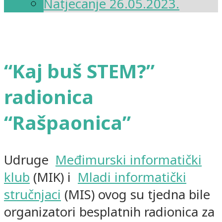
Natjecanje 26.05.2023.
“Kaj buš STEM?”
radionica
“Rašpaonica”
Udruge
Međimurski informatički
klub
(MIK) i
Mladi informatički
stručnjaci
(MIS) ovog su tjedna bile
organizatori besplatnih radionica za