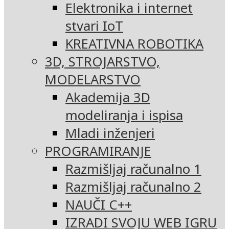
Elektronika i internet
stvari IoT
KREATIVNA ROBOTIKA
3D, STROJARSTVO,
MODELARSTVO
Akademija 3D
modeliranja i ispisa
Mladi inženjeri
PROGRAMIRANJE
Razmišljaj računalno 1
Razmišljaj računalno 2
NAUČI C++
IZRADI SVOJU WEB IGRU