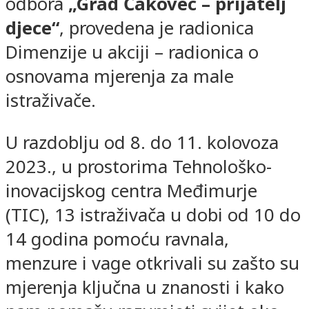
odbora
„Grad Čakovec – prijatelj
djece“
, provedena je radionica
Dimenzije u akciji – radionica o
osnovama mjerenja za male
istraživače.
U razdoblju od 8. do 11. kolovoza
2023., u prostorima Tehnološko-
inovacijskog centra Međimurje
(TIC), 13 istraživača u dobi od 10 do
14 godina pomoću ravnala,
menzure i vage otkrivali su zašto su
mjerenja ključna u znanosti i kako