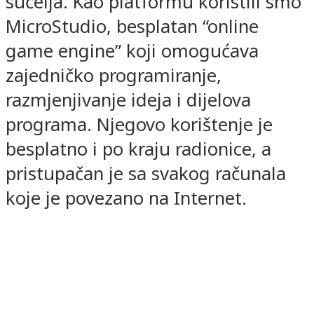
sučelja. Kao platformu koristili smo
MicroStudio, besplatan “online
game engine” koji omogućava
zajedničko programiranje,
razmjenjivanje ideja i dijelova
programa. Njegovo korištenje je
besplatno i po kraju radionice, a
pristupačan je sa svakog računala
koje je povezano na Internet.