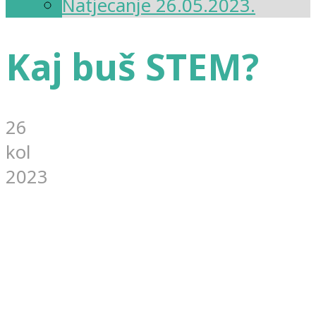
Natjecanje 26.05.2023.
Kaj buš STEM?
26
kol
2023