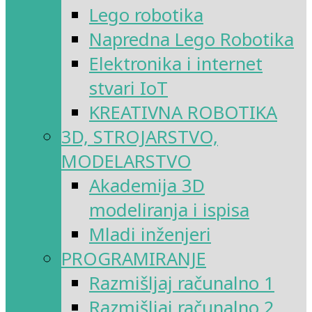
Lego robotika
Napredna Lego Robotika
Elektronika i internet
stvari IoT
KREATIVNA ROBOTIKA
3D, STROJARSTVO,
MODELARSTVO
Akademija 3D
modeliranja i ispisa
Mladi inženjeri
PROGRAMIRANJE
Razmišljaj računalno 1
Razmišljaj računalno 2