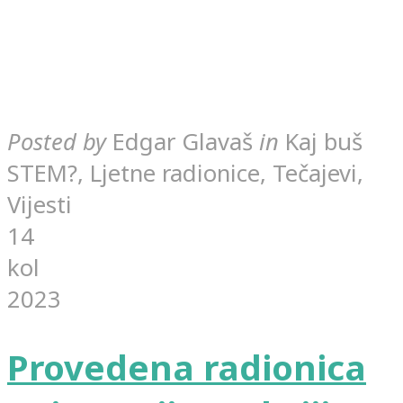
Posted by
Edgar Glavaš
in
Kaj buš
STEM?, Ljetne radionice, Tečajevi,
Vijesti
14
kol
2023
Provedena radionica