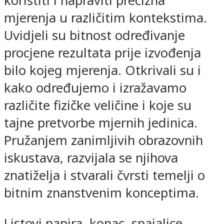
koristiti i napraviti precizna
mjerenja u različitim kontekstima.
Uvidjeli su bitnost određivanje
procjene rezultata prije izvođenja
bilo kojeg mjerenja. Otkrivali su i
kako određujemo i izražavamo
različite fizičke veličine i koje su
tajne pretvorbe mjernih jedinica.
Pružanjem zanimljivih obrazovnih
iskustava, razvijala se njihova
znatiželja i stvarali čvrsti temelji o
bitnim znanstvenim konceptima.
Listovi papira, konac, spajalice,