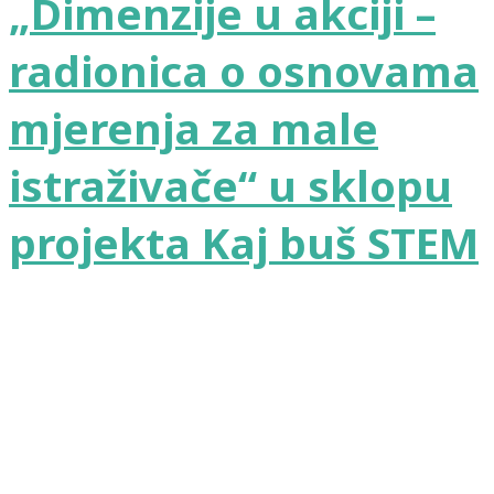
„Dimenzije u akciji –
radionica o osnovama
mjerenja za male
istraživače“ u sklopu
projekta Kaj buš STEM