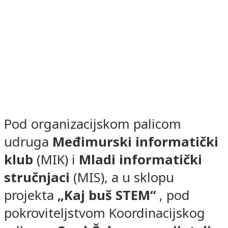
Pod organizacijskom palicom
udruga
Međimurski informatički
klub
(MIK) i
Mladi informatički
stručnjaci
(MIS), a u sklopu
projekta
„Kaj buš STEM“
, pod
pokroviteljstvom Koordinacijskog