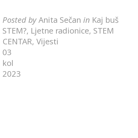
Posted by
Anita Sečan
in
Kaj buš
STEM?, Ljetne radionice, STEM
CENTAR, Vijesti
03
kol
2023