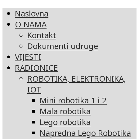
Naslovna
O NAMA
Kontakt
Dokumenti udruge
VIJESTI
RADIONICE
ROBOTIKA, ELEKTRONIKA,
IOT
Mini robotika 1 i 2
Mala robotika
Lego robotika
Napredna Lego Robotika