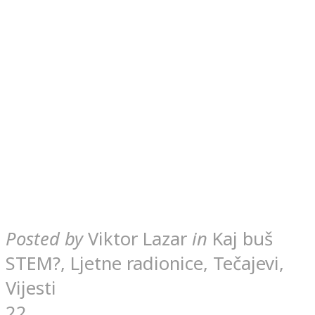
Posted by
Viktor Lazar
in
Kaj buš
STEM?, Ljetne radionice, Tečajevi,
Vijesti
22