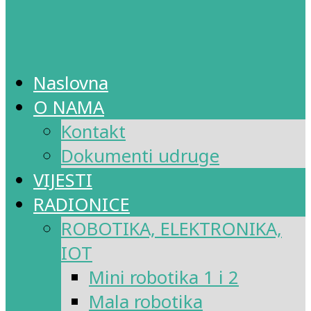
Naslovna
O NAMA
Kontakt
Dokumenti udruge
VIJESTI
RADIONICE
ROBOTIKA, ELEKTRONIKA,
IOT
Mini robotika 1 i 2
Mala robotika