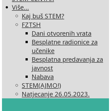
Više…
Kaj buš STEM?
FZTSH
Dani otvorenih vrata
Besplatne radionice za
učenike
Besplatna predavanja za
javnost
Nabava
STEM(AJMO!)
Natjecanje 26.05.2023.