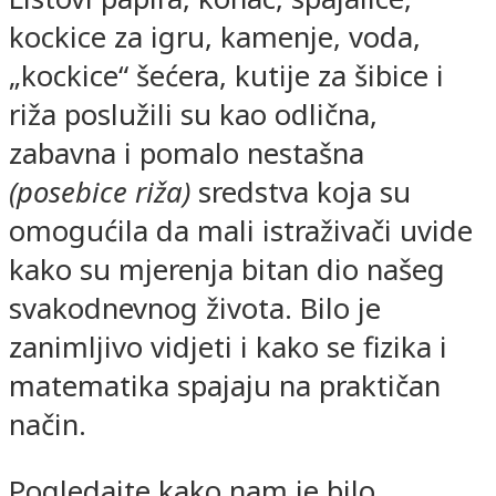
kockice za igru, kamenje, voda,
„kockice“ šećera, kutije za šibice i
riža poslužili su kao odlična,
zabavna i pomalo nestašna
(posebice riža)
sredstva koja su
omogućila da mali istraživači uvide
kako su mjerenja bitan dio našeg
svakodnevnog života. Bilo je
zanimljivo vidjeti i kako se fizika i
matematika spajaju na praktičan
način.
Pogledajte kako nam je bilo.