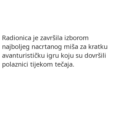
Radionica je završila izborom
najboljeg nacrtanog miša za kratku
avanturističku igru koju su dovršili
polaznici tijekom tečaja.