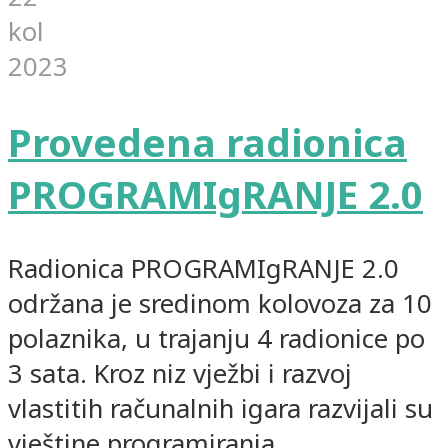
kol
2023
Provedena radionica
PROGRAMIgRANJE 2.0
Radionica PROGRAMIgRANJE 2.0
održana je sredinom kolovoza za 10
polaznika, u trajanju 4 radionice po
3 sata. Kroz niz vježbi i razvoj
vlastitih računalnih igara razvijali su
vještine programiranja,