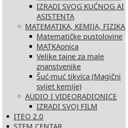
IZRADI SVOG KUĆNOG AI
ASISTENTA
MATEMATIKA, KEMIJA, FIZIKA
Matematičke pustolovine
MATKAonica
Velike tajne za male
znanstvenike
Šuć-muć tikvica (Magični
svijet kemije)
AUDIO I VIDEORADIONICE
IZRADI SVOJ FILM
ITEO 2.0
STEM CENTAR