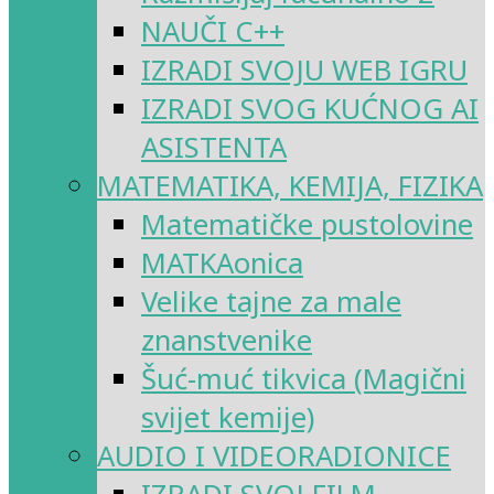
NAUČI C++
IZRADI SVOJU WEB IGRU
IZRADI SVOG KUĆNOG AI
ASISTENTA
MATEMATIKA, KEMIJA, FIZIKA
Matematičke pustolovine
MATKAonica
Velike tajne za male
znanstvenike
Šuć-muć tikvica (Magični
svijet kemije)
AUDIO I VIDEORADIONICE