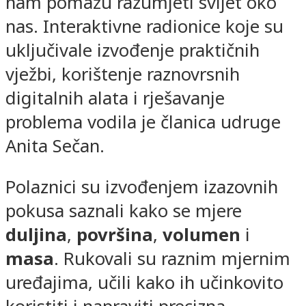
nam pomažu razumjeti svijet oko
nas. Interaktivne radionice koje su
uključivale izvođenje praktičnih
vježbi, korištenje raznovrsnih
digitalnih alata i rješavanje
problema vodila je članica udruge
Anita Sečan.
Polaznici su izvođenjem izazovnih
pokusa saznali kako se mjere
duljina
,
površina
,
volumen
i
masa
. Rukovali su raznim mjernim
uređajima, učili kako ih učinkovito