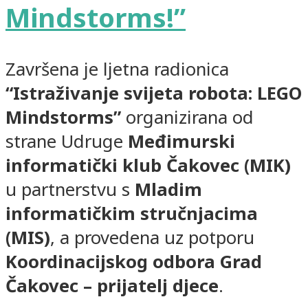
Mindstorms!”
Završena je ljetna radionica
“Istraživanje svijeta robota: LEGO
Mindstorms”
organizirana od
strane Udruge
Međimurski
informatički klub Čakovec (MIK)
u partnerstvu s
Mladim
informatičkim stručnjacima
(MIS)
, a provedena uz potporu
Koordinacijskog odbora Grad
Čakovec – prijatelj djece
.