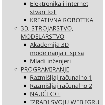
Elektronika i internet
stvari IoT
KREATIVNA ROBOTIKA
3D, STROJARSTVO,
MODELARSTVO
Akademija 3D
modeliranja i ispisa
Mladi inženjeri
PROGRAMIRANJE
Razmišljaj računalno 1
Razmišljaj računalno 2
NAUČI C++
IZRADI SVOJU WEB IGRU