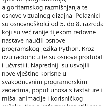
algoritamskog razmišnjanja te
osnove vizualnog dizajna. Polaznici
su osnovnoškolci od 5. do 8. razreda
koji su već ranije tijekom redovne
nastave naučili osnove
programskog jezika Python. Kroz
ovu radionicu te su osnove produbili
i učvrstili. Napredniji su usvojili
nove vještine korisne u
svakodnevnim programerskim
zadacima, poput unosa s tastature i
miša, animacije i korisničkog